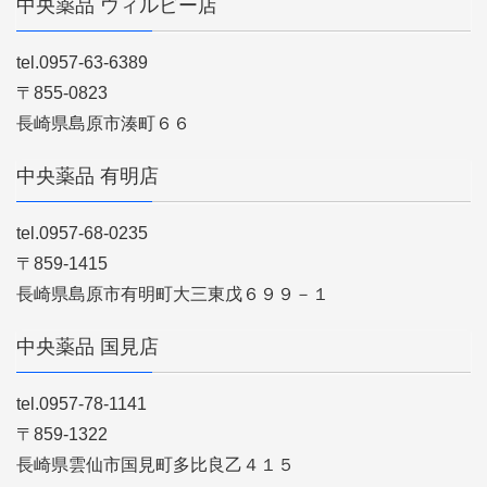
中央薬品 ウィルビー店
tel.0957-63-6389
〒855-0823
長崎県島原市湊町６６
中央薬品 有明店
tel.0957-68-0235
〒859-1415
長崎県島原市有明町大三東戊６９９－１
中央薬品 国見店
tel.0957-78-1141
〒859-1322
長崎県雲仙市国見町多比良乙４１５