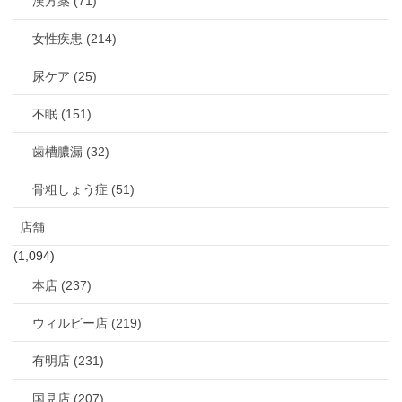
漢方薬 (71)
女性疾患 (214)
尿ケア (25)
不眠 (151)
歯槽膿漏 (32)
骨粗しょう症 (51)
店舗
(1,094)
本店 (237)
ウィルビー店 (219)
有明店 (231)
国見店 (207)