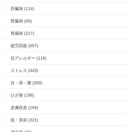
肝臓病 (114)
腎臓病 (60)
胃腸病 (217)
疲労回復 (657)
抗アレルギー (118)
ストレス (443)
目・肩・腰 (300)
ひざ痛 (196)
皮膚疾患 (194)
肌・美容 (321)