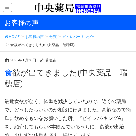
お客様の声
HOME
お客様の声
分類
ビイレバーキングA
食欲が出てきました(中央薬品 瑞穂店)
2025年1月28日
瑞穂店
食欲が出てきました(中央薬品 瑞
穂店)
最近食欲がなく、体重も減少していたので、近くの薬局
で、どうしたらいいのか相談に行きました。高齢なので簡
単に飲めるものをお願いした所、『ビイレバ-キングA』
を、紹介してもらい3本飲んでいるうちに、食欲が出始
め、少しずつ体重も増え、続けています。