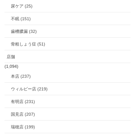
尿ケア (25)
不眠 (151)
歯槽膿漏 (32)
骨粗しょう症 (51)
店舗
(1,094)
本店 (237)
ウィルビー店 (219)
有明店 (231)
国見店 (207)
瑞穂店 (199)