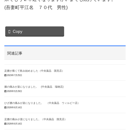
(吾妻町平江名 ７０代 男性)
Copy
関連記事
足腰が痛くて飲み始めました（中央薬品 国見店）
2023年7月25日
膝の痛みが楽になりました。 (中央薬品 瑞穂店)
2020年5月29日
ひざ腰の痛みが楽になりました。 （中央薬品 ウィルビー店）
2026年6月14日
足腰の痛みが楽になりました。（中央薬品 国見店）
2026年6月14日