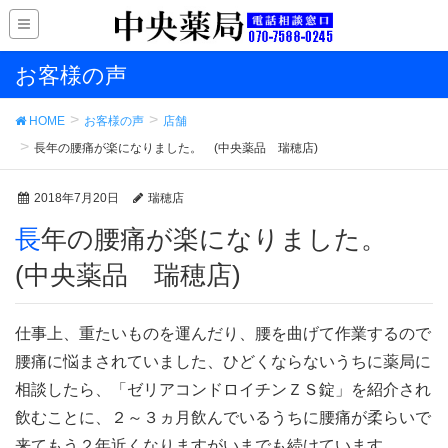
お客様の声
HOME
お客様の声
店舗
長年の腰痛が楽になりました。 (中央薬品 瑞穂店)
2018年7月20日
瑞穂店
長年の腰痛が楽になりました。
(中央薬品 瑞穂店)
仕事上、重たいものを運んだり、腰を曲げて作業するので
腰痛に悩まされていました、ひどくならないうちに薬局に
相談したら、「ゼリアコンドロイチンＺＳ錠」を紹介され
飲むことに、２～３ヵ月飲んでいるうちに腰痛が柔らいで
来てもう２年近くなりますがいまでも続けています。