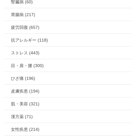
腎臓病 (60)
胃腸病 (217)
疲労回復 (657)
抗アレルギー (118)
ストレス (443)
目・肩・腰 (300)
ひざ痛 (196)
皮膚疾患 (194)
肌・美容 (321)
漢方薬 (71)
女性疾患 (214)