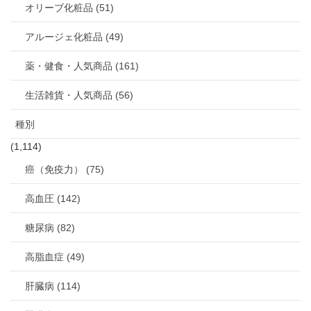
オリーブ化粧品 (51)
アルージェ化粧品 (49)
薬・健食・人気商品 (161)
生活雑貨・人気商品 (56)
種別
(1,114)
癌（免疫力） (75)
高血圧 (142)
糖尿病 (82)
高脂血症 (49)
肝臓病 (114)