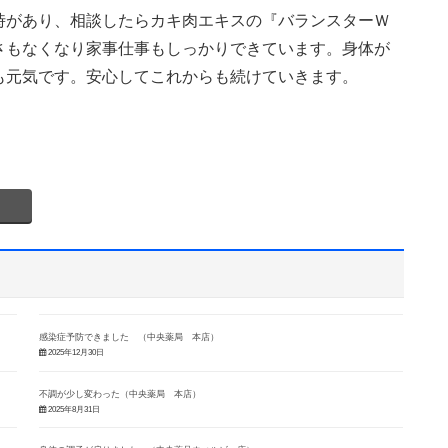
時があり、相談したらカキ肉エキスの『バランスターＷ
さもなくなり家事仕事もしっかりできています。身体が
も元気です。安心してこれからも続けていきます。
感染症予防できました （中央薬局 本店）
2025年12月30日
不調が少し変わった（中央薬局 本店）
2025年8月31日