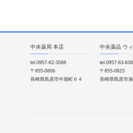
中央薬局 本店
中央薬品 ウ
tel.0957-62-3588
tel.0957-63-63
〒855-0806
〒855-0823
長崎県島原市中堀町６４
長崎県島原市湊