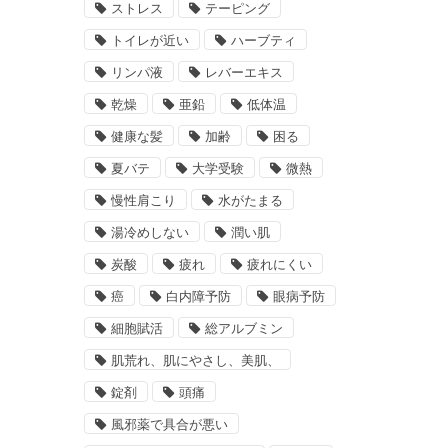
ストレス
テーピング
トイレが近い
ハーブティ
リンパ液
レバーエキス
乾燥
亜鉛
低体温
健康な髪
加齢
困る
夏バテ
大学受験
微熱
慢性肩こり
水がたまる
湯冷めしない
潤い肌
炭酸
疲れ
疲れにくい
癌
白内障予防
眼病予防
細胞賦活
総アルブミン
肌荒れ、肌にやさし、美肌、
錠剤
頭痛
風邪薬で具合が悪い