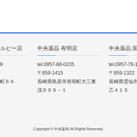
ィルビー店
中央薬品 有明店
中央薬品 
89
tel.0957-68-0235
tel.0957-78-
〒859-1415
〒859-1322
町６６
長崎県島原市有明町大三東
長崎県雲仙
戊６９９－１
乙４１５
Copyright © 中央薬局 All Rights Reserved.