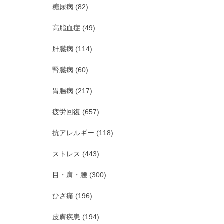
糖尿病 (82)
高脂血症 (49)
肝臓病 (114)
腎臓病 (60)
胃腸病 (217)
疲労回復 (657)
抗アレルギー (118)
ストレス (443)
目・肩・腰 (300)
ひざ痛 (196)
皮膚疾患 (194)