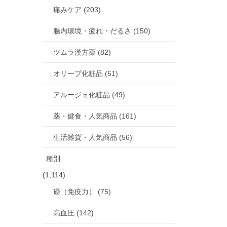
痛みケア (203)
腸内環境・疲れ・だるさ (150)
ツムラ漢方薬 (82)
オリーブ化粧品 (51)
アルージェ化粧品 (49)
薬・健食・人気商品 (161)
生活雑貨・人気商品 (56)
種別
(1,114)
癌（免疫力） (75)
高血圧 (142)