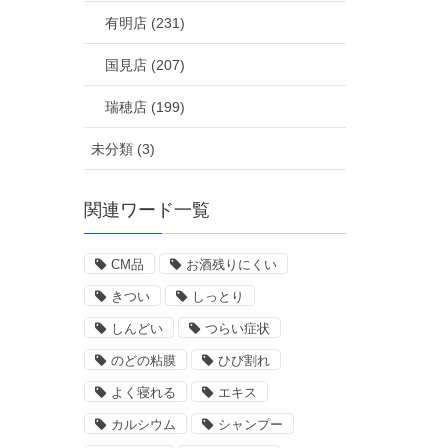
有明店 (231)
国見店 (207)
瑞穂店 (199)
未分類 (3)
関連ワード一覧
CM品
お酒残りにくい
きつい
しっとり
しんどい
つらい症状
のどの粘膜
ひび割れ
よく寝れる
エキス
カルシウム
シャンプー