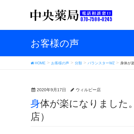
お客様の声
HOME
お客様の声
分類
バランスターWZ
身体が
2020年9月17日
ウィルビー店
身体が楽になりました。 （中央薬品 ウィルビー
店）