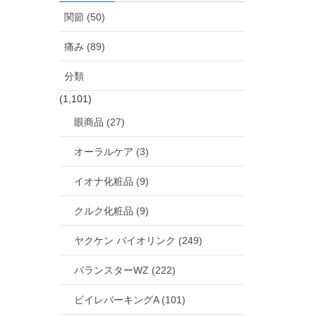
関節 (50)
痛み (89)
分類
(1,101)
眼商品 (27)
オーラルケア (3)
イオナ化粧品 (9)
クルク化粧品 (9)
ヤクケン バイオリンク (249)
バランスターWZ (222)
ビイレバーキングA (101)