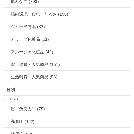
痛みケア (203)
腸内環境・疲れ・だるさ (150)
ツムラ漢方薬 (82)
オリーブ化粧品 (51)
アルージェ化粧品 (49)
薬・健食・人気商品 (161)
生活雑貨・人気商品 (56)
種別
(1,114)
癌（免疫力） (75)
高血圧 (142)
糖尿病 (82)