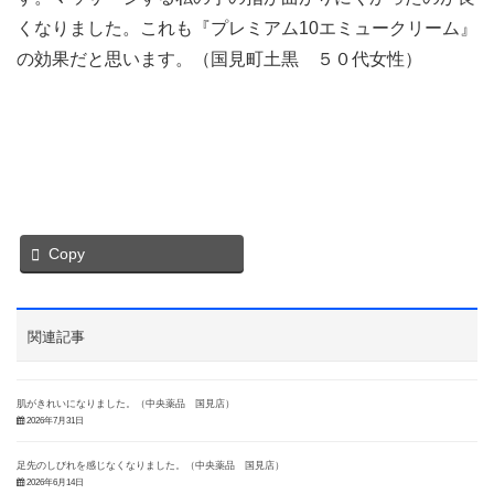
くなりました。これも『プレミアム10エミュークリーム』
の効果だと思います。（国見町土黒 ５０代女性）
Copy
関連記事
肌がきれいになりました。（中央薬品 国見店）
2026年7月31日
足先のしびれを感じなくなりました。（中央薬品 国見店）
2026年6月14日