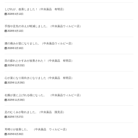
しびれが、改善しました！（中央薬品 有明店）
2026年4月13日
手指や足先の冷えが軽減しました。（中央薬品ウィルビー店）
2026年4月13日
腰の痛みが楽になりました。（中央薬品ウィルビー店）
2026年3月16日
目の疲れとかすみが改善された！（中央薬品 有明店）
2025年12月23日
心が楽になり前向きになりました（中央薬品 有明店）
2025年11月29日
右腕が楽に上げれる様になった。 （中央薬品ウィルビー店）
2025年11月29日
足のむくみが取れました。（中央薬品 国見店）
2025年7月27日
耳鳴りが改善した。 （中央薬品 ウィルビー店）
2025年6月26日