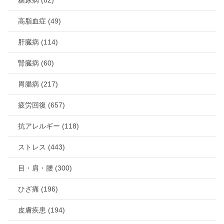
高脂血症 (49)
肝臓病 (114)
腎臓病 (60)
胃腸病 (217)
疲労回復 (657)
抗アレルギー (118)
ストレス (443)
目・肩・腰 (300)
ひざ痛 (196)
皮膚疾患 (194)