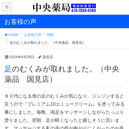
お客様の声
HOME
お客様の声
関節
足のむくみが取れました。（中央薬品 国見店）
2024年4月26日
国見店
足のむくみが取れました。（中央
薬品 国見店）
８０代になる母の足のむくみが気になり、ジンジンすると
言うので『プレミアム10エミュークリーム』を塗ってみる
事にしました。毎晩、両足をマッサージしながらたっぷり
塗りました。翌朝、足が軽くなったと嬉しそうに言いま
す。マッサージする私の手の指が曲がりにくかったのが良