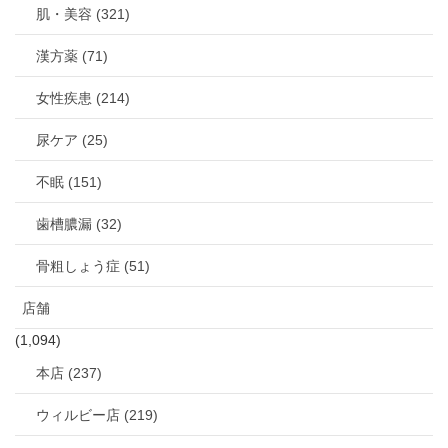
肌・美容 (321)
漢方薬 (71)
女性疾患 (214)
尿ケア (25)
不眠 (151)
歯槽膿漏 (32)
骨粗しょう症 (51)
店舗
(1,094)
本店 (237)
ウィルビー店 (219)