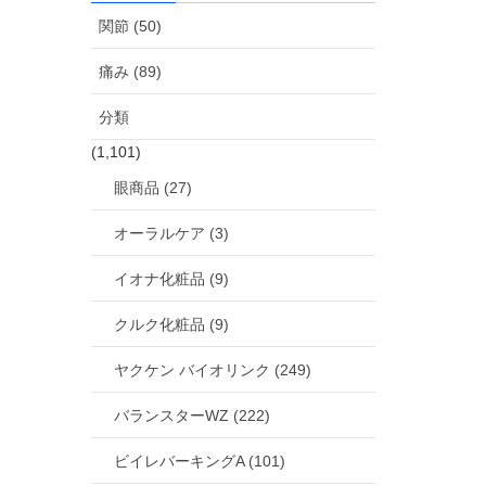
関節 (50)
痛み (89)
分類
(1,101)
眼商品 (27)
オーラルケア (3)
イオナ化粧品 (9)
クルク化粧品 (9)
ヤクケン バイオリンク (249)
バランスターWZ (222)
ビイレバーキングA (101)