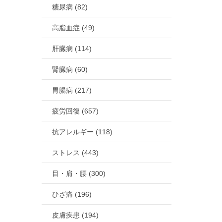
糖尿病 (82)
高脂血症 (49)
肝臓病 (114)
腎臓病 (60)
胃腸病 (217)
疲労回復 (657)
抗アレルギー (118)
ストレス (443)
目・肩・腰 (300)
ひざ痛 (196)
皮膚疾患 (194)