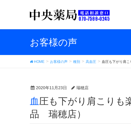
お客様の声
HOME
お客様の声
種別
高血圧
血圧も下がり肩こ
2020年11月23日
瑞穂店
血圧も下がり肩こりも楽になりました （中央薬
品 瑞穂店）