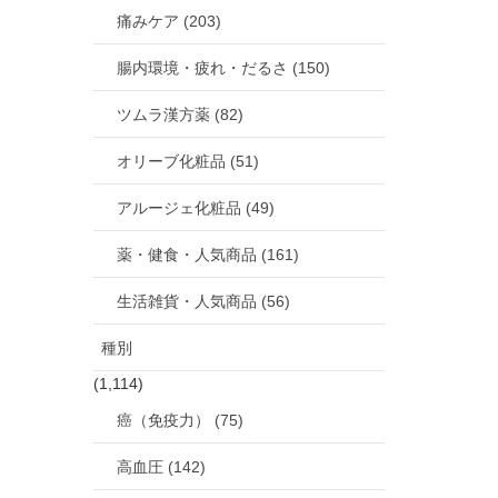
痛みケア (203)
腸内環境・疲れ・だるさ (150)
ツムラ漢方薬 (82)
オリーブ化粧品 (51)
アルージェ化粧品 (49)
薬・健食・人気商品 (161)
生活雑貨・人気商品 (56)
種別
(1,114)
癌（免疫力） (75)
高血圧 (142)