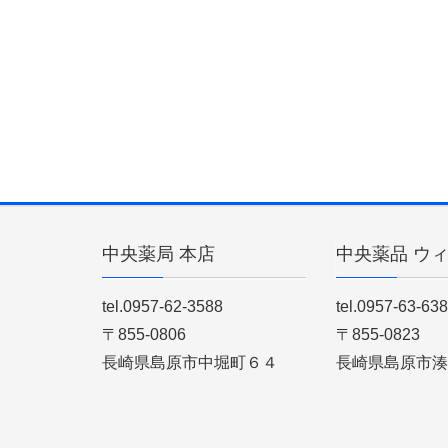
中央薬局 本店
中央薬品 ウ
tel.0957-62-3588
tel.0957-63-63
〒855-0806
〒855-0823
長崎県島原市中堀町６４
長崎県島原市湊