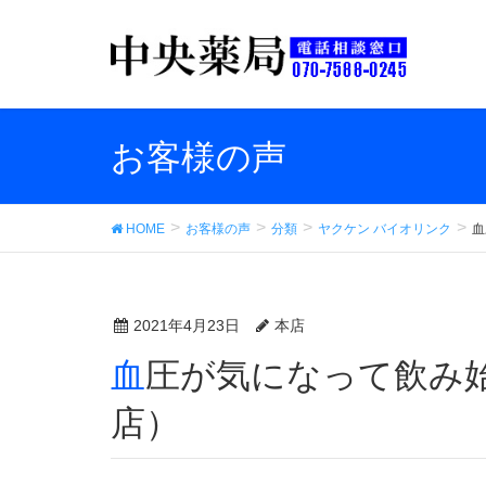
お客様の声
HOME
お客様の声
分類
ヤクケン バイオリンク
血
2021年4月23日
本店
血圧が気になって飲み始めました。（中央薬局 本
店）