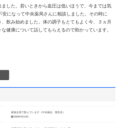
出ました。若いときから血圧は低いほうで、今までは気
不安になって中央薬局さんに相談しました。その時に
き、飲み始めました。体の調子もとてもよく今、３ヵ月
々な健康について話してもらえるので助かっています。
家族全員で飲んでいます（中央薬品 国見店）
2026年5月14日