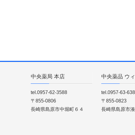
中央薬局 本店
中央薬品 ウ
tel.0957-62-3588
tel.0957-63-63
〒855-0806
〒855-0823
長崎県島原市中堀町６４
長崎県島原市湊