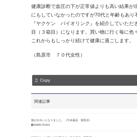
健康診断で血圧の下が正常値よりも高い結果が
にもしていなかったのですが70代と年齢もあり
『ヤクケン バイオリンク』を紹介していただ
目（３箱目）になります。買い物に行く毎に色
これからもしっかり続けて健康に過ごします。
（島原市 ７０代女性）
Copy
関連記事
肌がきれいになりました。（中央薬品 国見店）
2026年7月31日