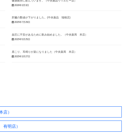
健康維持に飲んでいます。（中央薬品ウィルビー店）
2026年3月3日
肝臓の数値が下がりました。(中央薬品 瑞穂店)
2025年7月29日
血圧に不安があるために飲み始めました。（中央薬局 本店）
2025年5月25日
肩こり、耳鳴りが楽になりました（中央薬局 本店）
2025年3月27日
本店）
 有明店）