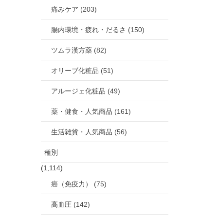
痛みケア (203)
腸内環境・疲れ・だるさ (150)
ツムラ漢方薬 (82)
オリーブ化粧品 (51)
アルージェ化粧品 (49)
薬・健食・人気商品 (161)
生活雑貨・人気商品 (56)
種別
(1,114)
癌（免疫力） (75)
高血圧 (142)