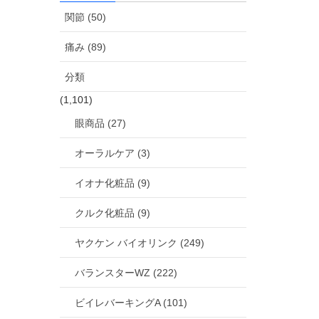
関節 (50)
痛み (89)
分類
(1,101)
眼商品 (27)
オーラルケア (3)
イオナ化粧品 (9)
クルク化粧品 (9)
ヤクケン バイオリンク (249)
バランスターWZ (222)
ビイレバーキングA (101)