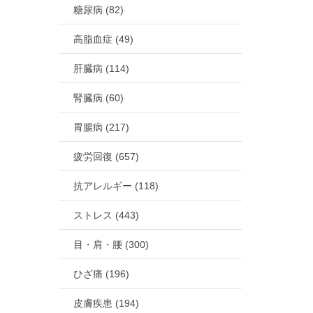
糖尿病 (82)
高脂血症 (49)
肝臓病 (114)
腎臓病 (60)
胃腸病 (217)
疲労回復 (657)
抗アレルギー (118)
ストレス (443)
目・肩・腰 (300)
ひざ痛 (196)
皮膚疾患 (194)