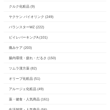
クルク化粧品 (9)
ヤクケン バイオリンク (249)
バランスターWZ (222)
ビイレバーキングA (101)
痛みケア (203)
腸内環境・疲れ・だるさ (150)
ツムラ漢方薬 (82)
オリーブ化粧品 (51)
アルージェ化粧品 (49)
薬・健食・人気商品 (161)
生活雑貨・人気商品 (56)