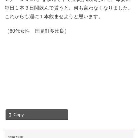
毎日１本３日間飲んで貰うと、何も言わなくなりました。
これからも週に１本飲ませようと思います。
（60代女性 国見町多比良）
Copy
関連記事