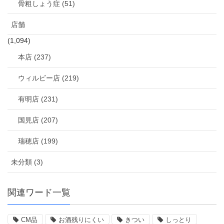
骨粗しょう症 (51)
店舗
(1,094)
本店 (237)
ウィルビー店 (219)
有明店 (231)
国見店 (207)
瑞穂店 (199)
未分類 (3)
関連ワード一覧
CM品
お酒残りにくい
きつい
しっとり