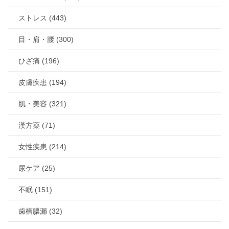
ストレス (443)
目・肩・腰 (300)
ひざ痛 (196)
皮膚疾患 (194)
肌・美容 (321)
漢方薬 (71)
女性疾患 (214)
尿ケア (25)
不眠 (151)
歯槽膿漏 (32)