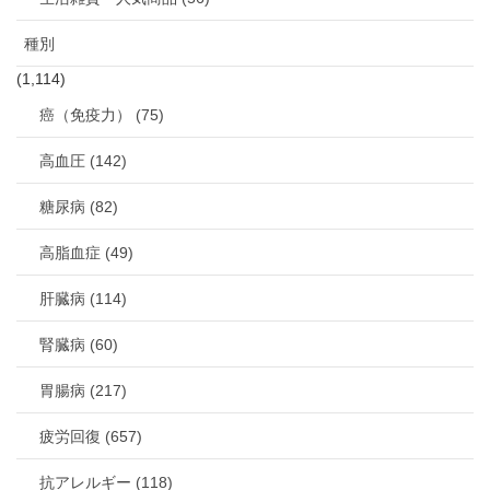
種別
(1,114)
癌（免疫力） (75)
高血圧 (142)
糖尿病 (82)
高脂血症 (49)
肝臓病 (114)
腎臓病 (60)
胃腸病 (217)
疲労回復 (657)
抗アレルギー (118)