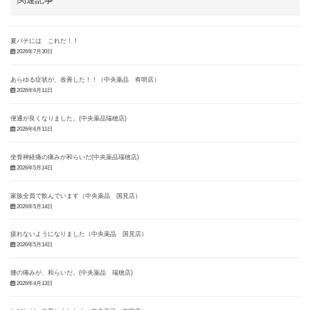
夏バテには これだ！！
2026年7月30日
あらゆる症状が、改善した！！（中央薬品 有明店）
2026年6月11日
便通が良くなりました。(中央薬品瑞穂店)
2026年6月11日
坐骨神経痛の痛みが和らいだ(中央薬品瑞穂店)
2026年5月14日
家族全員で飲んでいます（中央薬品 国見店）
2026年5月14日
疲れないようになりました（中央薬品 国見店）
2026年5月14日
腰の痛みが、和らいだ。(中央薬品 瑞穂店)
2026年4月13日