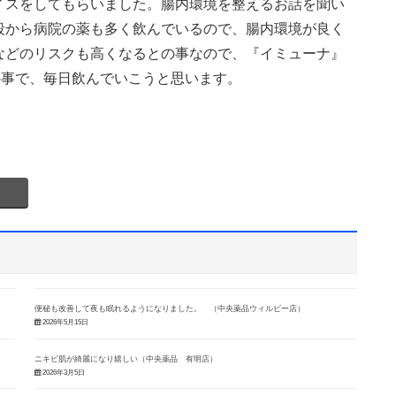
イスをしてもらいました。腸内環境を整えるお話を聞い
段から病院の薬も多く飲んでいるので、腸内環境が良く
などのリスクも高くなるとの事なので、『イミューナ』
の事で、毎日飲んでいこうと思います。
便秘も改善して夜も眠れるようになりました。 （中央薬品ウィルビー店）
2026年5月15日
ニキビ肌が綺麗になり嬉しい（中央薬品 有明店）
2026年3月5日