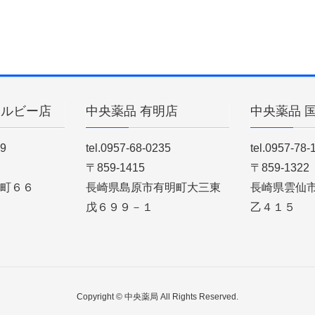
ィルビー店
中央薬品 有明店
中央薬品 
89
tel.0957-68-0235
tel.0957-78-
〒859-1415
〒859-1322
町６６
長崎県島原市有明町大三東
長崎県雲仙
戊６９９－１
乙４１５
Copyright © 中央薬局 All Rights Reserved.