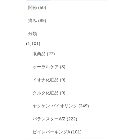
関節 (50)
痛み (89)
分類
(1,101)
眼商品 (27)
オーラルケア (3)
イオナ化粧品 (9)
クルク化粧品 (9)
ヤクケン バイオリンク (249)
バランスターWZ (222)
ビイレバーキングA (101)