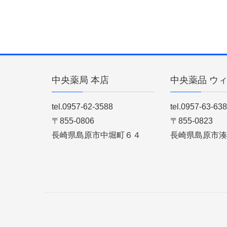
中央薬局 本店
中央薬品 ウ
tel.0957-62-3588
tel.0957-63-63
〒855-0806
〒855-0823
長崎県島原市中堀町６４
長崎県島原市湊