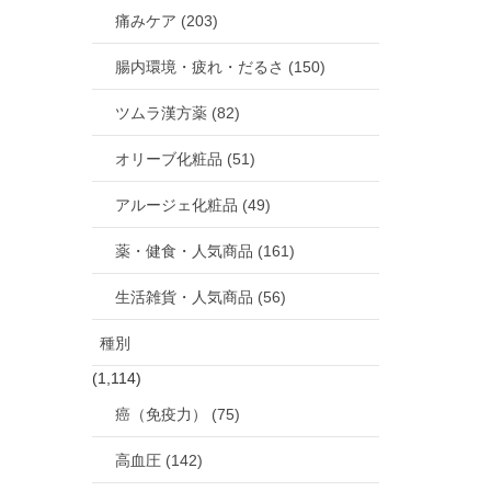
痛みケア (203)
腸内環境・疲れ・だるさ (150)
ツムラ漢方薬 (82)
オリーブ化粧品 (51)
アルージェ化粧品 (49)
薬・健食・人気商品 (161)
生活雑貨・人気商品 (56)
種別
(1,114)
癌（免疫力） (75)
高血圧 (142)