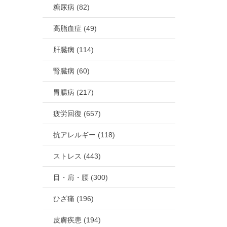
糖尿病 (82)
高脂血症 (49)
肝臓病 (114)
腎臓病 (60)
胃腸病 (217)
疲労回復 (657)
抗アレルギー (118)
ストレス (443)
目・肩・腰 (300)
ひざ痛 (196)
皮膚疾患 (194)