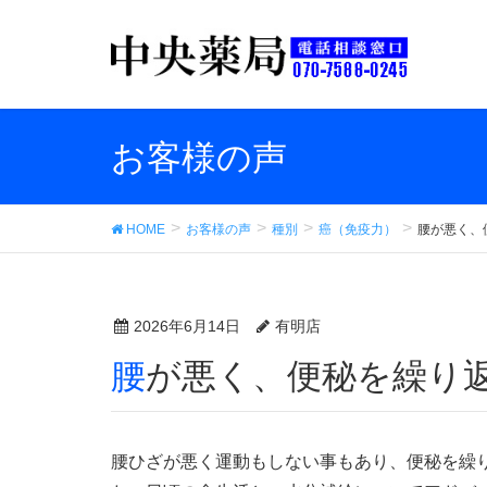
お客様の声
HOME
お客様の声
種別
癌（免疫力）
腰が悪く、
2026年6月14日
有明店
腰が悪く、便秘を繰り
腰ひざが悪く運動もしない事もあり、便秘を繰