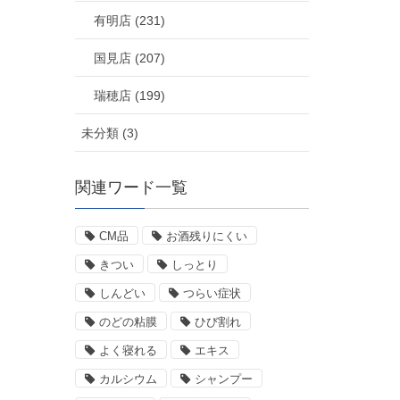
有明店 (231)
国見店 (207)
瑞穂店 (199)
未分類 (3)
関連ワード一覧
CM品
お酒残りにくい
きつい
しっとり
しんどい
つらい症状
のどの粘膜
ひび割れ
よく寝れる
エキス
カルシウム
シャンプー