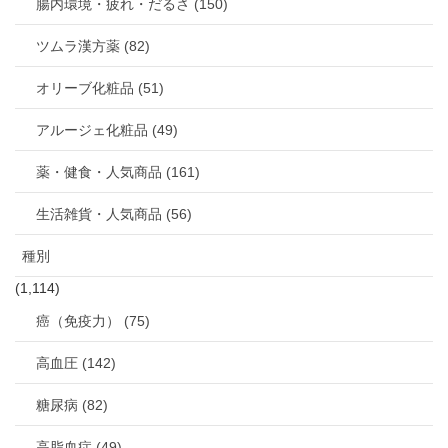
腸内環境・疲れ・だるさ (150)
ツムラ漢方薬 (82)
オリーブ化粧品 (51)
アルージェ化粧品 (49)
薬・健食・人気商品 (161)
生活雑貨・人気商品 (56)
種別
(1,114)
癌（免疫力） (75)
高血圧 (142)
糖尿病 (82)
高脂血症 (49)