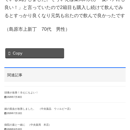
良い！」と言っていたので2箱目も購入し続けて飲んでみ
るとすっかり良くなり元気も出たので飲んで良かったです
（島原市上新丁 70代 男性）
Copy
関連記事
頭痛が改善！冷えにもよい！
2026年7月30日
娘の貧血が改善しました。 （中央薬品 ウィルビー店）
2026年7月13日
病院の薬と一緒に （中央薬局 本店）
2026年6月22日