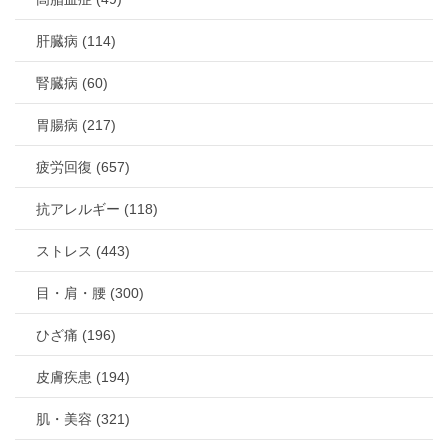
肝臓病 (114)
腎臓病 (60)
胃腸病 (217)
疲労回復 (657)
抗アレルギー (118)
ストレス (443)
目・肩・腰 (300)
ひざ痛 (196)
皮膚疾患 (194)
肌・美容 (321)