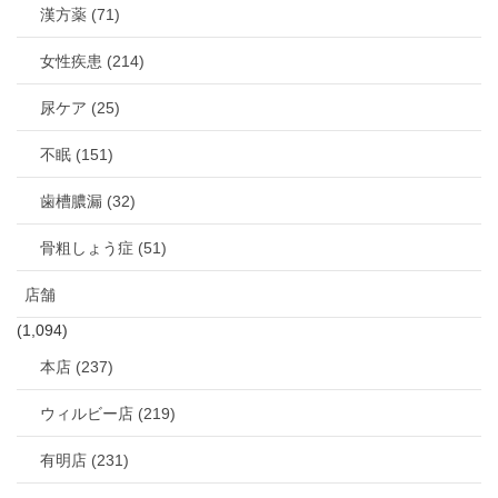
漢方薬 (71)
女性疾患 (214)
尿ケア (25)
不眠 (151)
歯槽膿漏 (32)
骨粗しょう症 (51)
店舗
(1,094)
本店 (237)
ウィルビー店 (219)
有明店 (231)