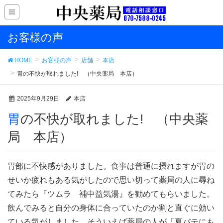
お客様の声
HOME
お客様の声
店舗
本店
胃の不快が取れました! （中央薬局 本店）
2025年9月29日
本店
胃の不快が取れました! （中央薬
局 本店）
胃部に不快感がありました。食事は普通に摂れますが胃の
せいか疲れもある気がしたので思い切って薬局の人に尋ね
てみたら『ツムラ 補中益気湯』を勧めてもらいました。
飲んでみると自分の身体に合っていたのか割と直ぐに効い
ている気がしました。そういえば薬局の人が「夏バテにも