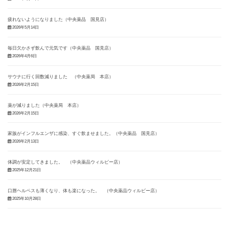
疲れないようになりました（中央薬品 国見店）
2026年5月14日
毎日欠かさず飲んで元気です（中央薬品 国見店）
2026年4月6日
サウナに行く回数減りました （中央薬局 本店）
2026年2月15日
薬が減りました（中央薬局 本店）
2026年2月15日
家族がインフルエンザに感染、すぐ飲ませました。（中央薬品 国見店）
2026年2月13日
体調が安定してきました。 （中央薬品ウィルビー店）
2025年12月21日
口唇ヘルペスも薄くなり、体も楽になった。 （中央薬品ウィルビー店）
2025年10月28日