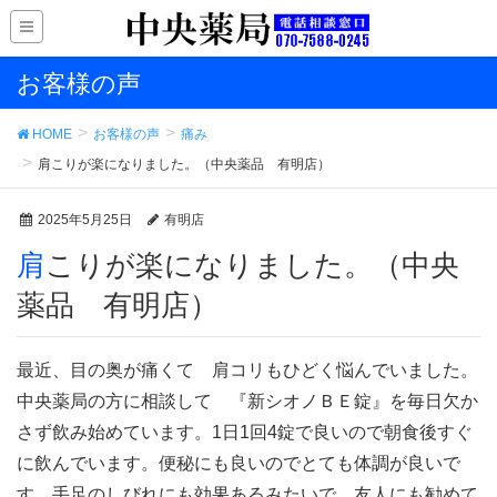
お客様の声
HOME
お客様の声
痛み
肩こりが楽になりました。（中央薬品 有明店）
2025年5月25日
有明店
肩こりが楽になりました。（中央
薬品 有明店）
最近、目の奥が痛くて 肩コリもひどく悩んでいました。
中央薬局の方に相談して 『新シオノＢＥ錠』を毎日欠か
さず飲み始めています。1日1回4錠で良いので朝食後すぐ
に飲んでいます。便秘にも良いのでとても体調が良いで
す。手足のしびれにも効果あるみたいで、友人にも勧めて