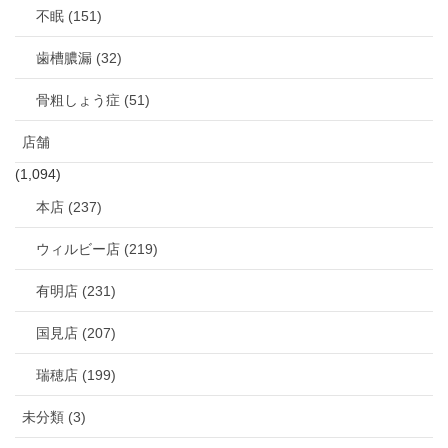
不眠 (151)
歯槽膿漏 (32)
骨粗しょう症 (51)
店舗
(1,094)
本店 (237)
ウィルビー店 (219)
有明店 (231)
国見店 (207)
瑞穂店 (199)
未分類 (3)