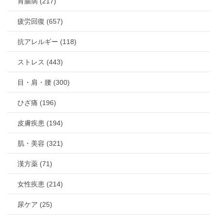
胃腸病 (217)
疲労回復 (657)
抗アレルギー (118)
ストレス (443)
目・肩・腰 (300)
ひざ痛 (196)
皮膚疾患 (194)
肌・美容 (321)
漢方薬 (71)
女性疾患 (214)
尿ケア (25)