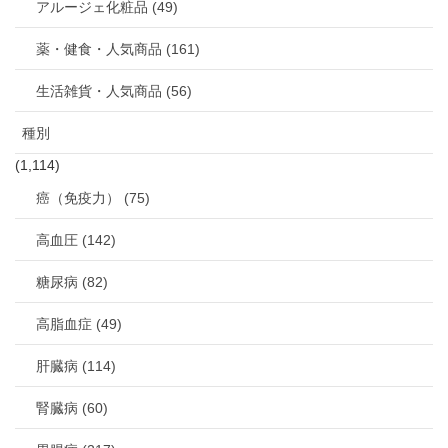
アルージェ化粧品 (49)
薬・健食・人気商品 (161)
生活雑貨・人気商品 (56)
種別
(1,114)
癌（免疫力） (75)
高血圧 (142)
糖尿病 (82)
高脂血症 (49)
肝臓病 (114)
腎臓病 (60)