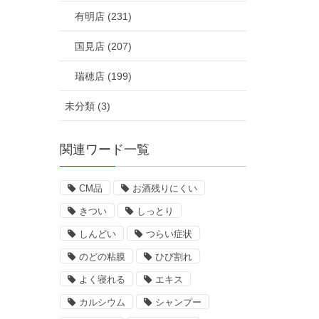
有明店 (231)
国見店 (207)
瑞穂店 (199)
未分類 (3)
関連ワード一覧
CM品
お酒残りにくい
きつい
しっとり
しんどい
つらい症状
のどの粘膜
ひび割れ
よく寝れる
エキス
カルシウム
シャンプー