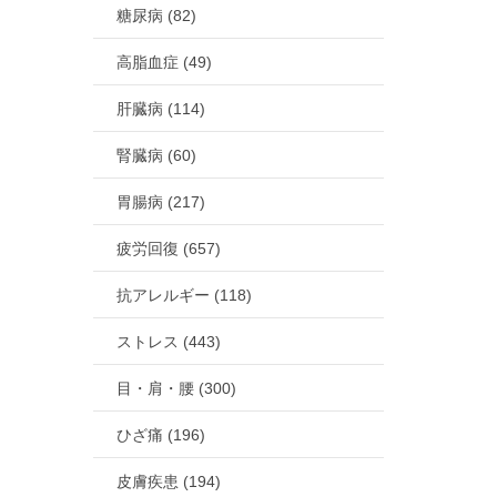
糖尿病 (82)
高脂血症 (49)
肝臓病 (114)
腎臓病 (60)
胃腸病 (217)
疲労回復 (657)
抗アレルギー (118)
ストレス (443)
目・肩・腰 (300)
ひざ痛 (196)
皮膚疾患 (194)