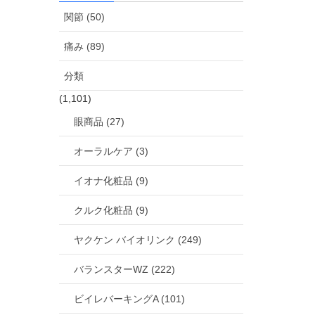
関節 (50)
痛み (89)
分類
(1,101)
眼商品 (27)
オーラルケア (3)
イオナ化粧品 (9)
クルク化粧品 (9)
ヤクケン バイオリンク (249)
バランスターWZ (222)
ビイレバーキングA (101)