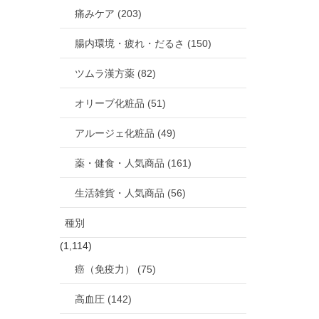
痛みケア (203)
腸内環境・疲れ・だるさ (150)
ツムラ漢方薬 (82)
オリーブ化粧品 (51)
アルージェ化粧品 (49)
薬・健食・人気商品 (161)
生活雑貨・人気商品 (56)
種別
(1,114)
癌（免疫力） (75)
高血圧 (142)