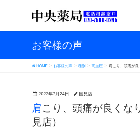
お客様の声
HOME
お客様の声
種別
高血圧
肩こり、頭痛が良
2022年7月24日
国見店
肩こり、頭痛が良くなりました。 （中央薬品 国
見店）