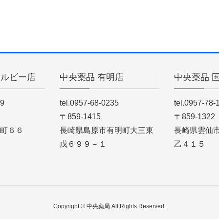
ィルビー店
中央薬品 有明店
中央薬品 
89
tel.0957-68-0235
tel.0957-78-
〒859-1415
〒859-1322
町６６
長崎県島原市有明町大三東
長崎県雲仙
戊６９９－１
乙４１５
Copyright © 中央薬局 All Rights Reserved.