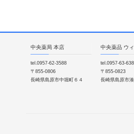
中央薬局 本店
中央薬品 ウ
tel.0957-62-3588
tel.0957-63-63
〒855-0806
〒855-0823
長崎県島原市中堀町６４
長崎県島原市湊