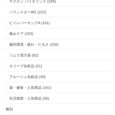
ヤクケン バイオリンク (249)
バランスターWZ (222)
ビイレバーキングA (101)
痛みケア (203)
腸内環境・疲れ・だるさ (150)
ツムラ漢方薬 (82)
オリーブ化粧品 (51)
アルージェ化粧品 (49)
薬・健食・人気商品 (161)
生活雑貨・人気商品 (56)
種別