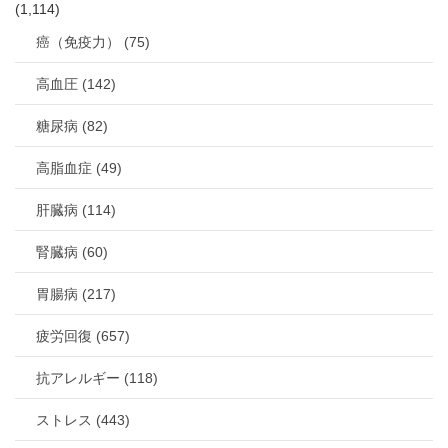
(1,114)
癌（免疫力） (75)
高血圧 (142)
糖尿病 (82)
高脂血症 (49)
肝臓病 (114)
腎臓病 (60)
胃腸病 (217)
疲労回復 (657)
抗アレルギー (118)
ストレス (443)