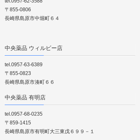
tel.0957-62-3588
〒855-0806
長崎県島原市中堀町６４
中央薬品 ウィルビー店
tel.0957-63-6389
〒855-0823
長崎県島原市湊町６６
中央薬品 有明店
tel.0957-68-0235
〒859-1415
長崎県島原市有明町大三東戊６９９－１