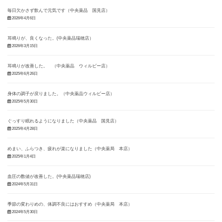
毎日欠かさず飲んで元気です（中央薬品 国見店）
2026年4月6日
耳鳴りが、良くなった。(中央薬品瑞穂店）
2026年3月15日
耳鳴りが改善した。 （中央薬品 ウィルビー店）
2025年6月26日
身体の調子が戻りました。（中央薬品ウィルビー店）
2025年5月30日
ぐっすり眠れるようになりました（中央薬品 国見店）
2025年4月28日
めまい、ふらつき、疲れが楽になりました（中央薬局 本店）
2025年1月4日
血圧の数値が改善した。(中央薬品瑞穂店)
2024年5月31日
季節の変わりめの、体調不良にはおすすめ（中央薬局 本店）
2024年5月30日