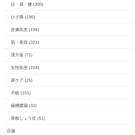
目・肩・腰 (300)
ひざ痛 (196)
皮膚疾患 (194)
肌・美容 (321)
漢方薬 (71)
女性疾患 (214)
尿ケア (25)
不眠 (151)
歯槽膿漏 (32)
骨粗しょう症 (51)
店舗