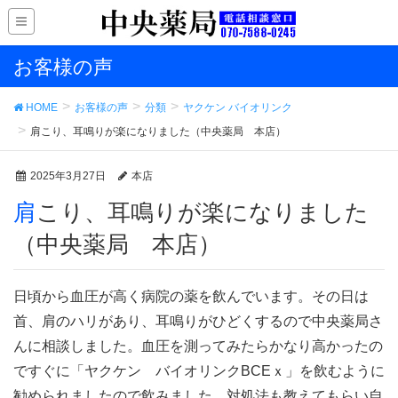
お客様の声
HOME
お客様の声
分類
ヤクケン バイオリンク
肩こり、耳鳴りが楽になりました（中央薬局 本店）
2025年3月27日
本店
肩こり、耳鳴りが楽になりました
（中央薬局 本店）
日頃から血圧が高く病院の薬を飲んでいます。その日は
首、肩のハリがあり、耳鳴りがひどくするので中央薬局さ
んに相談しました。血圧を測ってみたらかなり高かったの
ですぐに「ヤクケン バイオリンクBCEｘ」を飲むように
勧められましたので飲みました。対処法も教えてもらい自