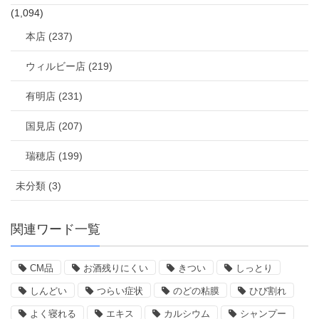
(1,094)
本店 (237)
ウィルビー店 (219)
有明店 (231)
国見店 (207)
瑞穂店 (199)
未分類 (3)
関連ワード一覧
CM品
お酒残りにくい
きつい
しっとり
しんどい
つらい症状
のどの粘膜
ひび割れ
よく寝れる
エキス
カルシウム
シャンプー