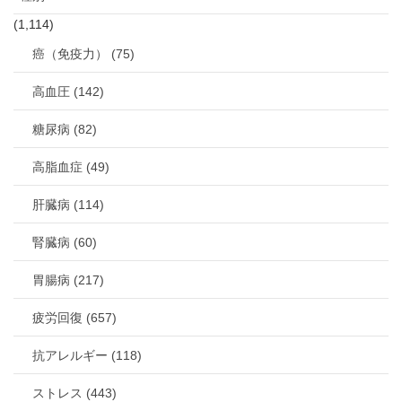
(1,114)
癌（免疫力） (75)
高血圧 (142)
糖尿病 (82)
高脂血症 (49)
肝臓病 (114)
腎臓病 (60)
胃腸病 (217)
疲労回復 (657)
抗アレルギー (118)
ストレス (443)