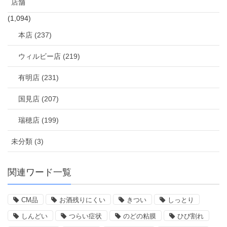
店舗
(1,094)
本店 (237)
ウィルビー店 (219)
有明店 (231)
国見店 (207)
瑞穂店 (199)
未分類 (3)
関連ワード一覧
CM品
お酒残りにくい
きつい
しっとり
しんどい
つらい症状
のどの粘膜
ひび割れ