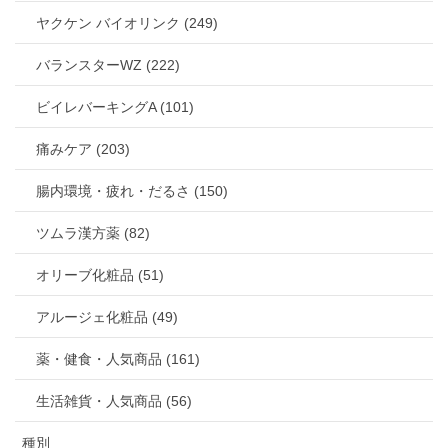
ヤクケン バイオリンク (249)
バランスターWZ (222)
ビイレバーキングA (101)
痛みケア (203)
腸内環境・疲れ・だるさ (150)
ツムラ漢方薬 (82)
オリーブ化粧品 (51)
アルージェ化粧品 (49)
薬・健食・人気商品 (161)
生活雑貨・人気商品 (56)
種別