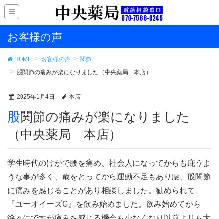
お客様の声
HOME
お客様の声
関節
股関節の痛みが楽になりました（中央薬局 本店）
2025年1月4日
本店
股関節の痛みが楽になりました
（中央薬局 本店）
学生時代のけがで腰を痛め、社会人になってからも庇うよ
うな事が多く、歳をとってから運動不足もあり腰、股関節
に痛みを感じることがあり相談しました。勧められて、
『ユーオイーズG』を飲み始めました。飲み始めてから
徐々にですが痛みを感じる機会も少なくなり以前よりも大