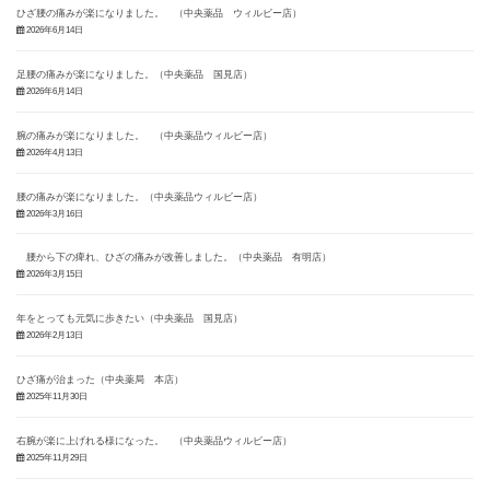
ひざ腰の痛みが楽になりました。 （中央薬品 ウィルビー店）
2026年6月14日
足腰の痛みが楽になりました。（中央薬品 国見店）
2026年6月14日
腕の痛みが楽になりました。 （中央薬品ウィルビー店）
2026年4月13日
腰の痛みが楽になりました。（中央薬品ウィルビー店）
2026年3月16日
腰から下の痺れ、ひざの痛みが改善しました。（中央薬品 有明店）
2026年3月15日
年をとっても元気に歩きたい（中央薬品 国見店）
2026年2月13日
ひざ痛が治まった（中央薬局 本店）
2025年11月30日
右腕が楽に上げれる様になった。 （中央薬品ウィルビー店）
2025年11月29日