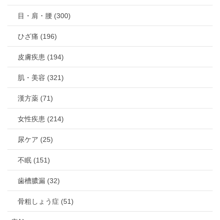
目・肩・腰 (300)
ひざ痛 (196)
皮膚疾患 (194)
肌・美容 (321)
漢方薬 (71)
女性疾患 (214)
尿ケア (25)
不眠 (151)
歯槽膿漏 (32)
骨粗しょう症 (51)