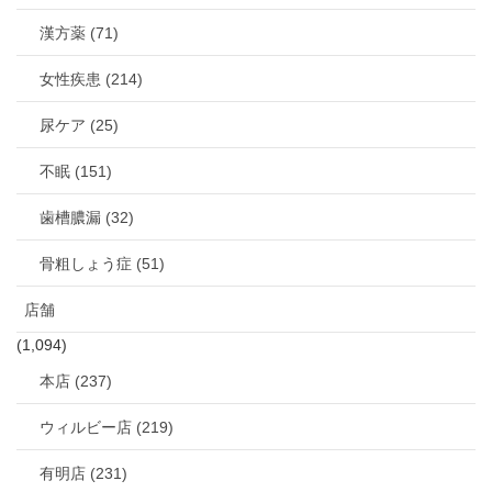
漢方薬 (71)
女性疾患 (214)
尿ケア (25)
不眠 (151)
歯槽膿漏 (32)
骨粗しょう症 (51)
店舗
(1,094)
本店 (237)
ウィルビー店 (219)
有明店 (231)