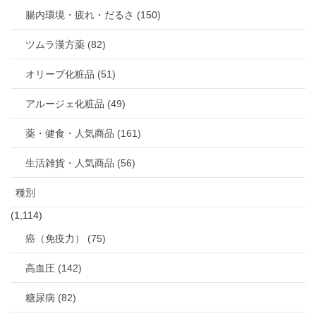
腸内環境・疲れ・だるさ (150)
ツムラ漢方薬 (82)
オリーブ化粧品 (51)
アルージェ化粧品 (49)
薬・健食・人気商品 (161)
生活雑貨・人気商品 (56)
種別
(1,114)
癌（免疫力） (75)
高血圧 (142)
糖尿病 (82)