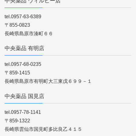
中央薬品 ウィルビー店
tel.0957-63-6389
〒855-0823
長崎県島原市湊町６６
中央薬品 有明店
tel.0957-68-0235
〒859-1415
長崎県島原市有明町大三東戊６９９－１
中央薬品 国見店
tel.0957-78-1141
〒859-1322
長崎県雲仙市国見町多比良乙４１５