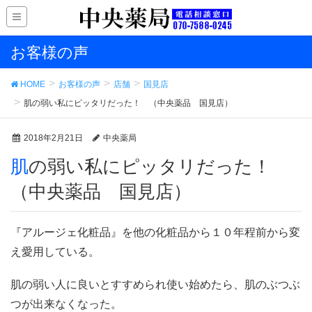
お客様の声
HOME
お客様の声
店舗
国見店
肌の弱い私にピッタリだった！ （中央薬品 国見店）
2018年2月21日
中央薬局
肌の弱い私にピッタリだった！
（中央薬品 国見店）
『アルージェ化粧品』を他の化粧品から１０年程前から変
え愛用している。
肌の弱い人に良いとすすめられ使い始めたら、肌のぶつぶ
つが出来なくなった。