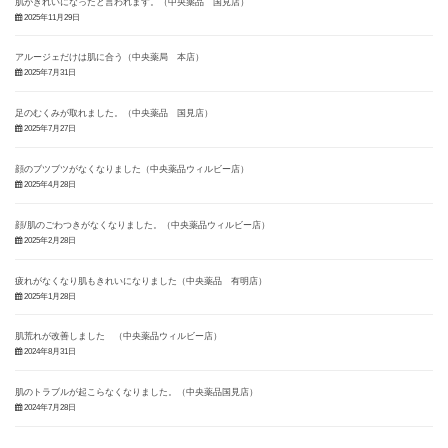
肌がきれいになったと言われます。（中央薬品 国見店）
2025年11月29日
アルージェだけは肌に合う（中央薬局 本店）
2025年7月31日
足のむくみが取れました。（中央薬品 国見店）
2025年7月27日
顔のブツブツがなくなりました（中央薬品ウィルビー店）
2025年4月28日
顔/肌のごわつきがなくなりました。（中央薬品ウィルビー店）
2025年2月28日
疲れがなくなり肌もきれいになりました（中央薬品 有明店）
2025年1月28日
肌荒れが改善しました （中央薬品ウィルビー店）
2024年8月31日
肌のトラブルが起こらなくなりました。（中央薬品国見店）
2024年7月28日