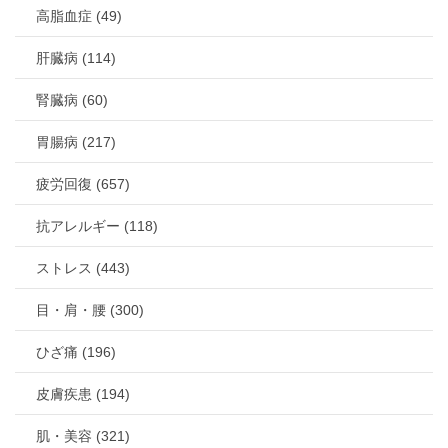
高脂血症 (49)
肝臓病 (114)
腎臓病 (60)
胃腸病 (217)
疲労回復 (657)
抗アレルギー (118)
ストレス (443)
目・肩・腰 (300)
ひざ痛 (196)
皮膚疾患 (194)
肌・美容 (321)