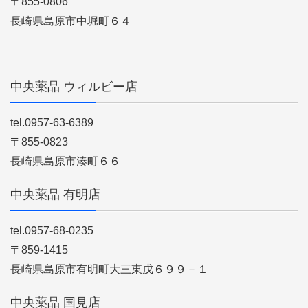
〒855-0806
長崎県島原市中堀町６４
中央薬品 ウィルビー店
tel.0957-63-6389
〒855-0823
長崎県島原市湊町６６
中央薬品 有明店
tel.0957-68-0235
〒859-1415
長崎県島原市有明町大三東戊６９９－１
中央薬品 国見店