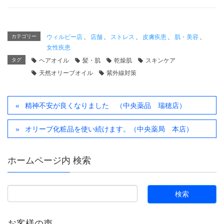
カテゴリー
ウィルビー店
、
店舗
、
ストレス
、
皮膚疾患
、
肌・美容
、
女性疾患
タグ
ヘアオイル
髪・肌
乾燥肌
スキンケア
天然オリーブオイル
紫外線対策
精神不安が良くなりました （中央薬品 瑞穂店）
オリーブ化粧品を使い続けます。（中央薬局 本店）
ホームページ内 検索
お客様の声