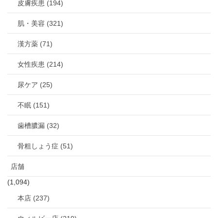
皮膚疾患 (194)
肌・美容 (321)
漢方薬 (71)
女性疾患 (214)
尿ケア (25)
不眠 (151)
歯槽膿漏 (32)
骨粗しょう症 (51)
店舗
(1,094)
本店 (237)