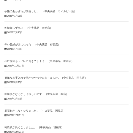
手指のあかぎれが改善した。 （中央薬品 ウィルビー店）
2025年1月28日
乾燥知らず肌に （中央薬品 有明店）
2024年7月30日
辛い乾燥が楽になった （中央薬品 有明店）
2024年1月30日
夜に何回もトイレに起きてしまう。（中央薬品 有明店）
2023年11月27日
簡単なお手入れで肌がつやつやになりました。（中央薬品 国見店）
2023年8月20日
乾燥肌がなくなりうれしいです。（中央薬局 本店）
2023年2月27日
肌荒れがしなくなりました。（中央薬品 国見店）
2022年12月31日
乾燥肌が良くなりました。 (中央薬品 瑞穂店)
2022年12月31日