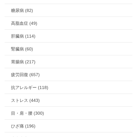
糖尿病 (82)
高脂血症 (49)
肝臓病 (114)
腎臓病 (60)
胃腸病 (217)
疲労回復 (657)
抗アレルギー (118)
ストレス (443)
目・肩・腰 (300)
ひざ痛 (196)