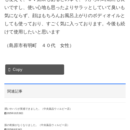
いですし、使い心地も思ったよりサラッとしていて臭いも
気にならず、顔はもちろんお風呂上がりのボディオイルと
しても使っており、すごく気に入っております。今後も続
けて使用したいと思います
（島原市有明町 ４０代 女性）
Copy
関連記事
潤いやハリが実感できました。（中央薬品ウィルビー店）
2025年10月28日
肌の乾燥がなくなりました。（中央薬品ウィルビー店）
2025年8月24日