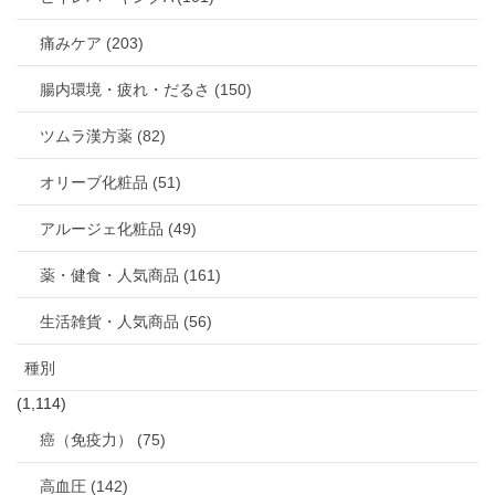
痛みケア (203)
腸内環境・疲れ・だるさ (150)
ツムラ漢方薬 (82)
オリーブ化粧品 (51)
アルージェ化粧品 (49)
薬・健食・人気商品 (161)
生活雑貨・人気商品 (56)
種別
(1,114)
癌（免疫力） (75)
高血圧 (142)