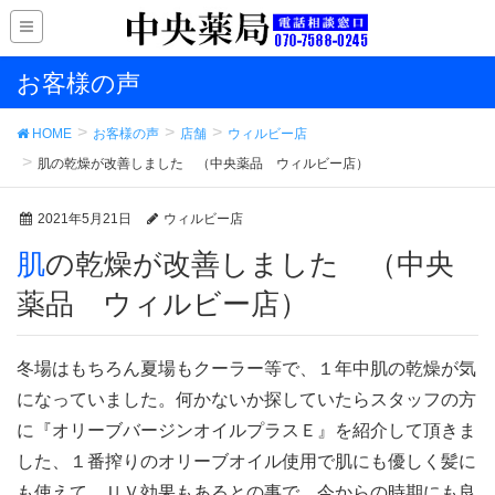
お客様の声
HOME
お客様の声
店舗
ウィルビー店
肌の乾燥が改善しました （中央薬品 ウィルビー店）
2021年5月21日
ウィルビー店
肌の乾燥が改善しました （中央
薬品 ウィルビー店）
冬場はもちろん夏場もクーラー等で、１年中肌の乾燥が気
になっていました。何かないか探していたらスタッフの方
に『オリーブバージンオイルプラスＥ』を紹介して頂きま
した、１番搾りのオリーブオイル使用で肌にも優しく髪に
も使えて、ＵＶ効果もあるとの事で、今からの時期にも良