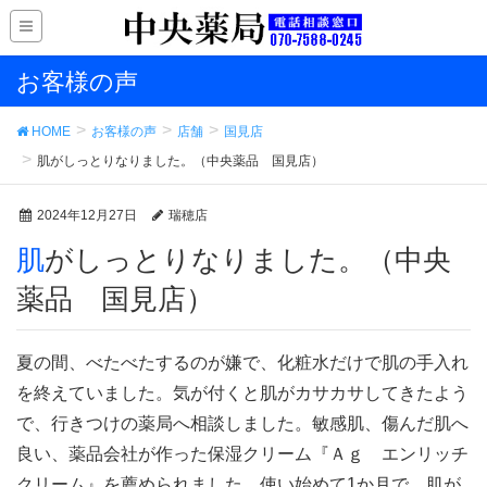
お客様の声
HOME
お客様の声
店舗
国見店
肌がしっとりなりました。（中央薬品 国見店）
2024年12月27日
瑞穂店
肌がしっとりなりました。（中央
薬品 国見店）
夏の間、べたべたするのが嫌で、化粧水だけで肌の手入れ
を終えていました。気が付くと肌がカサカサしてきたよう
で、行きつけの薬局へ相談しました。敏感肌、傷んだ肌へ
良い、薬品会社が作った保湿クリーム『Ａｇ エンリッチ
クリーム』を薦められました。使い始めて1か月で、肌が