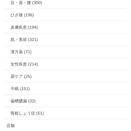
目・肩・腰 (300)
ひざ痛 (196)
皮膚疾患 (194)
肌・美容 (321)
漢方薬 (71)
女性疾患 (214)
尿ケア (25)
不眠 (151)
歯槽膿漏 (32)
骨粗しょう症 (51)
店舗