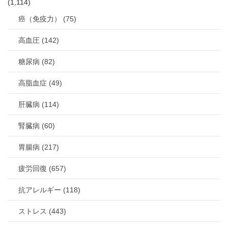
(1,114)
癌（免疫力） (75)
高血圧 (142)
糖尿病 (82)
高脂血症 (49)
肝臓病 (114)
腎臓病 (60)
胃腸病 (217)
疲労回復 (657)
抗アレルギー (118)
ストレス (443)