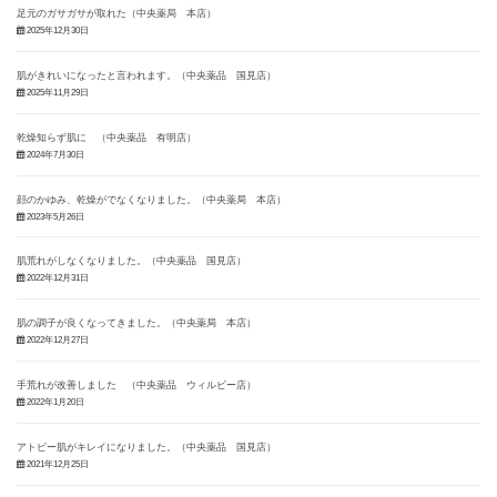
足元のガサガサが取れた（中央薬局 本店）
2025年12月30日
肌がきれいになったと言われます。（中央薬品 国見店）
2025年11月29日
乾燥知らず肌に （中央薬品 有明店）
2024年7月30日
顔のかゆみ、乾燥がでなくなりました。（中央薬局 本店）
2023年5月26日
肌荒れがしなくなりました。（中央薬品 国見店）
2022年12月31日
肌の調子が良くなってきました。（中央薬局 本店）
2022年12月27日
手荒れが改善しました （中央薬品 ウィルビー店）
2022年1月20日
アトピー肌がキレイになりました。（中央薬品 国見店）
2021年12月25日