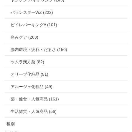
ヤクケン バイオリンク (249)
バランスターWZ (222)
ビイレバーキングA (101)
痛みケア (203)
腸内環境・疲れ・だるさ (150)
ツムラ漢方薬 (82)
オリーブ化粧品 (51)
アルージェ化粧品 (49)
薬・健食・人気商品 (161)
生活雑貨・人気商品 (56)
種別