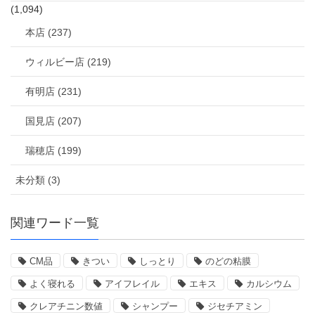
(1,094)
本店 (237)
ウィルビー店 (219)
有明店 (231)
国見店 (207)
瑞穂店 (199)
未分類 (3)
関連ワード一覧
CM品
きつい
しっとり
のどの粘膜
よく寝れる
アイフレイル
エキス
カルシウム
クレアチニン数値
シャンプー
ジセチアミン