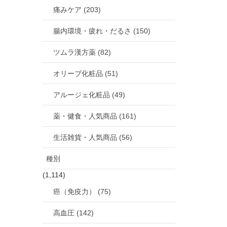
痛みケア (203)
腸内環境・疲れ・だるさ (150)
ツムラ漢方薬 (82)
オリーブ化粧品 (51)
アルージェ化粧品 (49)
薬・健食・人気商品 (161)
生活雑貨・人気商品 (56)
種別
(1,114)
癌（免疫力） (75)
高血圧 (142)