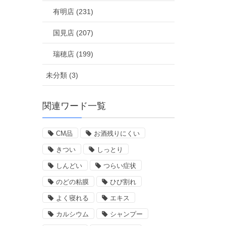
有明店 (231)
国見店 (207)
瑞穂店 (199)
未分類 (3)
関連ワード一覧
CM品
お酒残りにくい
きつい
しっとり
しんどい
つらい症状
のどの粘膜
ひび割れ
よく寝れる
エキス
カルシウム
シャンプー