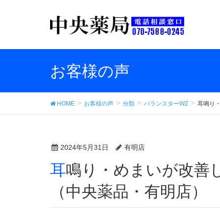
お客様の声
HOME
お客様の声
分類
バランスターWZ
耳鳴り
2024年5月31日
有明店
耳鳴り・めまいが改善して働けるようになった
（中央薬品・有明店）