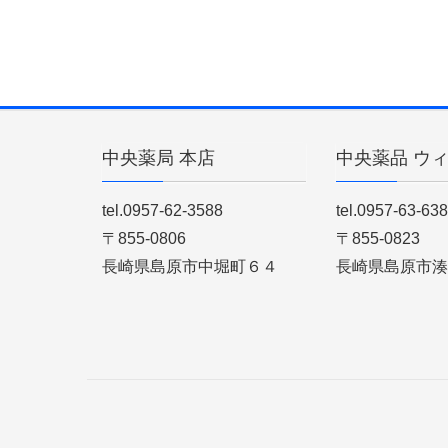
中央薬局 本店
中央薬品 ウ
tel.0957-62-3588
tel.0957-63-63
〒855-0806
〒855-0823
長崎県島原市中堀町６４
長崎県島原市湊