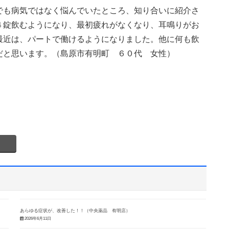
でも病気ではなく悩んでいたところ、知り合いに紹介さ
４錠飲むようになり、最初疲れがなくなり、耳鳴りがお
最近は、パートで働けるようになりました。他に何も飲
だと思います。（島原市有明町 ６０代 女性）
あらゆる症状が、改善した！！（中央薬品 有明店）
2026年6月11日