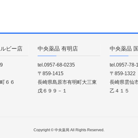
ィルビー店
中央薬品 有明店
中央薬品 
89
tel.0957-68-0235
tel.0957-78-
〒859-1415
〒859-1322
町６６
長崎県島原市有明町大三東
長崎県雲仙
戊６９９－１
乙４１５
Copyright © 中央薬局 All Rights Reserved.