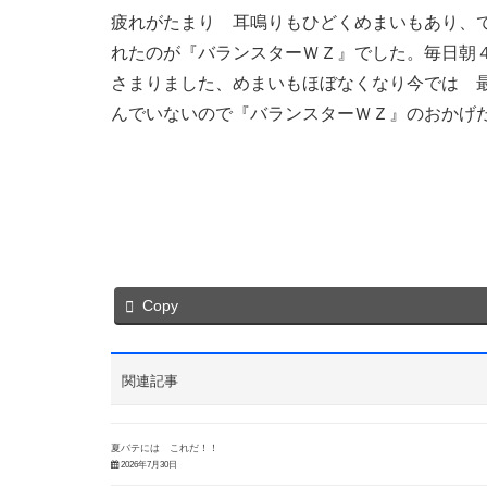
疲れがたまり 耳鳴りもひどくめまいもあり、
れたのが『バランスターＷＺ』でした。毎日朝
さまりました、めまいもほぼなくなり今では 
んでいないので『バランスターＷＺ』のおかげ
Copy
関連記事
夏バテには これだ！！
2026年7月30日