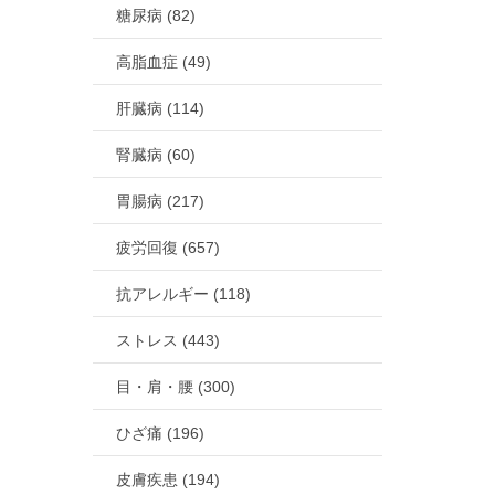
糖尿病 (82)
高脂血症 (49)
肝臓病 (114)
腎臓病 (60)
胃腸病 (217)
疲労回復 (657)
抗アレルギー (118)
ストレス (443)
目・肩・腰 (300)
ひざ痛 (196)
皮膚疾患 (194)