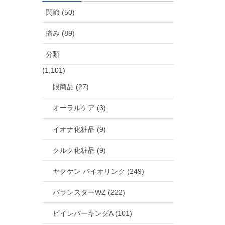
関節 (50)
痛み (89)
分類
(1,101)
眼商品 (27)
オーラルケア (3)
イオナ化粧品 (9)
クルク化粧品 (9)
ヤクケン バイオリンク (249)
バランスターWZ (222)
ビイレバーキングA (101)