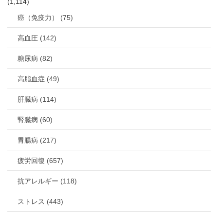
(1,114)
癌（免疫力） (75)
高血圧 (142)
糖尿病 (82)
高脂血症 (49)
肝臓病 (114)
腎臓病 (60)
胃腸病 (217)
疲労回復 (657)
抗アレルギー (118)
ストレス (443)