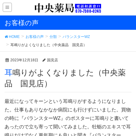
お客様の声
HOME
お客様の声
分類
バランスターWZ
耳鳴りがよくなりました（中央薬品 国見店）
2023年12月18日
国見店
耳鳴りがよくなりました（中央薬
品 国見店）
最近になってキーンという耳鳴りがするようになりまし
た。仕事もありなかなか病院にも行けずにいました。買物
の時に『バランスターWZ』のポスターに耳鳴りと書いて
あったので立ち寄って聞いてみました。牡蛎のエキスで耳
鳴りだけでなく更年期にも良いと聞き『バランスター