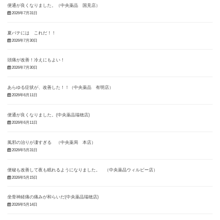
便通が良くなりました。（中央薬品 国見店）
2026年7月31日
夏バテには これだ！！
2026年7月30日
頭痛が改善！冷えにもよい！
2026年7月30日
あらゆる症状が、改善した！！（中央薬品 有明店）
2026年6月11日
便通が良くなりました。(中央薬品瑞穂店)
2026年6月11日
風邪の治りが凄すぎる （中央薬局 本店）
2026年5月31日
便秘も改善して夜も眠れるようになりました。 （中央薬品ウィルビー店）
2026年5月15日
坐骨神経痛の痛みが和らいだ(中央薬品瑞穂店)
2026年5月14日