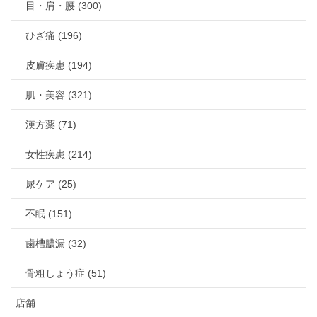
目・肩・腰 (300)
ひざ痛 (196)
皮膚疾患 (194)
肌・美容 (321)
漢方薬 (71)
女性疾患 (214)
尿ケア (25)
不眠 (151)
歯槽膿漏 (32)
骨粗しょう症 (51)
店舗