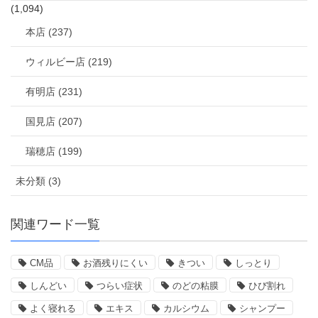
(1,094)
本店 (237)
ウィルビー店 (219)
有明店 (231)
国見店 (207)
瑞穂店 (199)
未分類 (3)
関連ワード一覧
CM品
お酒残りにくい
きつい
しっとり
しんどい
つらい症状
のどの粘膜
ひび割れ
よく寝れる
エキス
カルシウム
シャンプー