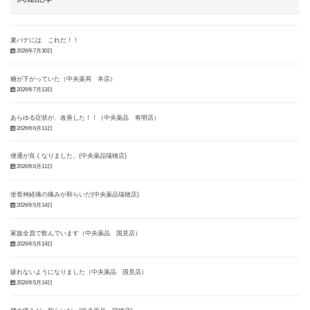
夏バテには これだ！！
2026年7月30日
糖が下がっていた（中央薬局 本店）
2026年7月13日
あらゆる症状が、改善した！！（中央薬品 有明店）
2026年6月11日
便通が良くなりました。(中央薬品瑞穂店)
2026年6月11日
坐骨神経痛の痛みが和らいだ(中央薬品瑞穂店)
2026年5月14日
家族全員で飲んでいます（中央薬品 国見店）
2026年5月14日
疲れないようになりました（中央薬品 国見店）
2026年5月14日