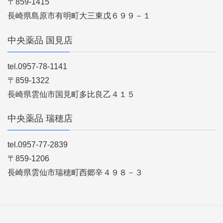
〒859-1415
長崎県島原市有明町大三東戊６９９－１
中央薬品 国見店
tel.0957-78-1141
〒859-1322
長崎県雲仙市国見町多比良乙４１５
中央薬品 瑞穂店
tel.0957-77-2839
〒859-1206
長崎県雲仙市瑞穂町西郷辛４９８－３