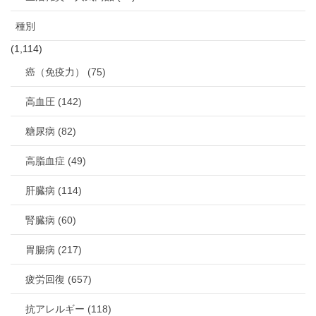
種別
(1,114)
癌（免疫力） (75)
高血圧 (142)
糖尿病 (82)
高脂血症 (49)
肝臓病 (114)
腎臓病 (60)
胃腸病 (217)
疲労回復 (657)
抗アレルギー (118)