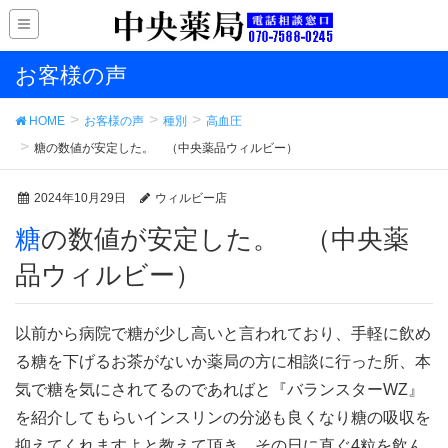
お客様の声
HOME
お客様の声
種別
高血圧
糖の数値が安定した。 （中央薬品ウィルビー）
2024年10月29日
ウィルビー店
糖の数値が安定した。 （中央薬
品ウィルビー）
以前から病院で糖が少し高いと言われており、手軽に飲め
る糖を下げるお茶がないか薬局の方に相談に行った所、本
気で糖を気にされてるのであればと『バランスターWZ』
を紹介してもらいインスリンの分泌も良くなり糖の吸収を
抑えてくれますよと教えて頂き、その日に直ぐ4粒を飲ん