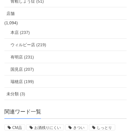
骨粗しょう症 (51)
店舗
(1,094)
本店 (237)
ウィルビー店 (219)
有明店 (231)
国見店 (207)
瑞穂店 (199)
未分類 (3)
関連ワード一覧
CM品
お酒残りにくい
きつい
しっとり