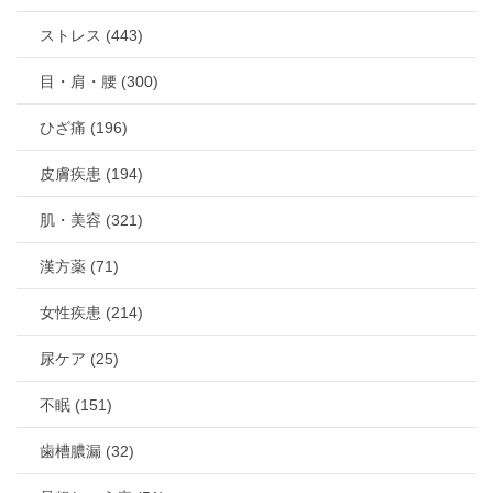
ストレス (443)
目・肩・腰 (300)
ひざ痛 (196)
皮膚疾患 (194)
肌・美容 (321)
漢方薬 (71)
女性疾患 (214)
尿ケア (25)
不眠 (151)
歯槽膿漏 (32)