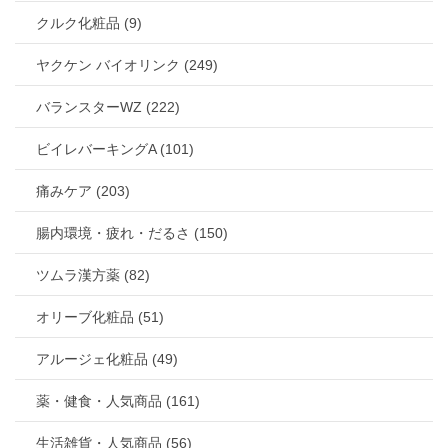
クルク化粧品 (9)
ヤクケン バイオリンク (249)
バランスターWZ (222)
ビイレバーキングA (101)
痛みケア (203)
腸内環境・疲れ・だるさ (150)
ツムラ漢方薬 (82)
オリーブ化粧品 (51)
アルージェ化粧品 (49)
薬・健食・人気商品 (161)
生活雑貨・人気商品 (56)