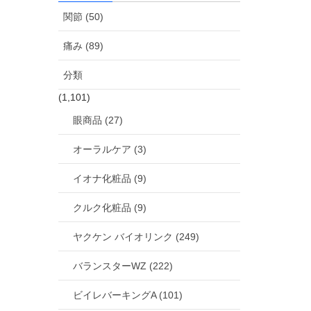
関節 (50)
痛み (89)
分類
(1,101)
眼商品 (27)
オーラルケア (3)
イオナ化粧品 (9)
クルク化粧品 (9)
ヤクケン バイオリンク (249)
バランスターWZ (222)
ビイレバーキングA (101)