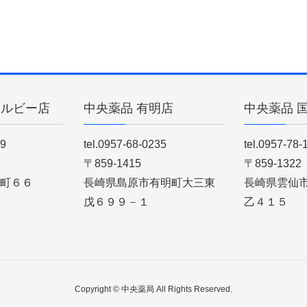
ィルビー店
中央薬品 有明店
中央薬品 
89
tel.0957-68-0235
tel.0957-78-
〒859-1415
〒859-1322
町６６
長崎県島原市有明町大三東
長崎県雲仙
戊６９９－１
乙４１５
Copyright © 中央薬局 All Rights Reserved.