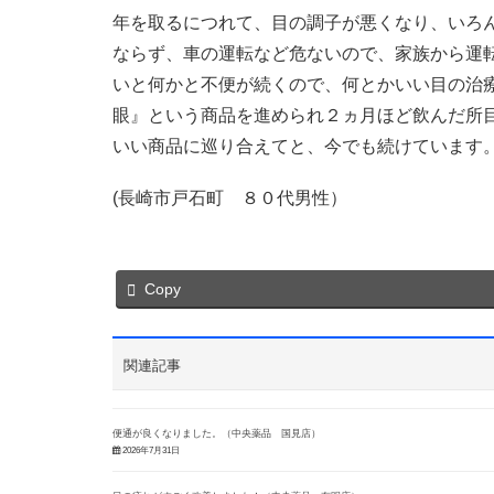
年を取るにつれて、目の調子が悪くなり、いろ
ならず、車の運転など危ないので、家族から運
いと何かと不便が続くので、何とかいい目の治
眼』という商品を進められ２ヵ月ほど飲んだ所
いい商品に巡り合えてと、今でも続けています
(長崎市戸石町 ８０代男性）
Copy
関連記事
便通が良くなりました。（中央薬品 国見店）
2026年7月31日