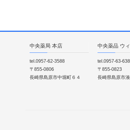
中央薬局 本店
中央薬品 ウ
tel.0957-62-3588
tel.0957-63-63
〒855-0806
〒855-0823
長崎県島原市中堀町６４
長崎県島原市湊