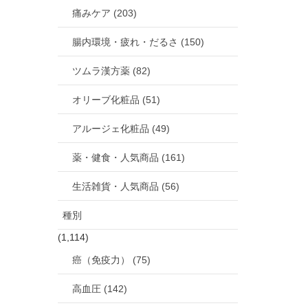
痛みケア (203)
腸内環境・疲れ・だるさ (150)
ツムラ漢方薬 (82)
オリーブ化粧品 (51)
アルージェ化粧品 (49)
薬・健食・人気商品 (161)
生活雑貨・人気商品 (56)
種別
(1,114)
癌（免疫力） (75)
高血圧 (142)