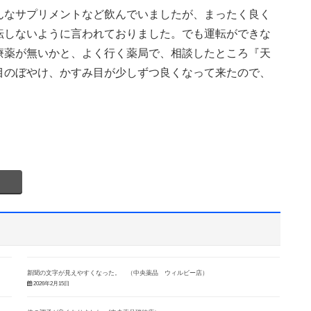
んなサプリメントなど飲んでいましたが、まったく良く
転しないように言われておりました。でも運転ができな
療薬が無いかと、よく行く薬局で、相談したところ『天
目のぼやけ、かすみ目が少しずつ良くなって来たので、
。
新聞の文字が見えやすくなった。 （中央薬品 ウィルビー店）
2026年2月15日