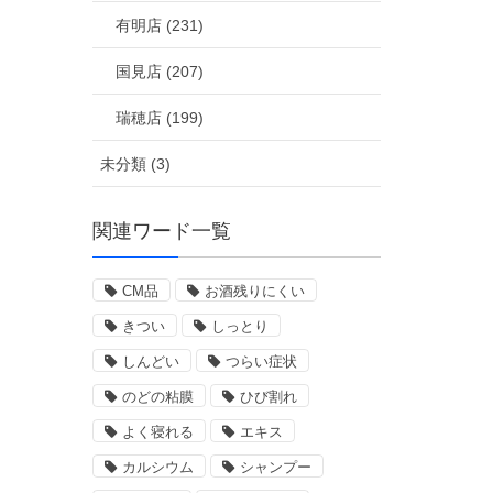
有明店 (231)
国見店 (207)
瑞穂店 (199)
未分類 (3)
関連ワード一覧
CM品
お酒残りにくい
きつい
しっとり
しんどい
つらい症状
のどの粘膜
ひび割れ
よく寝れる
エキス
カルシウム
シャンプー