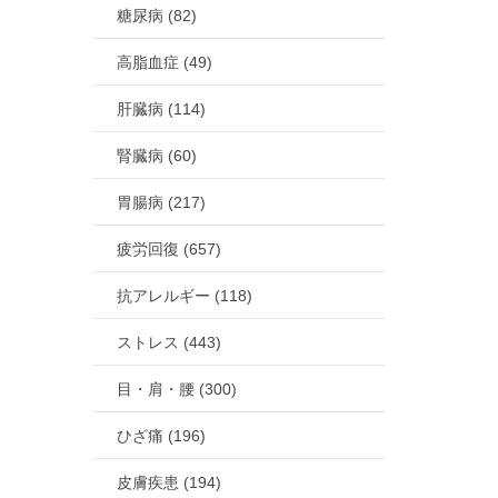
糖尿病 (82)
高脂血症 (49)
肝臓病 (114)
腎臓病 (60)
胃腸病 (217)
疲労回復 (657)
抗アレルギー (118)
ストレス (443)
目・肩・腰 (300)
ひざ痛 (196)
皮膚疾患 (194)