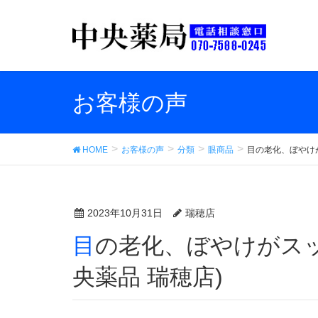
お客様の声
HOME
お客様の声
分類
眼商品
目の老化、ぼやけ
2023年10月31日
瑞穂店
目の老化、ぼやけがスッキリしてきました。 (中
央薬品 瑞穂店)