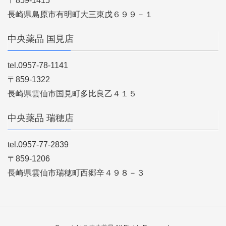
〒859-1415
長崎県島原市有明町大三東戊６９９－１
中央薬品 国見店
tel.0957-78-1141
〒859-1322
長崎県雲仙市国見町多比良乙４１５
中央薬品 瑞穂店
tel.0957-77-2839
〒859-1206
長崎県雲仙市瑞穂町西郷辛４９８－３