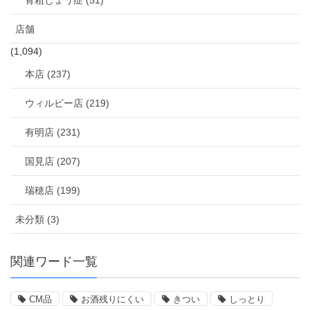
骨粗しょう症 (51)
店舗
(1,094)
本店 (237)
ウィルビー店 (219)
有明店 (231)
国見店 (207)
瑞穂店 (199)
未分類 (3)
関連ワード一覧
CM品
お酒残りにくい
きつい
しっとり