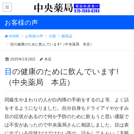
お客様の声
HOME
お客様の声
分類
眼商品
目の健康のために飲んでいます!（中央薬局 本店）
2025年2月18日
本店
目の健康のために飲んでいます!
（中央薬局 本店）
同級生やまわりの人が白内障の手術をするのよ等、よく話
をするようになりました。自分自身もドライアイやかすみ
目の症状があるので何か予防のために飲もうと思い通販で
は不安があったので中央薬局さんに相談しました。目は表
に出ている症状だけではない等の、話をしてもらい『天眼