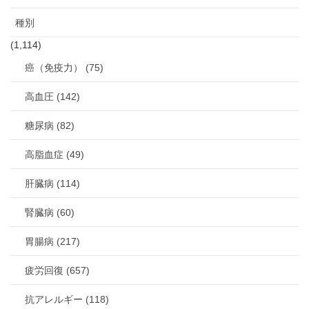
種別
(1,114)
癌（免疫力） (75)
高血圧 (142)
糖尿病 (82)
高脂血症 (49)
肝臓病 (114)
腎臓病 (60)
胃腸病 (217)
疲労回復 (657)
抗アレルギー (118)