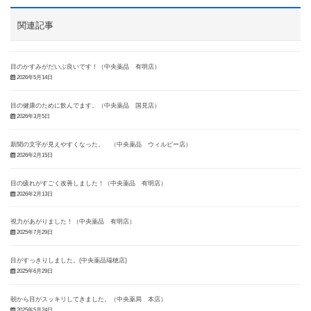
関連記事
目のかすみがだいぶ良いです！（中央薬品 有明店）
2026年5月14日
目の健康のために飲んでます。（中央薬品 国見店）
2026年3月5日
新聞の文字が見えやすくなった。 （中央薬品 ウィルビー店）
2026年2月15日
目の疲れがすごく改善しました！（中央薬品 有明店）
2026年2月13日
視力があがりました！（中央薬品 有明店）
2025年7月29日
目がすっきりしました。(中央薬品瑞穂店)
2025年6月29日
朝から目がスッキリしてきました。（中央薬局 本店）
2025年5月24日