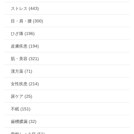
ストレス (443)
目・肩・腰 (300)
ひざ痛 (196)
皮膚疾患 (194)
肌・美容 (321)
漢方薬 (71)
女性疾患 (214)
尿ケア (25)
不眠 (151)
歯槽膿漏 (32)