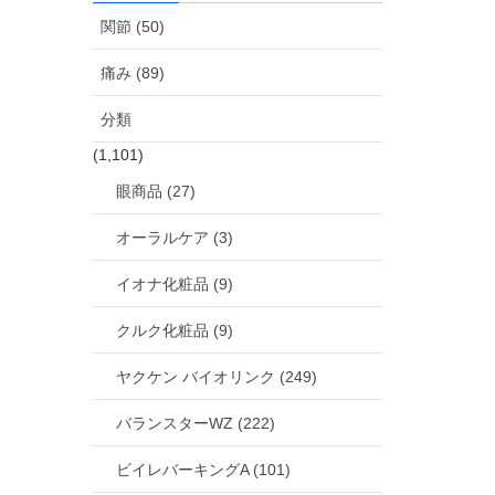
関節 (50)
痛み (89)
分類
(1,101)
眼商品 (27)
オーラルケア (3)
イオナ化粧品 (9)
クルク化粧品 (9)
ヤクケン バイオリンク (249)
バランスターWZ (222)
ビイレバーキングA (101)