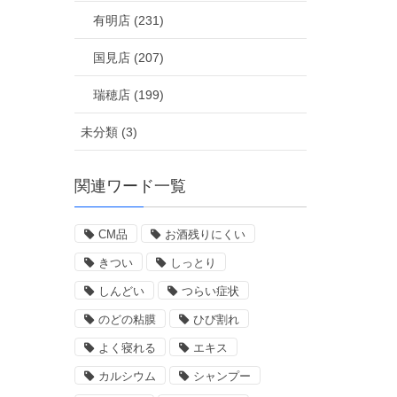
有明店 (231)
国見店 (207)
瑞穂店 (199)
未分類 (3)
関連ワード一覧
CM品
お酒残りにくい
きつい
しっとり
しんどい
つらい症状
のどの粘膜
ひび割れ
よく寝れる
エキス
カルシウム
シャンプー