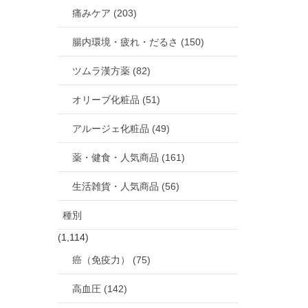
痛みケア (203)
腸内環境・疲れ・だるさ (150)
ツムラ漢方薬 (82)
オリーブ化粧品 (51)
アルージェ化粧品 (49)
薬・健食・人気商品 (161)
生活雑貨・人気商品 (56)
種別
(1,114)
癌（免疫力） (75)
高血圧 (142)