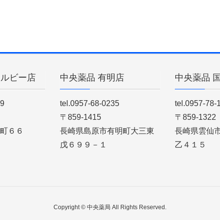
ィルビー店
中央薬品 有明店
中央薬品 
89
tel.0957-68-0235
tel.0957-78-
〒859-1415
〒859-1322
町６６
長崎県島原市有明町大三東
長崎県雲仙
戊６９９－１
乙４１５
Copyright © 中央薬局 All Rights Reserved.