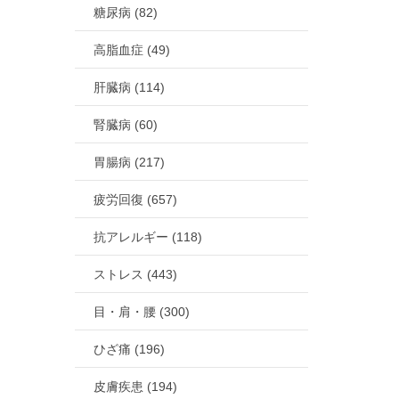
糖尿病 (82)
高脂血症 (49)
肝臓病 (114)
腎臓病 (60)
胃腸病 (217)
疲労回復 (657)
抗アレルギー (118)
ストレス (443)
目・肩・腰 (300)
ひざ痛 (196)
皮膚疾患 (194)