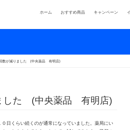
ホーム
おすすめ商品
キャンペーン
回数が減りました (中央薬品 有明店)
ました (中央薬品 有明店)
１０日くらい続くのが通常になっていました。薬局にい