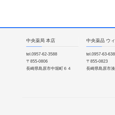
中央薬局 本店
中央薬品 ウ
tel.0957-62-3588
tel.0957-63-63
〒855-0806
〒855-0823
長崎県島原市中堀町６４
長崎県島原市湊