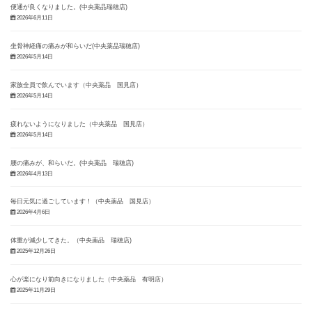
便通が良くなりました。(中央薬品瑞穂店)
2026年6月11日
坐骨神経痛の痛みが和らいだ(中央薬品瑞穂店)
2026年5月14日
家族全員で飲んでいます（中央薬品 国見店）
2026年5月14日
疲れないようになりました（中央薬品 国見店）
2026年5月14日
腰の痛みが、和らいだ。(中央薬品 瑞穂店)
2026年4月13日
毎日元気に過ごしています！（中央薬品 国見店）
2026年4月6日
体重が減少してきた。（中央薬品 瑞穂店)
2025年12月26日
心が楽になり前向きになりました（中央薬品 有明店）
2025年11月29日