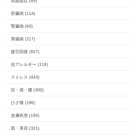
高脂血症 (49)
肝臓病 (114)
腎臓病 (60)
胃腸病 (217)
疲労回復 (657)
抗アレルギー (118)
ストレス (443)
目・肩・腰 (300)
ひざ痛 (196)
皮膚疾患 (194)
肌・美容 (321)