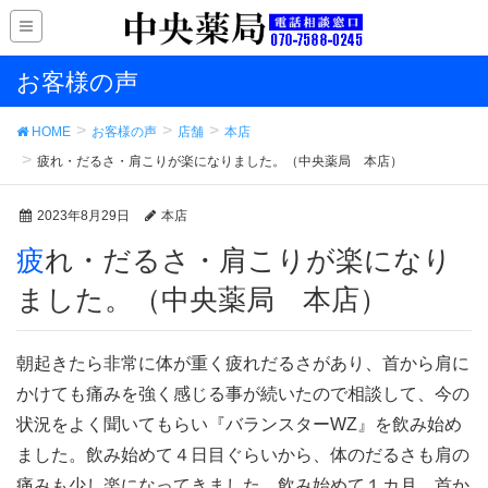
お客様の声
HOME
お客様の声
店舗
本店
疲れ・だるさ・肩こりが楽になりました。（中央薬局 本店）
2023年8月29日
本店
疲れ・だるさ・肩こりが楽になり
ました。（中央薬局 本店）
朝起きたら非常に体が重く疲れだるさがあり、首から肩に
かけても痛みを強く感じる事が続いたので相談して、今の
状況をよく聞いてもらい『バランスターWZ』を飲み始め
ました。飲み始めて４日目ぐらいから、体のだるさも肩の
痛みも少し楽になってきました。飲み始めて１カ月、首か