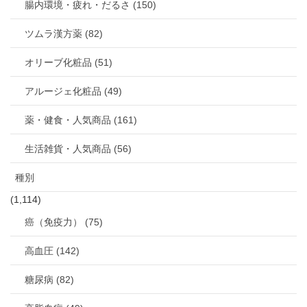
腸内環境・疲れ・だるさ (150)
ツムラ漢方薬 (82)
オリーブ化粧品 (51)
アルージェ化粧品 (49)
薬・健食・人気商品 (161)
生活雑貨・人気商品 (56)
種別
(1,114)
癌（免疫力） (75)
高血圧 (142)
糖尿病 (82)