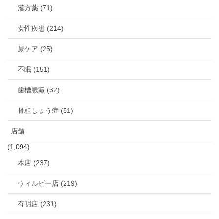
漢方薬 (71)
女性疾患 (214)
尿ケア (25)
不眠 (151)
歯槽膿漏 (32)
骨粗しょう症 (51)
店舗
(1,094)
本店 (237)
ウィルビー店 (219)
有明店 (231)