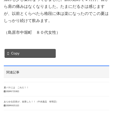
ら肩の痛みはなくなりました。たまにだるさは感じます
が、以前とくらべたら格段に体は楽になったのでこの夏は
しっかり続けて飲みます。
（島原市中堀町 ８０代女性）
Copy
関連記事
夏バテには これだ！！
2026年7月30日
あらゆる症状が、改善した！！（中央薬品 有明店）
2026年6月11日