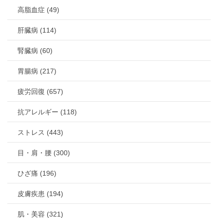
高脂血症 (49)
肝臓病 (114)
腎臓病 (60)
胃腸病 (217)
疲労回復 (657)
抗アレルギー (118)
ストレス (443)
目・肩・腰 (300)
ひざ痛 (196)
皮膚疾患 (194)
肌・美容 (321)