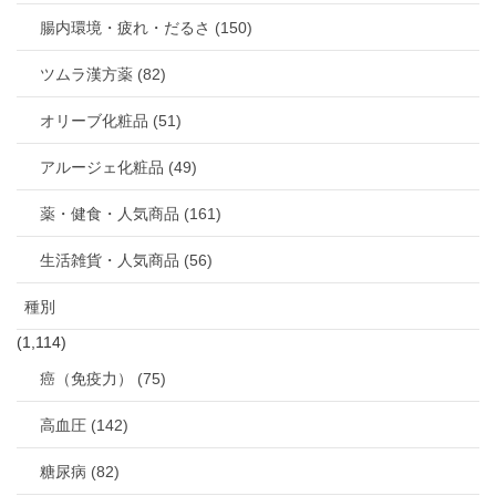
腸内環境・疲れ・だるさ (150)
ツムラ漢方薬 (82)
オリーブ化粧品 (51)
アルージェ化粧品 (49)
薬・健食・人気商品 (161)
生活雑貨・人気商品 (56)
種別
(1,114)
癌（免疫力） (75)
高血圧 (142)
糖尿病 (82)