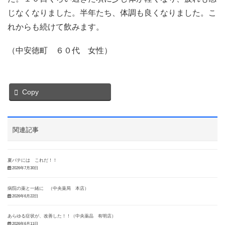
じなくなりました。半年たち、体調も良くなりました。こ
れからも続けて飲みます。
（中安徳町 ６０代 女性）
Copy
関連記事
夏バテには これだ！！
2026年7月30日
病院の薬と一緒に （中央薬局 本店）
2026年6月22日
あらゆる症状が、改善した！！（中央薬品 有明店）
2026年6月11日