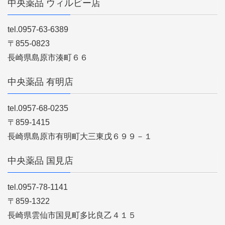
中央薬品 ウィルビー店
tel.0957-63-6389
〒855-0823
長崎県島原市湊町６６
中央薬品 有明店
tel.0957-68-0235
〒859-1415
長崎県島原市有明町大三東戊６９９－１
中央薬品 国見店
tel.0957-78-1141
〒859-1322
長崎県雲仙市国見町多比良乙４１５