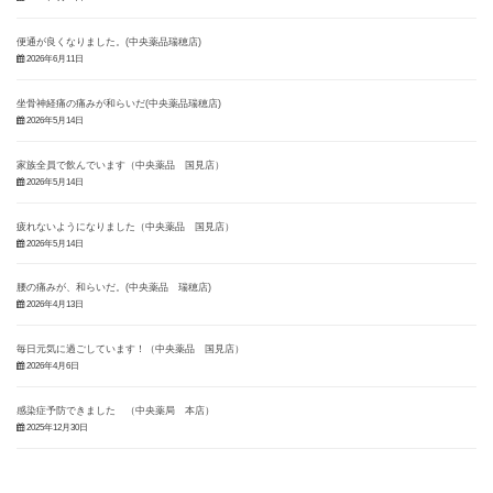
便通が良くなりました。(中央薬品瑞穂店)
2026年6月11日
坐骨神経痛の痛みが和らいだ(中央薬品瑞穂店)
2026年5月14日
家族全員で飲んでいます（中央薬品 国見店）
2026年5月14日
疲れないようになりました（中央薬品 国見店）
2026年5月14日
腰の痛みが、和らいだ。(中央薬品 瑞穂店)
2026年4月13日
毎日元気に過ごしています！（中央薬品 国見店）
2026年4月6日
感染症予防できました （中央薬局 本店）
2025年12月30日