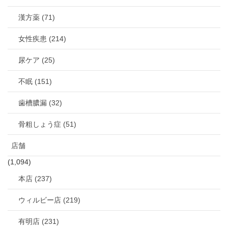
漢方薬 (71)
女性疾患 (214)
尿ケア (25)
不眠 (151)
歯槽膿漏 (32)
骨粗しょう症 (51)
店舗
(1,094)
本店 (237)
ウィルビー店 (219)
有明店 (231)