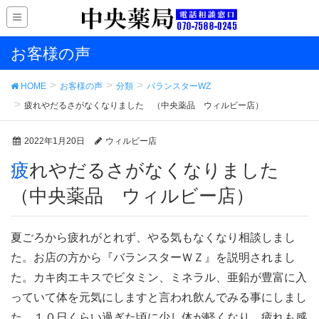
お客様の声
HOME
お客様の声
分類
バランスターWZ
疲れやだるさがなくなりました （中央薬品 ウィルビー店）
2022年1月20日
ウィルビー店
疲れやだるさがなくなりました
（中央薬品 ウィルビー店）
夏ごろから疲れがとれず、やる気もなくなり相談しまし
た。お店の方から『バランスターＷＺ』を説明されまし
た。カキ肉エキスでビタミン、ミネラル、亜鉛が豊富に入
っていて体を元気にしますと言われ飲んでみる事にしまし
た。１０日くらい過ぎた頃に少し体が軽くなり、疲れも感