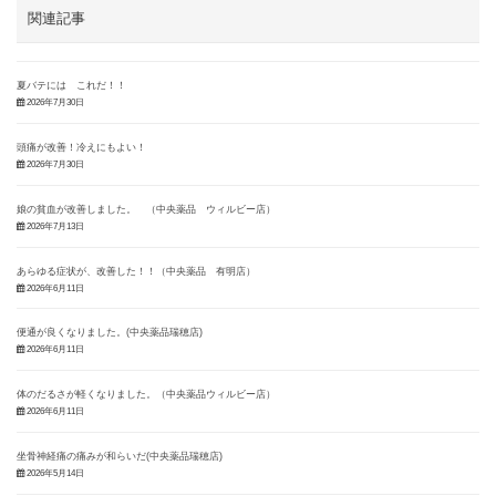
関連記事
夏バテには これだ！！
2026年7月30日
頭痛が改善！冷えにもよい！
2026年7月30日
娘の貧血が改善しました。 （中央薬品 ウィルビー店）
2026年7月13日
あらゆる症状が、改善した！！（中央薬品 有明店）
2026年6月11日
便通が良くなりました。(中央薬品瑞穂店)
2026年6月11日
体のだるさが軽くなりました。（中央薬品ウィルビー店）
2026年6月11日
坐骨神経痛の痛みが和らいだ(中央薬品瑞穂店)
2026年5月14日