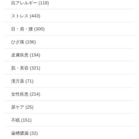
抗アレルギー (118)
ストレス (443)
目・肩・腰 (300)
ひざ痛 (196)
皮膚疾患 (194)
肌・美容 (321)
漢方薬 (71)
女性疾患 (214)
尿ケア (25)
不眠 (151)
歯槽膿漏 (32)