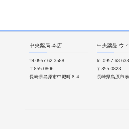
中央薬局 本店
中央薬品 ウ
tel.0957-62-3588
tel.0957-63-63
〒855-0806
〒855-0823
長崎県島原市中堀町６４
長崎県島原市湊