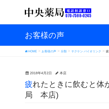
お客様の声
HOME
お客様の声
分類
ヤクケン バイオリンク
疲
2018年4月2日
本店
疲れたときに飲むと体が楽になります。 (中央薬
局 本店)