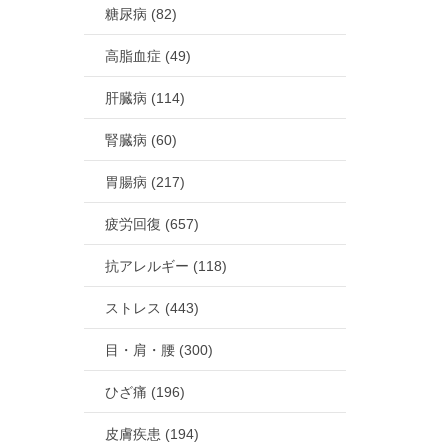
糖尿病 (82)
高脂血症 (49)
肝臓病 (114)
腎臓病 (60)
胃腸病 (217)
疲労回復 (657)
抗アレルギー (118)
ストレス (443)
目・肩・腰 (300)
ひざ痛 (196)
皮膚疾患 (194)