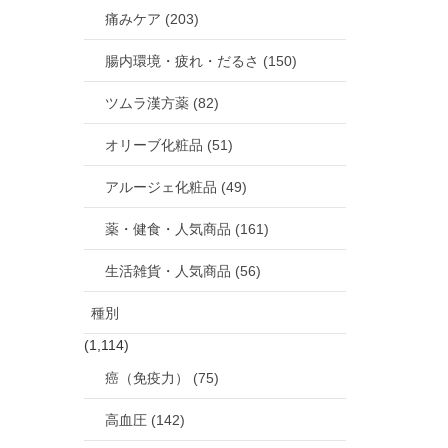
痛みケア (203)
腸内環境・疲れ・だるさ (150)
ツムラ漢方薬 (82)
オリーブ化粧品 (51)
アルージェ化粧品 (49)
薬・健食・人気商品 (161)
生活雑貨・人気商品 (56)
種別
(1,114)
癌（免疫力） (75)
高血圧 (142)