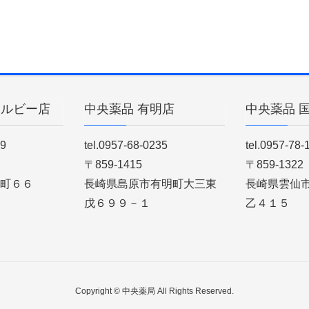
ィルビー店
中央薬品 有明店
中央薬品 
89
tel.0957-68-0235
tel.0957-78-
〒859-1415
〒859-1322
町６６
長崎県島原市有明町大三東
長崎県雲仙
戊６９９－１
乙４１５
Copyright © 中央薬局 All Rights Reserved.