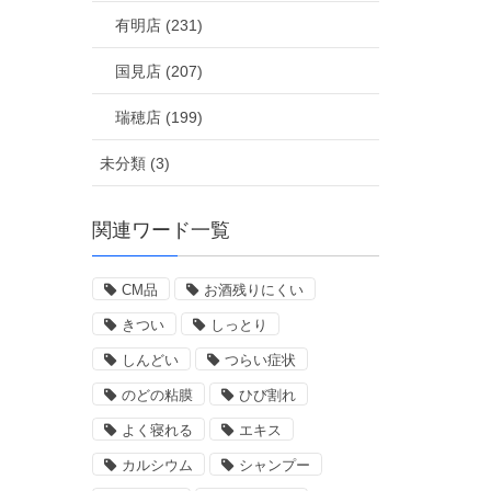
有明店 (231)
国見店 (207)
瑞穂店 (199)
未分類 (3)
関連ワード一覧
CM品
お酒残りにくい
きつい
しっとり
しんどい
つらい症状
のどの粘膜
ひび割れ
よく寝れる
エキス
カルシウム
シャンプー