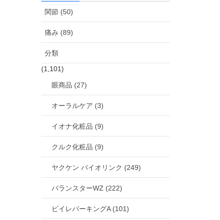
関節 (50)
痛み (89)
分類
(1,101)
眼商品 (27)
オーラルケア (3)
イオナ化粧品 (9)
クルク化粧品 (9)
ヤクケン バイオリンク (249)
バランスターWZ (222)
ビイレバーキングA (101)