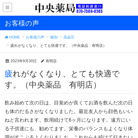
お客様の声
HOME
お客様の声
種別
高血圧
疲れがなくなり、とても快適です。（中央薬品 有明店）
2023年9月30日
有明店
疲れがなくなり、とても快適で
す。（中央薬品 有明店）
飲み始めて次の日は、目覚めが良くてお酒を飲んだ次の日
も体のだるさがなくなりました。最近友人から顔色もいい
ねと言われます。飲用続けて6ヶ月になります。遠方にい
る子供達にも、勧めてます。栄養のバランスもよくなり体
調がすこぶるよくなりました。これからも続けて行きたい