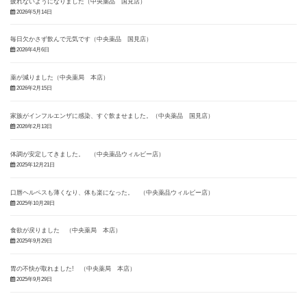
疲れないようになりました（中央薬品 国見店）
2026年5月14日
毎日欠かさず飲んで元気です（中央薬品 国見店）
2026年4月6日
薬が減りました（中央薬局 本店）
2026年2月15日
家族がインフルエンザに感染、すぐ飲ませました。（中央薬品 国見店）
2026年2月13日
体調が安定してきました。 （中央薬品ウィルビー店）
2025年12月21日
口唇ヘルペスも薄くなり、体も楽になった。 （中央薬品ウィルビー店）
2025年10月28日
食欲が戻りました （中央薬局 本店）
2025年9月29日
胃の不快が取れました! （中央薬局 本店）
2025年9月29日