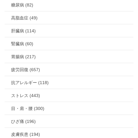
糖尿病 (82)
高脂血症 (49)
肝臓病 (114)
腎臓病 (60)
胃腸病 (217)
疲労回復 (657)
抗アレルギー (118)
ストレス (443)
目・肩・腰 (300)
ひざ痛 (196)
皮膚疾患 (194)