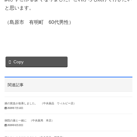
と思います。
（島原市 有明町 60代男性）
Copy
関連記事
娘の貧血が改善しました。 （中央薬品 ウィルビー店）
2026年7月13日
病院の薬と一緒に （中央薬局 本店）
2026年6月22日