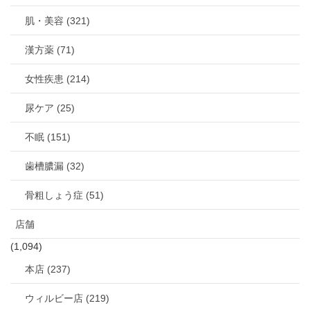
肌・美容 (321)
漢方薬 (71)
女性疾患 (214)
尿ケア (25)
不眠 (151)
歯槽膿漏 (32)
骨粗しょう症 (51)
店舗
(1,094)
本店 (237)
ウィルビー店 (219)