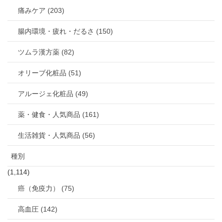
痛みケア (203)
腸内環境・疲れ・だるさ (150)
ツムラ漢方薬 (82)
オリーブ化粧品 (51)
アルージェ化粧品 (49)
薬・健食・人気商品 (161)
生活雑貨・人気商品 (56)
種別
(1,114)
癌（免疫力） (75)
高血圧 (142)