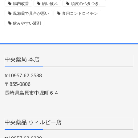
腸内改善
酷い疲れ
頭皮のベタつき、
風邪薬で具合が悪い
食用コンドロイチン
飲みやすい液剤
中央薬局 本店
tel.0957-62-3588
〒855-0806
長崎県島原市中堀町６４
中央薬品 ウィルビー店