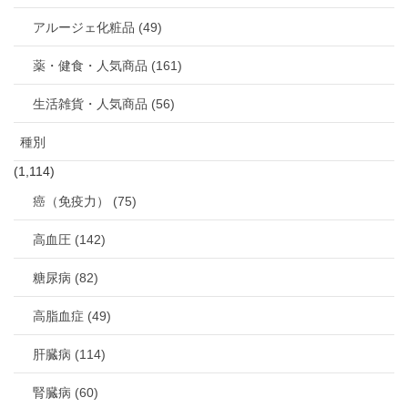
アルージェ化粧品 (49)
薬・健食・人気商品 (161)
生活雑貨・人気商品 (56)
種別
(1,114)
癌（免疫力） (75)
高血圧 (142)
糖尿病 (82)
高脂血症 (49)
肝臓病 (114)
腎臓病 (60)