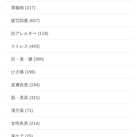
胃腸病 (217)
疲労回復 (657)
抗アレルギー (118)
ストレス (443)
目・肩・腰 (300)
ひざ痛 (196)
皮膚疾患 (194)
肌・美容 (321)
漢方薬 (71)
女性疾患 (214)
尿ケア (25)