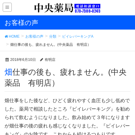
お客様の声
HOME
お客様の声
分類
ビイレバーキングA
畑仕事の後も、疲れません。(中央薬品 有明店）
2018年6月10日
有明店
畑仕事の後も、疲れません。(中央
薬品 有明店）
畑仕事をした後など、ひどく疲れやすく血圧も少し低めで
した。薬局で相談したところ『ビイレバーキング』を勧め
られて飲むようになりました。飲み始めて３年になります
が畑仕事の後の疲れも感じなくなりました。『ビイレバー
キング』のお陰です。これからも続けるつもりです。