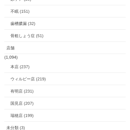
不眠 (151)
歯槽膿漏 (32)
骨粗しょう症 (51)
店舗
(1,094)
本店 (237)
ウィルビー店 (219)
有明店 (231)
国見店 (207)
瑞穂店 (199)
未分類 (3)