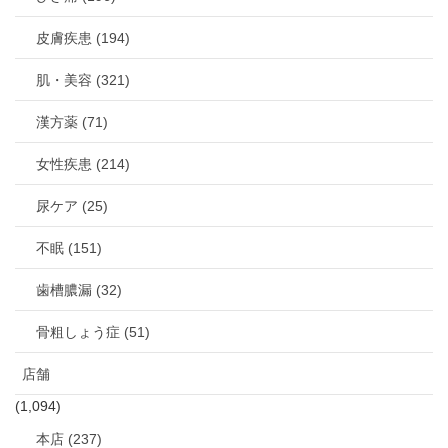
皮膚疾患 (194)
肌・美容 (321)
漢方薬 (71)
女性疾患 (214)
尿ケア (25)
不眠 (151)
歯槽膿漏 (32)
骨粗しょう症 (51)
店舗
(1,094)
本店 (237)