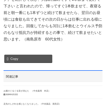
下さい と言われたので、帰ってすぐ1本飲ませて、夜寝る
前と朝一番にも1本ずつと続けて飲ませたら、翌日のお昼
頃には食欲も出てきてその次の日からは仕事に出れる様に
なりました。回復してからも3日に1本飲むとウイルス予防
のもなり抵抗力が持続するとの事で、続けて飲ませたいと
思います。（南島原市 60代女性）
Copy
関連記事
お腹のぐるぐる音が消えた （中央薬局 本店）
2026年6月22日
足先のしびれを感じなくなりました。（中央薬品 国見店）