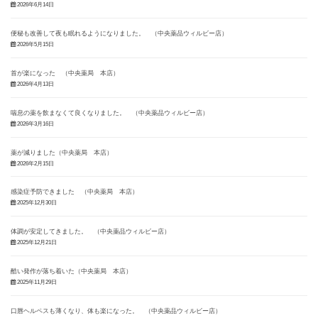
2026年6月14日
便秘も改善して夜も眠れるようになりました。 （中央薬品ウィルビー店）
2026年5月15日
首が楽になった （中央薬局 本店）
2026年4月13日
喘息の薬を飲まなくて良くなりました。 （中央薬品ウィルビー店）
2026年3月16日
薬が減りました（中央薬局 本店）
2026年2月15日
感染症予防できました （中央薬局 本店）
2025年12月30日
体調が安定してきました。 （中央薬品ウィルビー店）
2025年12月21日
酷い発作が落ち着いた（中央薬局 本店）
2025年11月29日
口唇ヘルペスも薄くなり、体も楽になった。 （中央薬品ウィルビー店）