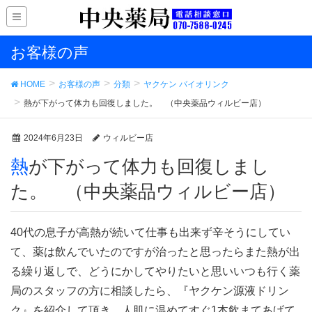
お客様の声
HOME
お客様の声
分類
ヤクケン バイオリンク
熱が下がって体力も回復しました。 （中央薬品ウィルビー店）
2024年6月23日
ウィルビー店
熱が下がって体力も回復しまし
た。 （中央薬品ウィルビー店）
40代の息子が高熱が続いて仕事も出来ず辛そうにしてい
て、薬は飲んでいたのですが治ったと思ったらまた熱が出
る繰り返しで、どうにかしてやりたいと思いいつも行く薬
局のスタッフの方に相談したら、『ヤクケン源液ドリン
ク』を紹介して頂き、人肌に温めてすぐ1本飲まてあげて