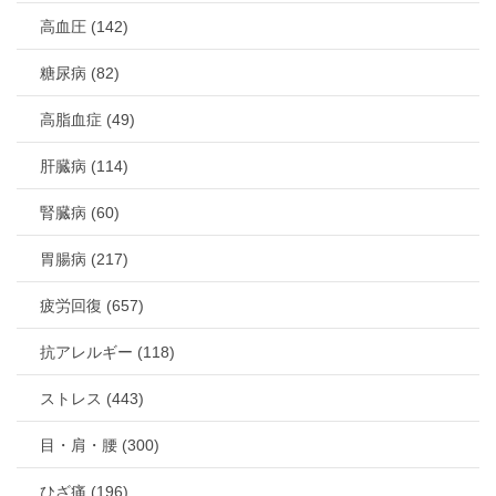
高血圧 (142)
糖尿病 (82)
高脂血症 (49)
肝臓病 (114)
腎臓病 (60)
胃腸病 (217)
疲労回復 (657)
抗アレルギー (118)
ストレス (443)
目・肩・腰 (300)
ひざ痛 (196)