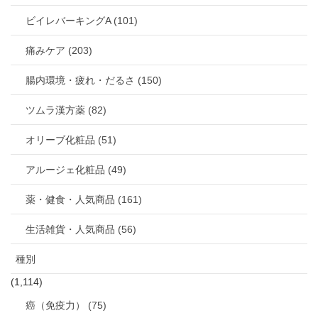
ビイレバーキングA (101)
痛みケア (203)
腸内環境・疲れ・だるさ (150)
ツムラ漢方薬 (82)
オリーブ化粧品 (51)
アルージェ化粧品 (49)
薬・健食・人気商品 (161)
生活雑貨・人気商品 (56)
種別
(1,114)
癌（免疫力） (75)