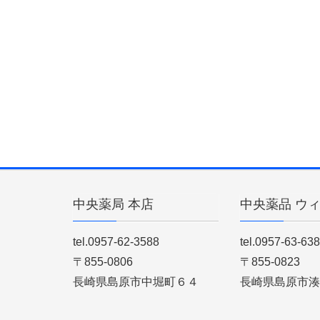
中央薬局 本店
中央薬品 ウ
tel.0957-62-3588
tel.0957-63-63
〒855-0806
〒855-0823
長崎県島原市中堀町６４
長崎県島原市湊