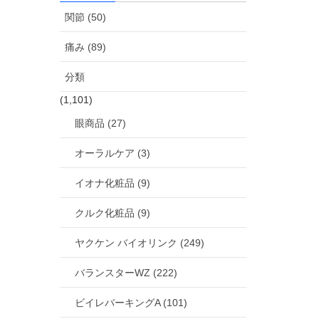
関節 (50)
痛み (89)
分類
(1,101)
眼商品 (27)
オーラルケア (3)
イオナ化粧品 (9)
クルク化粧品 (9)
ヤクケン バイオリンク (249)
バランスターWZ (222)
ビイレバーキングA (101)