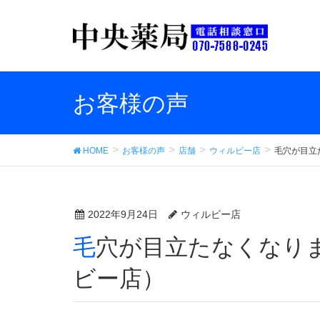
お客様の声
HOME
お客様の声
店舗
ウィルビー店
毛穴が目立
2022年9月24日
ウィルビー店
毛穴が目立たなくなりました。（中央薬品 ウィル
ビー店）