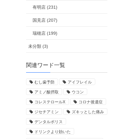
有明店 (231)
国見店 (207)
瑞穂店 (199)
未分類 (3)
関連ワード一覧
むし歯予防
アイフレイル
アミノ酸摂取
ウコン
コレステロールX
コロナ後遺症
ジセチアミン
ズキッとした痛み
デンタルポリス
ドリンクより効いた