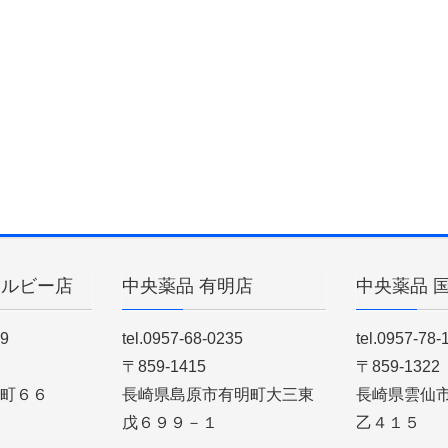
ィルビー店
中央薬品 有明店
中央薬品 
89
tel.0957-68-0235
tel.0957-78-
〒859-1415
〒859-1322
町６６
長崎県島原市有明町大三東
長崎県雲仙
戊６９９－１
乙４１５