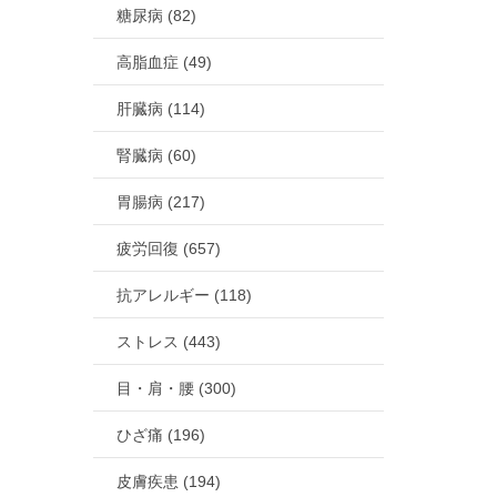
糖尿病 (82)
高脂血症 (49)
肝臓病 (114)
腎臓病 (60)
胃腸病 (217)
疲労回復 (657)
抗アレルギー (118)
ストレス (443)
目・肩・腰 (300)
ひざ痛 (196)
皮膚疾患 (194)