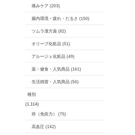
痛みケア (203)
腸内環境・疲れ・だるさ (150)
ツムラ漢方薬 (82)
オリーブ化粧品 (51)
アルージェ化粧品 (49)
薬・健食・人気商品 (161)
生活雑貨・人気商品 (56)
種別
(1,114)
癌（免疫力） (75)
高血圧 (142)