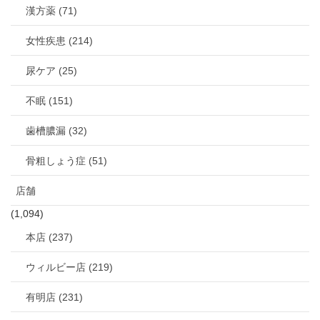
漢方薬 (71)
女性疾患 (214)
尿ケア (25)
不眠 (151)
歯槽膿漏 (32)
骨粗しょう症 (51)
店舗
(1,094)
本店 (237)
ウィルビー店 (219)
有明店 (231)