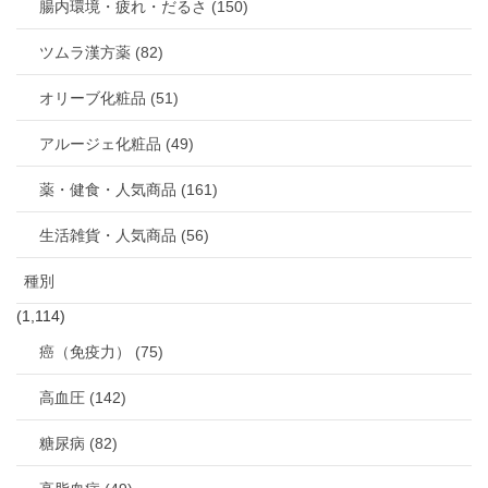
腸内環境・疲れ・だるさ (150)
ツムラ漢方薬 (82)
オリーブ化粧品 (51)
アルージェ化粧品 (49)
薬・健食・人気商品 (161)
生活雑貨・人気商品 (56)
種別
(1,114)
癌（免疫力） (75)
高血圧 (142)
糖尿病 (82)