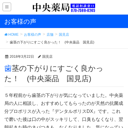
お客様の声
HOME
お客様の声
店舗
国見店
歯茎の下がりにすごく良かった！ (中央薬品 国見店)
2018年3月22日
国見店
歯茎の下がりにすごく良かっ
た！ (中央薬品 国見店)
５年程前から歯茎の下がりが気になっていました。中央薬
局の人に相談し、おすすめしてもらったのが天然の抗菌成
分プロポリスが入った『デンタルポリスDX』です。これ
で磨いた後は口の中がスッキリして、口臭もなくなり、翌
朝起きた時のネバつきも、なくなりました。気になってい