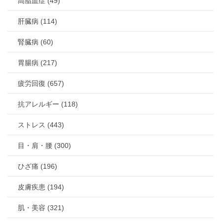
高脂血症 (49)
肝臓病 (114)
腎臓病 (60)
胃腸病 (217)
疲労回復 (657)
抗アレルギー (118)
ストレス (443)
目・肩・腰 (300)
ひざ痛 (196)
皮膚疾患 (194)
肌・美容 (321)