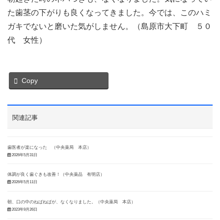
た歯茎の下がりも良くなってきました。今では、このハミ
ガキでないと磨いた気がしません。（島原市大下町 ５０
代 女性）
Copy
関連記事
歯医者が楽になった （中央薬局 本店）
2026年5月31日
体調が良く歯ぐきも改善！（中央薬品 有明店）
2026年5月11日
朝、口の中のねばねばが、なくなりました。（中央薬局 本店）
2023年9月26日