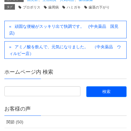
タグ
プロポリス
歯周病
ハミガキ
歯茎の下がり
頑固な便秘がスッキリ出て快調です。 (中央薬品 国見
店)
アミノ酸を飲んで、元気になりました。 （中央薬品 ウ
ィルビー店）
ホームページ内 検索
お客様の声
関節 (50)