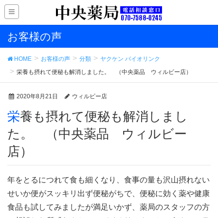
お客様の声
HOME
お客様の声
分類
ヤクケン バイオリンク
栄養も摂れて便秘も解消しました。 （中央薬品 ウィルビー店）
2020年8月21日
ウィルビー店
栄養も摂れて便秘も解消しまし
た。 （中央薬品 ウィルビー
店）
年をとるにつれて食も細くなり、食事の量も沢山摂れない
せいか便がスッキリ出ず便秘がちで、便秘に効く薬や健康
食品も試してみましたが満足いかず、薬局のスタッフの方