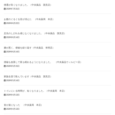
便通が良くなりました。（中央薬品 国見店）
2026年7月31日
お腹のぐるぐる音が消えた （中央薬局 本店）
2026年6月22日
足先のしびれを感じなくなりました。（中央薬品 国見店）
2026年6月14日
腰が悪く、便秘を繰り返す（中央薬品 有明店）
2026年6月14日
便秘も改善して夜も眠れるようになりました。 （中央薬品ウィルビー店）
2026年5月15日
家族全員で飲んでいます（中央薬品 国見店）
2026年5月14日
トイレにいる時間が、短くなりました。（中央薬局 本店）
2026年4月13日
首が楽になった （中央薬局 本店）
2026年4月13日