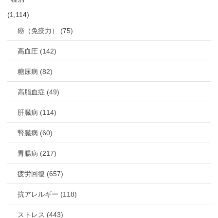
(1,114)
癌（免疫力） (75)
高血圧 (142)
糖尿病 (82)
高脂血症 (49)
肝臓病 (114)
腎臓病 (60)
胃腸病 (217)
疲労回復 (657)
抗アレルギー (118)
ストレス (443)