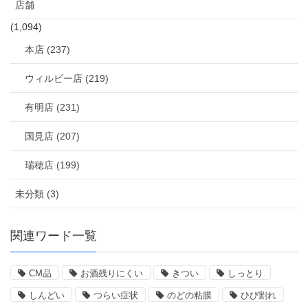
店舗
(1,094)
本店 (237)
ウィルビー店 (219)
有明店 (231)
国見店 (207)
瑞穂店 (199)
未分類 (3)
関連ワード一覧
CM品
お酒残りにくい
きつい
しっとり
しんどい
つらい症状
のどの粘膜
ひび割れ