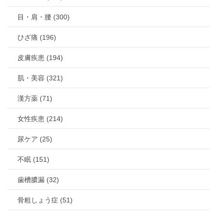
目・肩・腰 (300)
ひざ痛 (196)
皮膚疾患 (194)
肌・美容 (321)
漢方薬 (71)
女性疾患 (214)
尿ケア (25)
不眠 (151)
歯槽膿漏 (32)
骨粗しょう症 (51)