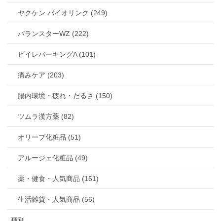
ヤクケン バイオリンク (249)
バランスターWZ (222)
ビイレバーキングA (101)
痛みケア (203)
腸内環境・疲れ・だるさ (150)
ツムラ漢方薬 (82)
オリーブ化粧品 (51)
アルージェ化粧品 (49)
薬・健食・人気商品 (161)
生活雑貨・人気商品 (56)
種別