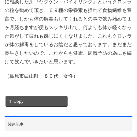
に相談した所『ヤクケン バイオリンク』というクロレラ
の粒を勧めて頂き、６９種の栄養素も摂れて食物繊維も豊
富で、しかも体の解毒もしてくれるとの事で飲み始めて１
ヶ月経ちますが便もスッキリ出て、何よりも体が軽くなっ
た気がして疲れも感じにくくなりました。これもクロレラ
が体の解毒をしているお陰だと思っております。まだまだ
長生きしたいので、これからも健康、病気予防の為にも続
けて飲んでいきたいと思います。
（島原市白山町 ８０代 女性）
Copy
関連記事