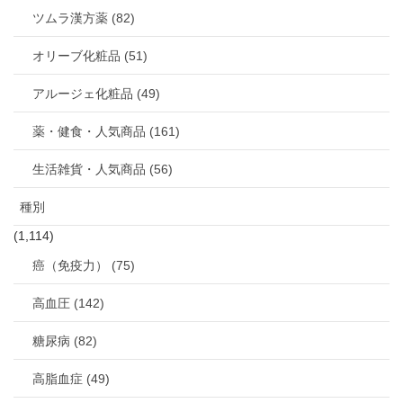
ツムラ漢方薬 (82)
オリーブ化粧品 (51)
アルージェ化粧品 (49)
薬・健食・人気商品 (161)
生活雑貨・人気商品 (56)
種別
(1,114)
癌（免疫力） (75)
高血圧 (142)
糖尿病 (82)
高脂血症 (49)