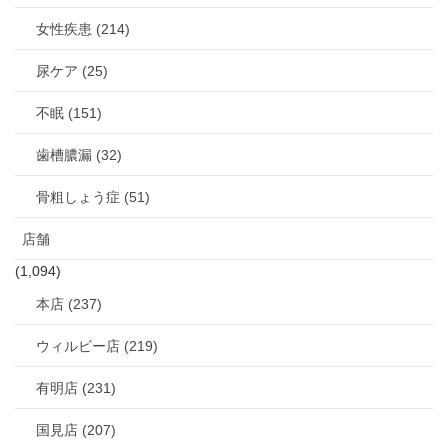
女性疾患 (214)
尿ケア (25)
不眠 (151)
歯槽膿漏 (32)
骨粗しょう症 (51)
店舗
(1,094)
本店 (237)
ウィルビー店 (219)
有明店 (231)
国見店 (207)