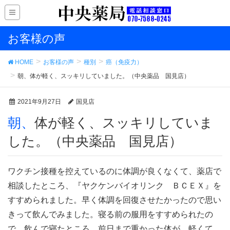
お客様の声
HOME
お客様の声
種別
癌（免疫力）
朝、体が軽く、スッキリしていました。（中央薬品 国見店）
2021年9月27日
国見店
朝、体が軽く、スッキリしていま
した。（中央薬品 国見店）
ワクチン接種を控えているのに体調が良くなくて、薬店で
相談したところ、『ヤクケンバイオリンク ＢＣＥＸ』を
すすめられました。早く体調を回復させたかったので思い
きって飲んでみました。寝る前の服用をすすめられたの
で、飲んで寝たところ、前日まで重かった体が、軽くて、