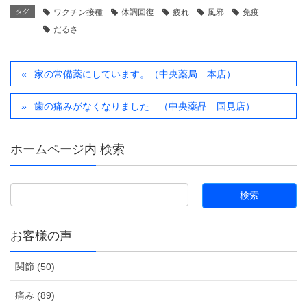
タグ
ワクチン接種
体調回復
疲れ
風邪
免疫
だるさ
家の常備薬にしています。（中央薬局 本店）
歯の痛みがなくなりました （中央薬品 国見店）
ホームページ内 検索
お客様の声
関節 (50)
痛み (89)