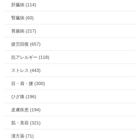
肝臓病 (114)
腎臓病 (60)
胃腸病 (217)
疲労回復 (657)
抗アレルギー (118)
ストレス (443)
目・肩・腰 (300)
ひざ痛 (196)
皮膚疾患 (194)
肌・美容 (321)
漢方薬 (71)