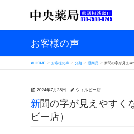
お客様の声
HOME
お客様の声
分類
眼商品
新聞の字が見えや
2024年7月28日
ウィルビー店
新聞の字が見えやすくなった。 （中央薬品ウィル
ビー店）