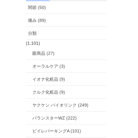
関節 (50)
痛み (89)
分類
(1,101)
眼商品 (27)
オーラルケア (3)
イオナ化粧品 (9)
クルク化粧品 (9)
ヤクケン バイオリンク (249)
バランスターWZ (222)
ビイレバーキングA (101)