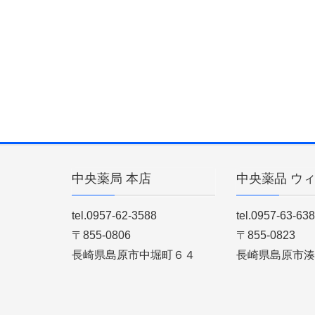
中央薬局 本店
中央薬品 ウ
tel.0957-62-3588
tel.0957-63-63
〒855-0806
〒855-0823
長崎県島原市中堀町６４
長崎県島原市湊