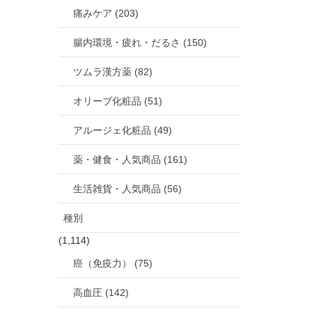
痛みケア (203)
腸内環境・疲れ・だるさ (150)
ツムラ漢方薬 (82)
オリーブ化粧品 (51)
アルージェ化粧品 (49)
薬・健食・人気商品 (161)
生活雑貨・人気商品 (56)
種別
(1,114)
癌（免疫力） (75)
高血圧 (142)