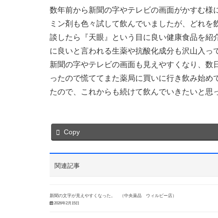
数年前から新聞の字やテレビの画面がかすむ様
ミン剤も色々試して飲んでいましたが、どれを
談したら『天眼』という目に良い健康食品を紹
に良いと言われる生薬や抗酸化成分も沢山入っ
新聞の字やテレビの画面も見えやすくなり、数
ったので慌ててまた薬局に買いに行き飲み始め
たので、これからも続けて飲んでいきたいと思っ
Copy
関連記事
新聞の文字が見えやすくなった。 （中央薬品 ウィルビー店）
2026年2月15日