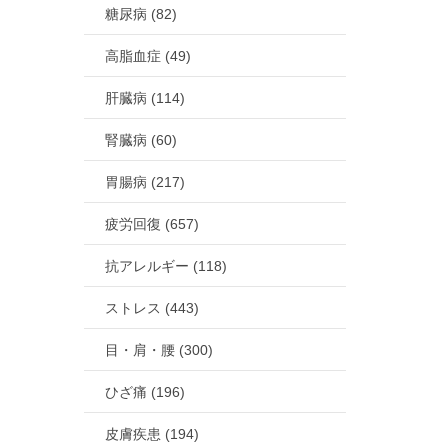
糖尿病 (82)
高脂血症 (49)
肝臓病 (114)
腎臓病 (60)
胃腸病 (217)
疲労回復 (657)
抗アレルギー (118)
ストレス (443)
目・肩・腰 (300)
ひざ痛 (196)
皮膚疾患 (194)