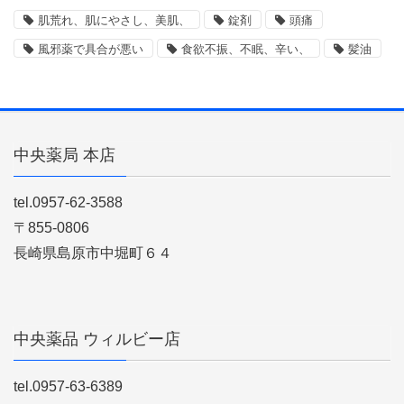
肌荒れ、肌にやさし、美肌、
錠剤
頭痛
風邪薬で具合が悪い
食欲不振、不眠、辛い、
髪油
中央薬局 本店
tel.0957-62-3588
〒855-0806
長崎県島原市中堀町６４
中央薬品 ウィルビー店
tel.0957-63-6389