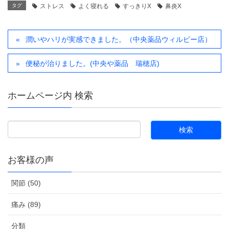
タグ
ストレス
よく寝れる
すっきりX
鼻炎X
潤いやハリが実感できました。（中央薬品ウィルビー店）
便秘が治りました。(中央や薬品 瑞穂店)
ホームページ内 検索
お客様の声
関節 (50)
痛み (89)
分類