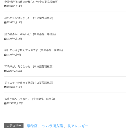
坐骨神経痛の痛みが和らいだ(中央薬品瑞穂店)
2026年5月14日
顔のキズが治りました。(中央薬品瑞穂店)
2026年4月13日
腰の痛みが、和らいだ。(中央薬品 瑞穂店)
2026年4月13日
毎日欠かさず飲んで元気です（中央薬品 国見店）
2026年4月6日
耳鳴りが、良くなった。(中央薬品瑞穂店）
2026年3月15日
ダイエットが出来て満足(中央薬品瑞穂店)
2026年2月16日
体重が減少してきた。（中央薬品 瑞穂店)
2025年12月26日
カテゴリー
瑞穂店
、
ツムラ漢方薬
、
抗アレルギー