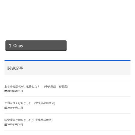
Copy
関連記事
あらゆる症状が、改善した！！（中央薬品 有明店）
2026年6月11日
便通が良くなりました。(中央薬品瑞穂店)
2026年6月11日
味覚障害が治りました(中央薬品瑞穂店)
2026年5月14日