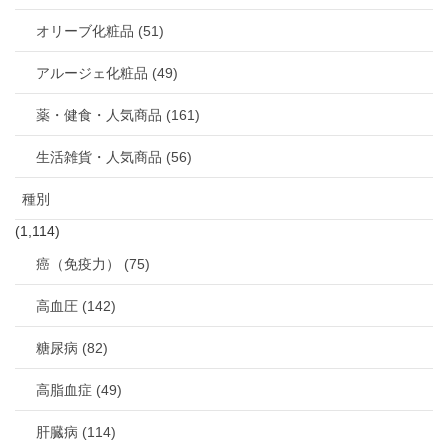
オリーブ化粧品 (51)
アルージェ化粧品 (49)
薬・健食・人気商品 (161)
生活雑貨・人気商品 (56)
種別
(1,114)
癌（免疫力） (75)
高血圧 (142)
糖尿病 (82)
高脂血症 (49)
肝臓病 (114)