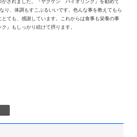
づかされました。『ヤクケン バイオリンク』を勧めて
になり、体調もすこぶるいいです。色んな事を教えてもら
にとても、感謝しています。これからは食事も栄養の事
ンク』もしっかり続けて摂ります。