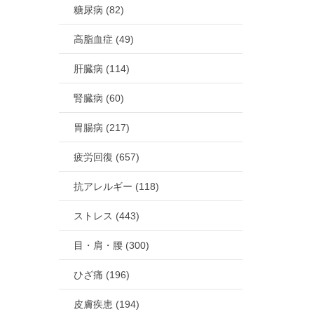
糖尿病 (82)
高脂血症 (49)
肝臓病 (114)
腎臓病 (60)
胃腸病 (217)
疲労回復 (657)
抗アレルギー (118)
ストレス (443)
目・肩・腰 (300)
ひざ痛 (196)
皮膚疾患 (194)