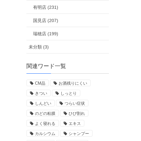
有明店 (231)
国見店 (207)
瑞穂店 (199)
未分類 (3)
関連ワード一覧
CM品
お酒残りにくい
きつい
しっとり
しんどい
つらい症状
のどの粘膜
ひび割れ
よく寝れる
エキス
カルシウム
シャンプー