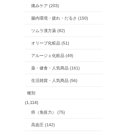
痛みケア (203)
腸内環境・疲れ・だるさ (150)
ツムラ漢方薬 (82)
オリーブ化粧品 (51)
アルージェ化粧品 (49)
薬・健食・人気商品 (161)
生活雑貨・人気商品 (56)
種別
(1,114)
癌（免疫力） (75)
高血圧 (142)