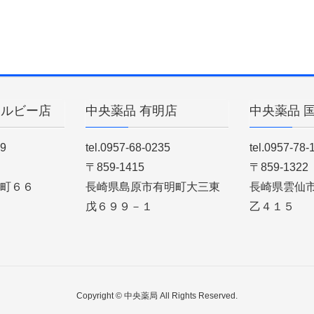
ィルビー店
中央薬品 有明店
中央薬品 
89
tel.0957-68-0235
tel.0957-78-
〒859-1415
〒859-1322
町６６
長崎県島原市有明町大三東
長崎県雲仙
戊６９９－１
乙４１５
Copyright © 中央薬局 All Rights Reserved.