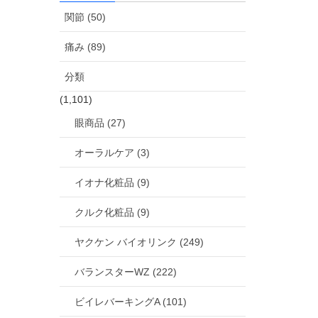
関節 (50)
痛み (89)
分類
(1,101)
眼商品 (27)
オーラルケア (3)
イオナ化粧品 (9)
クルク化粧品 (9)
ヤクケン バイオリンク (249)
バランスターWZ (222)
ビイレバーキングA (101)