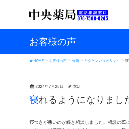
お客様の声
HOME
お客様の声
分類
ヤクケン バイオリンク
寝
2024年7月28日
本店
寝れるようになりまし
寝つきが悪いのが続き相談しました。相談の際