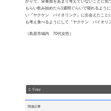
かりで、栄養面をあまり考えていないことに気
もらい飲み始めたら1週間ぐらいで寝れるよう
い『ヤクケン バイオリンク』に出会えたこと
も考え食べるようにして『ヤクケン バイオリ
（島原市城内 70代女性）
Copy
関連記事