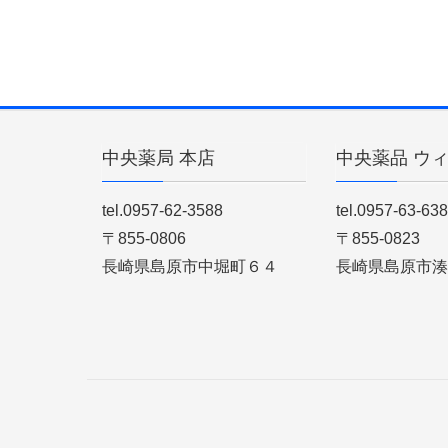
中央薬局 本店
中央薬品 ウ
tel.0957-62-3588
tel.0957-63-63
〒855-0806
〒855-0823
長崎県島原市中堀町６４
長崎県島原市湊