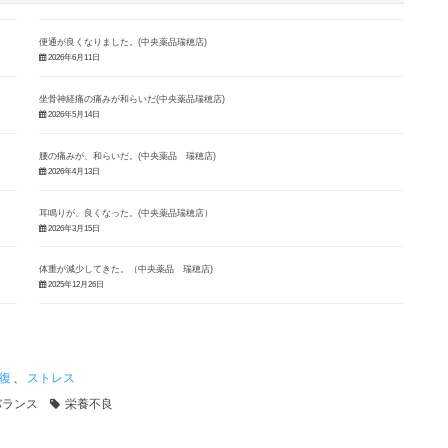
便通が良くなりました。(中央薬品瑞穂店)
2026年6月11日
坐骨神経痛の痛みが和らいだ(中央薬品瑞穂店)
2026年5月14日
腰の痛みが、和らいだ。(中央薬品 瑞穂店)
2026年4月13日
耳鳴りが、良くなった。(中央薬品瑞穂店）
2026年3月15日
体重が減少してきた。（中央薬品 瑞穂店)
2025年12月26日
復
、
ストレス
バランス
栄養不良