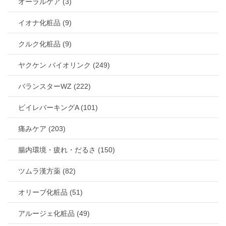
オーラルケア (3)
イオナ化粧品 (9)
クルク化粧品 (9)
ヤクケン バイオリンク (249)
バランスターWZ (222)
ビイレバーキングA (101)
痛みケア (203)
腸内環境・疲れ・だるさ (150)
ツムラ漢方薬 (82)
オリーブ化粧品 (51)
アルージェ化粧品 (49)