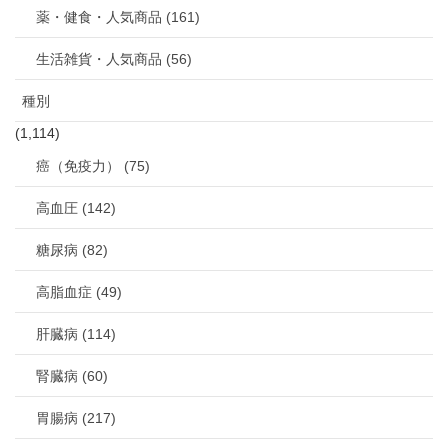
薬・健食・人気商品 (161)
生活雑貨・人気商品 (56)
種別
(1,114)
癌（免疫力） (75)
高血圧 (142)
糖尿病 (82)
高脂血症 (49)
肝臓病 (114)
腎臓病 (60)
胃腸病 (217)