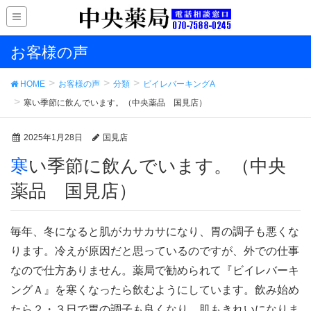
お客様の声
HOME
お客様の声
分類
ビイレバーキングA
寒い季節に飲んでいます。（中央薬品 国見店）
2025年1月28日
国見店
寒い季節に飲んでいます。（中央
薬品 国見店）
毎年、冬になると肌がカサカサになり、胃の調子も悪くな
ります。冷えが原因だと思っているのですが、外での仕事
なので仕方ありません。薬局で勧められて『ビイレバーキ
ングＡ』を寒くなったら飲むようにしています。飲み始め
たら２・３日で胃の調子も良くなり、肌もきれいになりま