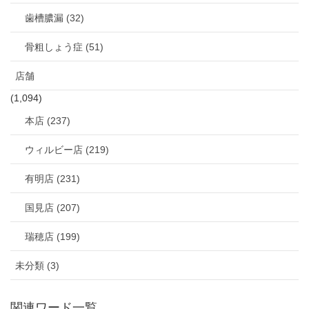
歯槽膿漏 (32)
骨粗しょう症 (51)
店舗
(1,094)
本店 (237)
ウィルビー店 (219)
有明店 (231)
国見店 (207)
瑞穂店 (199)
未分類 (3)
関連ワード一覧