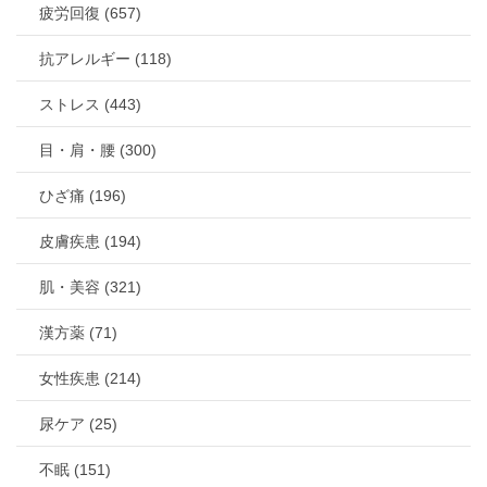
疲労回復 (657)
抗アレルギー (118)
ストレス (443)
目・肩・腰 (300)
ひざ痛 (196)
皮膚疾患 (194)
肌・美容 (321)
漢方薬 (71)
女性疾患 (214)
尿ケア (25)
不眠 (151)