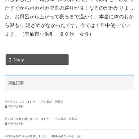
たすぐからポカポカで血の巡りが良くなるのがわかりまし
た。お風呂から上がって寝るまで温かく、本当に体の芯か
ら温もり 湯ざめがなかったです。今では１年中使ってい
ます。（雲仙市小浜町 ８０代 女性）
Copy
関連記事
肌がきれいになりました。（中央薬品 国見店）
2026年7月31日
足先のしびれを感じなくなりました。（中央薬品 国見店）
2026年6月14日
手指や足先の冷えが軽減しました。（中央薬品ウィルビー店）