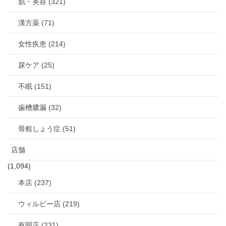
肌・美容 (321)
漢方薬 (71)
女性疾患 (214)
尿ケア (25)
不眠 (151)
歯槽膿漏 (32)
骨粗しょう症 (51)
店舗
(1,094)
本店 (237)
ウィルビー店 (219)
有明店 (231)