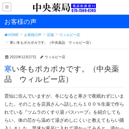
お客様の声
HOME
お客様の声
店舗
ウィルビー店
寒い冬もポカポカです。（中央薬品 ウィルビー店）
2022年12月27日
ウィルビー店
寒い冬もポカポカです。（中央薬
品 ウィルビー店）
雲仙に住んでいますが、冬になると寒さで夜眠れずにいま
した。そのことを店員さんへ話したら１００％生薬で作ら
れている『ツムラのくすり湯 バスハーブ』を紹介しても
らい、体の芯から温めて湯ざめしにくいと教えてもらい購
入しました。早速お風呂に入れて浸かってみると、浸かっ