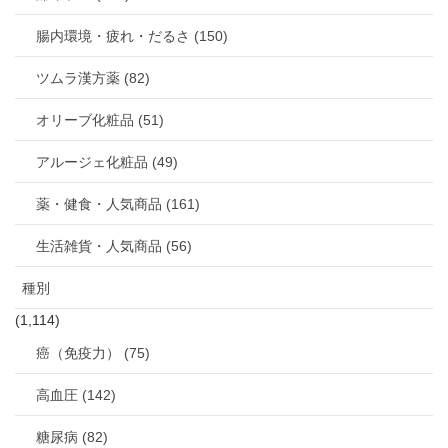
腸内環境・疲れ・だるさ (150)
ツムラ漢方薬 (82)
オリーブ化粧品 (51)
アルージェ化粧品 (49)
薬・健食・人気商品 (161)
生活雑貨・人気商品 (56)
種別
(1,114)
癌（免疫力） (75)
高血圧 (142)
糖尿病 (82)