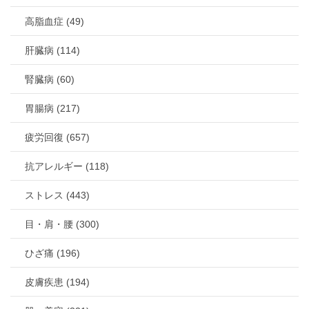
高脂血症 (49)
肝臓病 (114)
腎臓病 (60)
胃腸病 (217)
疲労回復 (657)
抗アレルギー (118)
ストレス (443)
目・肩・腰 (300)
ひざ痛 (196)
皮膚疾患 (194)