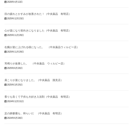
2026年4月13日
目の疲れとかすみが改善された！（中央薬品 有明店）
2025年12月23日
心が楽になり前向きになりました（中央薬品 有明店）
2025年11月29日
右腕が楽に上げれる様になった。 （中央薬品ウィルビー店）
2025年11月29日
耳鳴りが改善した。 （中央薬品 ウィルビー店）
2025年6月26日
肩こりが楽になりました。（中央薬品 国見店）
2025年3月25日
香りも良くて子供も大好き入浴剤（中央薬品 有明店）
2024年12月31日
足の静脈瘤も、和らいだ （中央薬品 有明店）
2024年6月28日