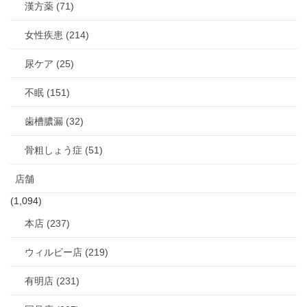
漢方薬 (71)
女性疾患 (214)
尿ケア (25)
不眠 (151)
歯槽膿漏 (32)
骨粗しょう症 (51)
店舗
(1,094)
本店 (237)
ウィルビー店 (219)
有明店 (231)