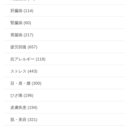
肝臓病 (114)
腎臓病 (60)
胃腸病 (217)
疲労回復 (657)
抗アレルギー (118)
ストレス (443)
目・肩・腰 (300)
ひざ痛 (196)
皮膚疾患 (194)
肌・美容 (321)