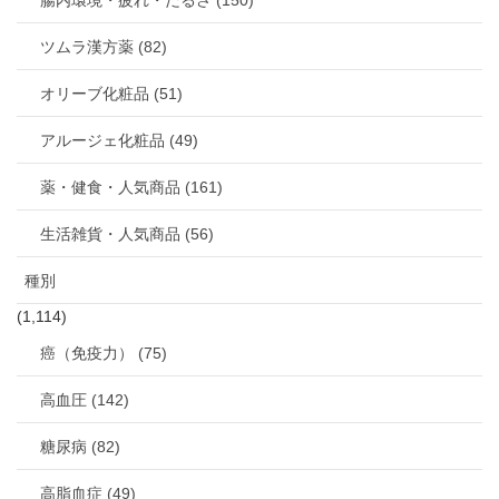
腸内環境・疲れ・だるさ (150)
ツムラ漢方薬 (82)
オリーブ化粧品 (51)
アルージェ化粧品 (49)
薬・健食・人気商品 (161)
生活雑貨・人気商品 (56)
種別
(1,114)
癌（免疫力） (75)
高血圧 (142)
糖尿病 (82)
高脂血症 (49)