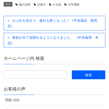
タグ
脳の活性
記憶力
やる気
大学受験
かぶれも治まり、疲れも軽くなった！（中央薬品 国見
店）
食欲が出て頑張れるようになりました。 (中央薬局 本
店)
ホームページ内 検索
お客様の声
関節 (50)