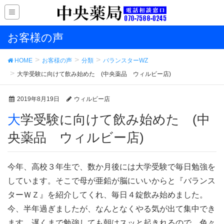
お客様の声
HOME
お客様の声
分類
バランスターWZ
大学受験に向けて飲み始めた (中央薬品 ウィルビー店)
2019年8月19日
ウィルビー店
大学受験に向けて飲み始めた (中
央薬品 ウィルビー店)
今年、高校３年生で、数か月後には大学受験で毎日勉強を
しています。そこで母が亜鉛が脳にいいからと『バランス
ターＷＺ』を紹介してくれ、毎日４錠飲み始めました。
今、半年過ぎましたが、なんとなくやる気が出て集中でき
ます。遅くまで勉強しても朝はスッと起きれるので、色々