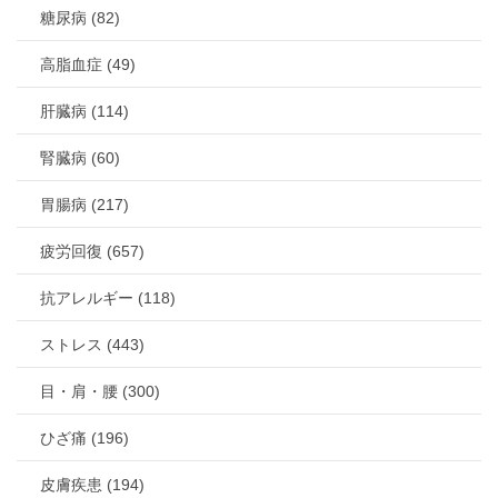
糖尿病 (82)
高脂血症 (49)
肝臓病 (114)
腎臓病 (60)
胃腸病 (217)
疲労回復 (657)
抗アレルギー (118)
ストレス (443)
目・肩・腰 (300)
ひざ痛 (196)
皮膚疾患 (194)