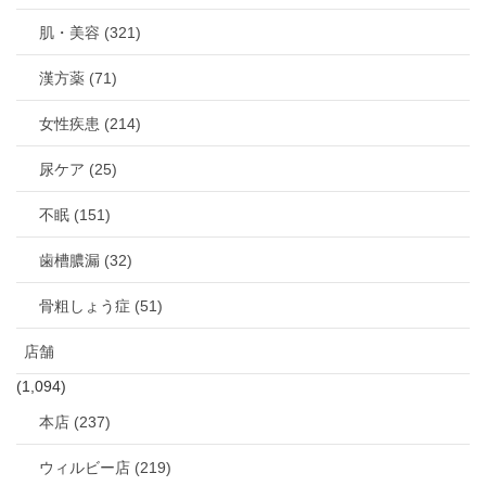
肌・美容 (321)
漢方薬 (71)
女性疾患 (214)
尿ケア (25)
不眠 (151)
歯槽膿漏 (32)
骨粗しょう症 (51)
店舗
(1,094)
本店 (237)
ウィルビー店 (219)