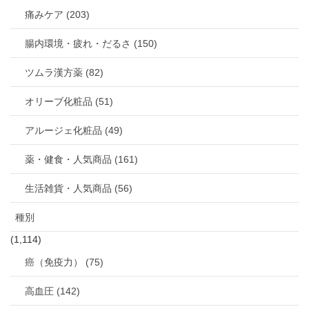
痛みケア (203)
腸内環境・疲れ・だるさ (150)
ツムラ漢方薬 (82)
オリーブ化粧品 (51)
アルージェ化粧品 (49)
薬・健食・人気商品 (161)
生活雑貨・人気商品 (56)
種別
(1,114)
癌（免疫力） (75)
高血圧 (142)