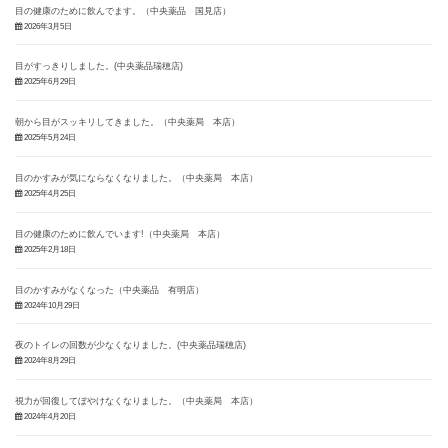
目の健康のために飲んでます。（中央薬品 国見店）
2026年3月5日
目がすっきりしました。(中央薬品瑞穂店)
2025年6月29日
朝から目がスッキリしてきました。（中央薬局 本店）
2025年5月24日
目のかすみが気にならなくなりました。（中央薬局 本店）
2025年4月25日
目の健康のために飲んでいます!（中央薬局 本店）
2025年2月18日
目のかすみがなくなった（中央薬品 有明店）
2024年10月29日
夜のトイレの回数が少なくなりました。(中央薬品瑞穂店)
2024年8月29日
視力が回復してぼやけなくなりました。（中央薬局 本店）
2024年4月20日