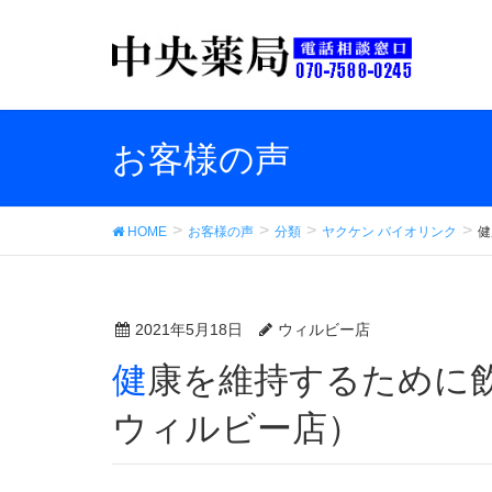
お客様の声
HOME
お客様の声
分類
ヤクケン バイオリンク
健
2021年5月18日
ウィルビー店
健康を維持するために飲んでいます （中央薬品
ウィルビー店）