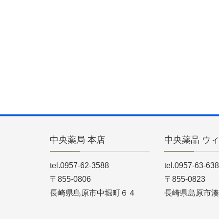
中央薬局 本店
中央薬品 ウ
tel.0957-62-3588
tel.0957-63-63
〒855-0806
〒855-0823
長崎県島原市中堀町６４
長崎県島原市湊