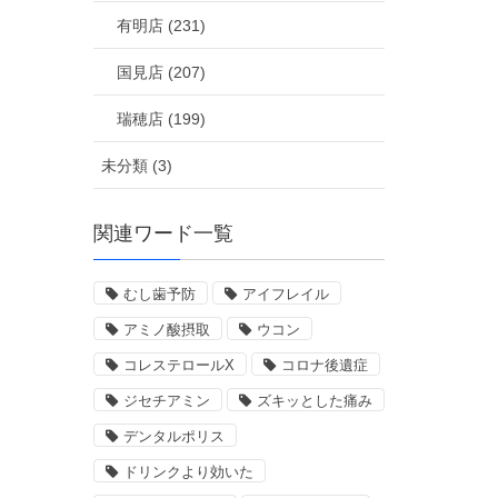
有明店 (231)
国見店 (207)
瑞穂店 (199)
未分類 (3)
関連ワード一覧
むし歯予防
アイフレイル
アミノ酸摂取
ウコン
コレステロールX
コロナ後遺症
ジセチアミン
ズキッとした痛み
デンタルポリス
ドリンクより効いた