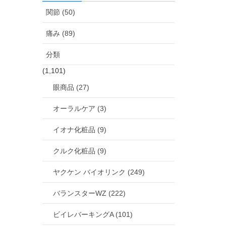
関節 (50)
痛み (89)
分類
(1,101)
眼商品 (27)
オーラルケア (3)
イオナ化粧品 (9)
クルク化粧品 (9)
ヤクケン バイオリンク (249)
バランスターWZ (222)
ビイレバーキングA (101)