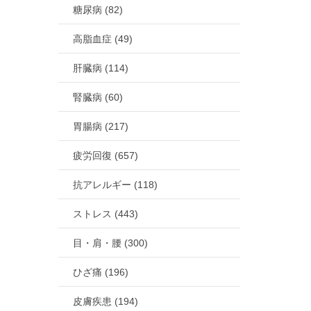
糖尿病 (82)
高脂血症 (49)
肝臓病 (114)
腎臓病 (60)
胃腸病 (217)
疲労回復 (657)
抗アレルギー (118)
ストレス (443)
目・肩・腰 (300)
ひざ痛 (196)
皮膚疾患 (194)