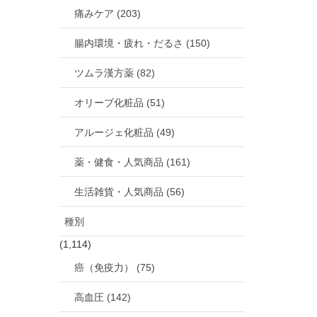
痛みケア (203)
腸内環境・疲れ・だるさ (150)
ツムラ漢方薬 (82)
オリーブ化粧品 (51)
アルージェ化粧品 (49)
薬・健食・人気商品 (161)
生活雑貨・人気商品 (56)
種別
(1,114)
癌（免疫力） (75)
高血圧 (142)