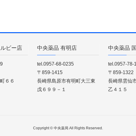
ィルビー店
中央薬品 有明店
中央薬品 
89
tel.0957-68-0235
tel.0957-78-
〒859-1415
〒859-1322
町６６
長崎県島原市有明町大三東
長崎県雲仙
戊６９９－１
乙４１５
Copyright © 中央薬局 All Rights Reserved.