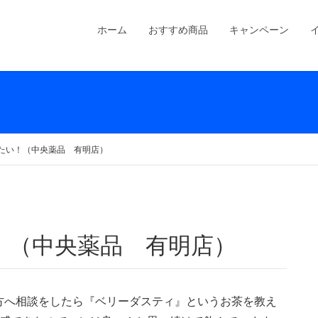
ホーム
おすすめ商品
キャンペーン
たい！（中央薬品 有明店）
！（中央薬品 有明店）
方へ相談をしたら『ベリーダスティ』というお茶を教え