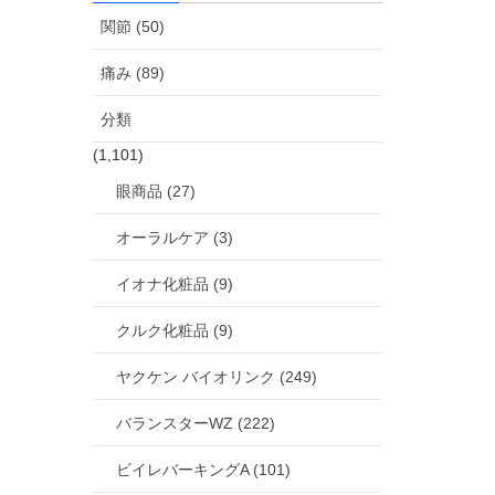
関節 (50)
痛み (89)
分類
(1,101)
眼商品 (27)
オーラルケア (3)
イオナ化粧品 (9)
クルク化粧品 (9)
ヤクケン バイオリンク (249)
バランスターWZ (222)
ビイレバーキングA (101)