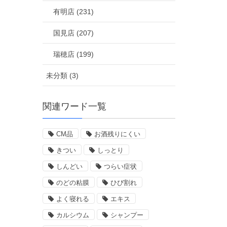
有明店 (231)
国見店 (207)
瑞穂店 (199)
未分類 (3)
関連ワード一覧
CM品
お酒残りにくい
きつい
しっとり
しんどい
つらい症状
のどの粘膜
ひび割れ
よく寝れる
エキス
カルシウム
シャンプー