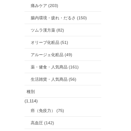
痛みケア (203)
腸内環境・疲れ・だるさ (150)
ツムラ漢方薬 (82)
オリーブ化粧品 (51)
アルージェ化粧品 (49)
薬・健食・人気商品 (161)
生活雑貨・人気商品 (56)
種別
(1,114)
癌（免疫力） (75)
高血圧 (142)