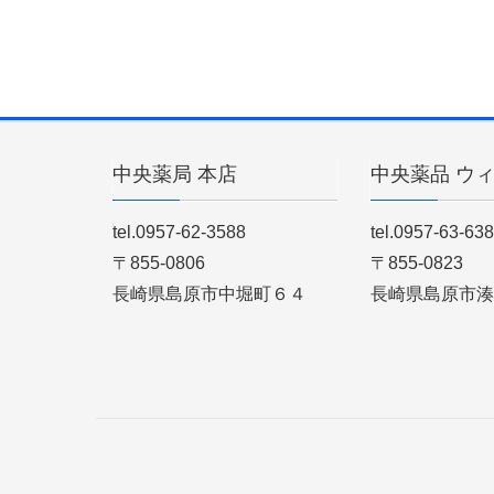
中央薬局 本店
中央薬品 ウ
tel.0957-62-3588
tel.0957-63-63
〒855-0806
〒855-0823
長崎県島原市中堀町６４
長崎県島原市湊