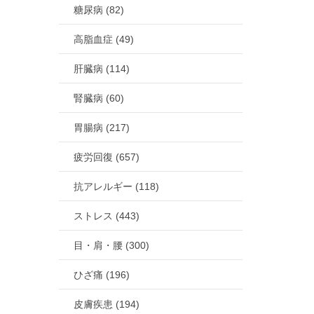
糖尿病 (82)
高脂血症 (49)
肝臓病 (114)
腎臓病 (60)
胃腸病 (217)
疲労回復 (657)
抗アレルギー (118)
ストレス (443)
目・肩・腰 (300)
ひざ痛 (196)
皮膚疾患 (194)