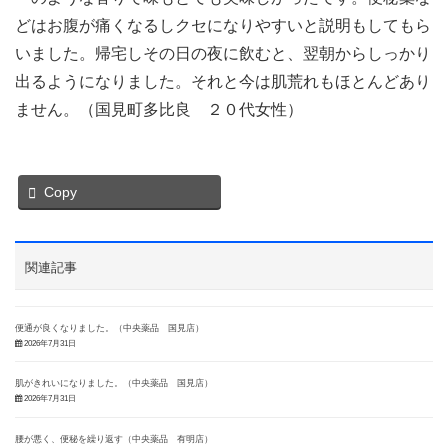
どはお腹が痛くなるしクセになりやすいと説明もしてもら
いました。帰宅しその日の夜に飲むと、翌朝からしっかり
出るようになりました。それと今は肌荒れもほとんどあり
ません。（国見町多比良 ２０代女性）
Copy
関連記事
便通が良くなりました。（中央薬品 国見店）
2026年7月31日
肌がきれいになりました。（中央薬品 国見店）
2026年7月31日
腰が悪く、便秘を繰り返す（中央薬品 有明店）