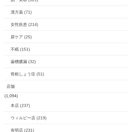
漢方薬 (71)
女性疾患 (214)
尿ケア (25)
不眠 (151)
歯槽膿漏 (32)
骨粗しょう症 (51)
店舗
(1,094)
本店 (237)
ウィルビー店 (219)
有明店 (231)