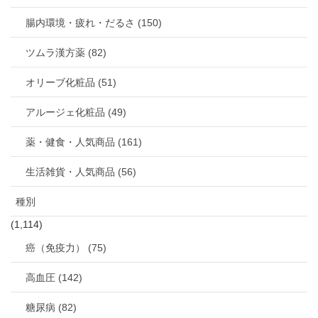
腸内環境・疲れ・だるさ (150)
ツムラ漢方薬 (82)
オリーブ化粧品 (51)
アルージェ化粧品 (49)
薬・健食・人気商品 (161)
生活雑貨・人気商品 (56)
種別
(1,114)
癌（免疫力） (75)
高血圧 (142)
糖尿病 (82)