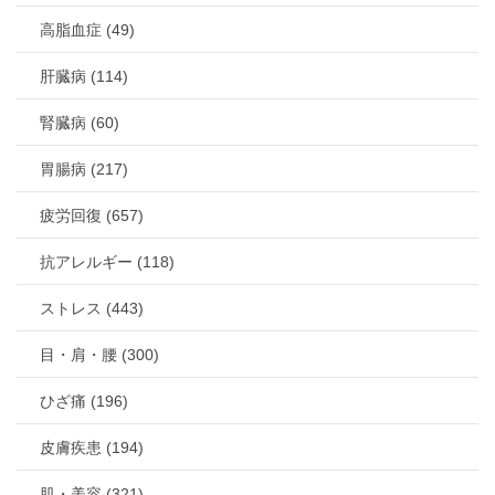
高脂血症 (49)
肝臓病 (114)
腎臓病 (60)
胃腸病 (217)
疲労回復 (657)
抗アレルギー (118)
ストレス (443)
目・肩・腰 (300)
ひざ痛 (196)
皮膚疾患 (194)
肌・美容 (321)