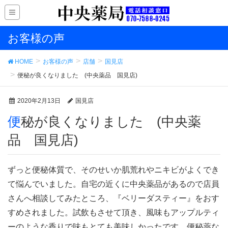
お客様の声
HOME
お客様の声
店舗
国見店
便秘が良くなりました (中央薬品 国見店)
2020年2月13日
国見店
便秘が良くなりました (中央薬
品 国見店)
ずっと便秘体質で、そのせいか肌荒れやニキビがよくでき
て悩んでいました。自宅の近くに中央薬品があるので店員
さんへ相談してみたところ、『ベリーダスティー』をおす
すめされました。試飲もさせて頂き、風味もアップルティ
ーのような香りで味もとても美味しかったです。便秘薬な