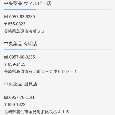
中央薬品 ウィルビー店
tel.0957-63-6389
〒855-0823
長崎県島原市湊町６６
中央薬品 有明店
tel.0957-68-0235
〒859-1415
長崎県島原市有明町大三東戊６９９－１
中央薬品 国見店
tel.0957-78-1141
〒859-1322
長崎県雲仙市国見町多比良乙４１５