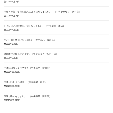
2026年6月14日
便秘も改善して夜も眠れるようになりました。 （中央薬品ウィルビー店）
2026年5月15日
トイレにいる時間が、短くなりました。（中央薬局 本店）
2026年4月13日
ニキビ肌が綺麗になり嬉しい（中央薬品 有明店）
2026年3月5日
健康維持に飲んでいます。（中央薬品ウィルビー店）
2026年3月3日
便通解消スッキリです！（中央薬品 有明店）
2025年11月29日
便通が少しずつ回復 （中央薬局 本店）
2025年10月31日
便通が良くなりました。（中央薬品 国見店）
2025年10月28日