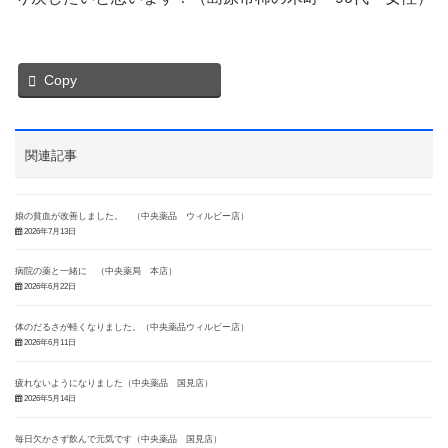
Copy
関連記事
娘の貧血が改善しました。 （中央薬品 ウィルビー店）
2026年7月13日
病院の薬と一緒に （中央薬局 本店）
2026年6月22日
体のだるさが軽くなりました。（中央薬品ウィルビー店）
2026年6月11日
疲れないようになりました（中央薬品 国見店）
2026年5月14日
毎日欠かさず飲んで元気です（中央薬品 国見店）