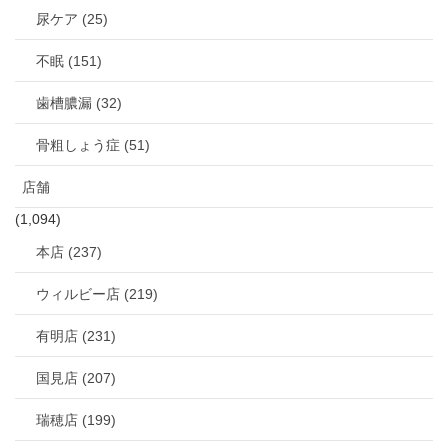
尿ケア (25)
不眠 (151)
歯槽膿漏 (32)
骨粗しょう症 (51)
店舗
(1,094)
本店 (237)
ウィルビー店 (219)
有明店 (231)
国見店 (207)
瑞穂店 (199)