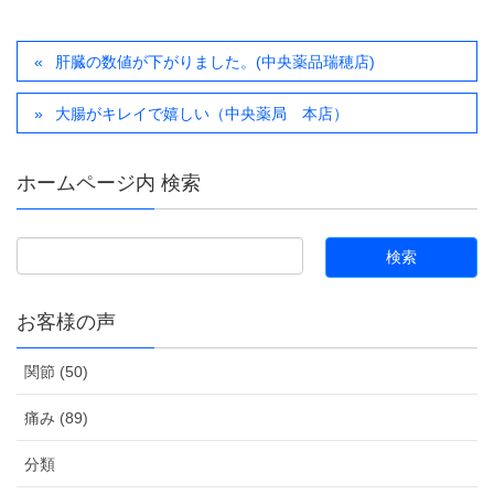
肝臓の数値が下がりました。(中央薬品瑞穂店)
大腸がキレイで嬉しい（中央薬局 本店）
ホームページ内 検索
お客様の声
関節 (50)
痛み (89)
分類