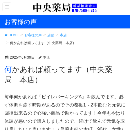
お客様の声
HOME
お客様の声
店舗
本店
何かあれば頼ってます（中央薬局 本店）
2025年6月30日
本店
何かあれば頼ってます（中央薬
局 本店）
毎年何かあれば『ビイレバーキングA』を飲んでます。必
ず体調を崩す時期があるのでその都度1～2本飲むと元気に
回復出来るので心強い商品で助かってます！今年もやはり
体調が悪いので購入しましたので、続けて飲んで元気を取
り戻したいと思います！（島原市柿の木町 90代 女性）