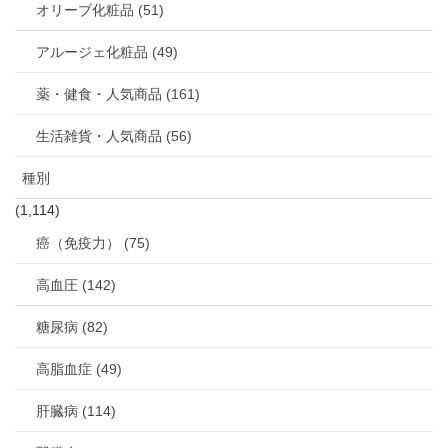
オリーブ化粧品 (51)
アルージェ化粧品 (49)
薬・健食・人気商品 (161)
生活雑貨・人気商品 (56)
種別
(1,114)
癌（免疫力） (75)
高血圧 (142)
糖尿病 (82)
高脂血症 (49)
肝臓病 (114)