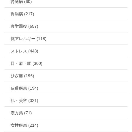
腎臓病 (60)
胃腸病 (217)
疲労回復 (657)
抗アレルギー (118)
ストレス (443)
目・肩・腰 (300)
ひざ痛 (196)
皮膚疾患 (194)
肌・美容 (321)
漢方薬 (71)
女性疾患 (214)