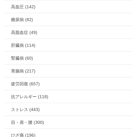
高血圧 (142)
糖尿病 (82)
高脂血症 (49)
肝臓病 (114)
腎臓病 (60)
胃腸病 (217)
疲労回復 (657)
抗アレルギー (118)
ストレス (443)
目・肩・腰 (300)
ひざ痛 (196)