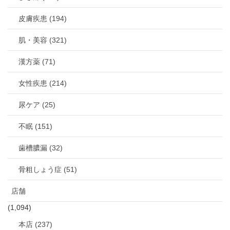
皮膚疾患 (194)
肌・美容 (321)
漢方薬 (71)
女性疾患 (214)
尿ケア (25)
不眠 (151)
歯槽膿漏 (32)
骨粗しょう症 (51)
店舗
(1,094)
本店 (237)