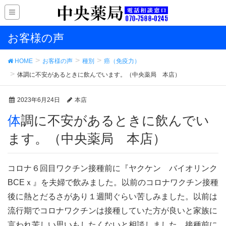
お客様の声
HOME
お客様の声
種別
癌（免疫力）
体調に不安があるときに飲んでいます。（中央薬局 本店）
2023年6月24日
本店
体調に不安があるときに飲んでい
ます。（中央薬局 本店）
コロナ６回目ワクチン接種前に『ヤクケン バイオリンク
BCEｘ』を夫婦で飲みました。以前のコロナワクチン接種
後に熱とだるさがあり１週間ぐらい苦しみました。以前は
流行期でコロナワクチンは接種していた方が良いと家族に
言われ苦しい思いもしたくないと相談しました。接種前に