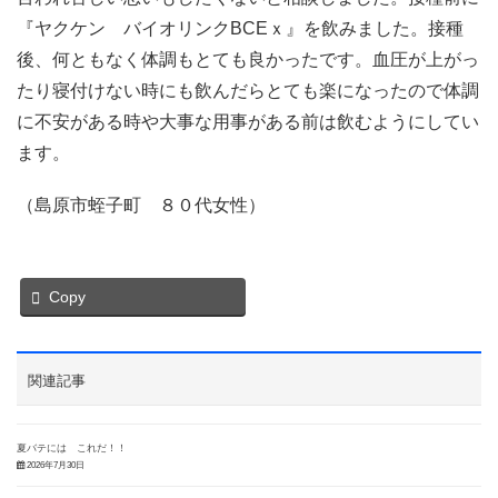
『ヤクケン バイオリンクBCEｘ』を飲みました。接種
後、何ともなく体調もとても良かったです。血圧が上がっ
たり寝付けない時にも飲んだらとても楽になったので体調
に不安がある時や大事な用事がある前は飲むようにしてい
ます。
（島原市蛭子町 ８０代女性）
Copy
関連記事
夏バテには これだ！！
2026年7月30日