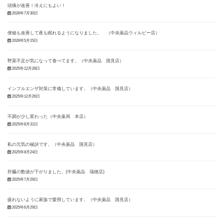
頭痛が改善！冷えにもよい！
2026年7月30日
便秘も改善して夜も眠れるようになりました。 （中央薬品ウィルビー店）
2026年5月15日
野菜不足が気になって食べてます。（中央薬品 国見店）
2025年12月28日
インフルエンザ対策に常備しています。（中央薬品 国見店）
2025年12月26日
不調が少し変わった（中央薬局 本店）
2025年8月31日
私の元気の秘訣です。（中央薬品 国見店）
2025年8月24日
肝臓の数値が下がりました。(中央薬品 瑞穂店)
2025年7月29日
疲れないように家族で愛用しています。（中央薬品 国見店）
2025年6月29日