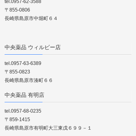
tel.0957-62-3588
〒855-0806
長崎県島原市中堀町６４
中央薬品 ウィルビー店
tel.0957-63-6389
〒855-0823
長崎県島原市湊町６６
中央薬品 有明店
tel.0957-68-0235
〒859-1415
長崎県島原市有明町大三東戊６９９－１