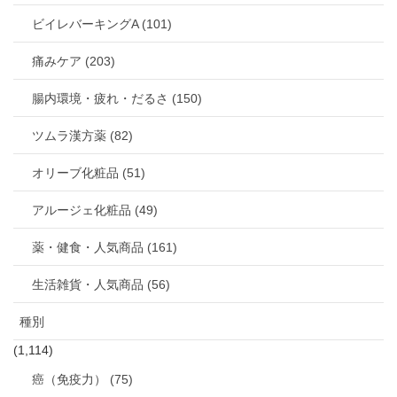
ビイレバーキングA (101)
痛みケア (203)
腸内環境・疲れ・だるさ (150)
ツムラ漢方薬 (82)
オリーブ化粧品 (51)
アルージェ化粧品 (49)
薬・健食・人気商品 (161)
生活雑貨・人気商品 (56)
種別
(1,114)
癌（免疫力） (75)