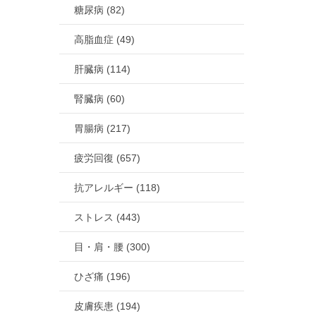
糖尿病 (82)
高脂血症 (49)
肝臓病 (114)
腎臓病 (60)
胃腸病 (217)
疲労回復 (657)
抗アレルギー (118)
ストレス (443)
目・肩・腰 (300)
ひざ痛 (196)
皮膚疾患 (194)