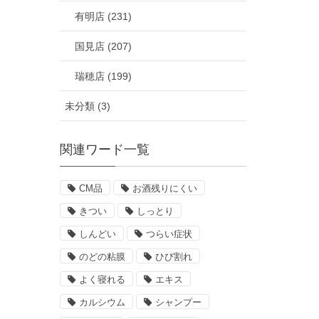
有明店 (231)
国見店 (207)
瑞穂店 (199)
未分類 (3)
関連ワード一覧
CM品
お酒残りにくい
きつい
しっとり
しんどい
つらい症状
のどの粘膜
ひび割れ
よく寝れる
エキス
カルシウム
シャンプー