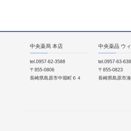
中央薬局 本店
中央薬品 ウ
tel.0957-62-3588
tel.0957-63-63
〒855-0806
〒855-0823
長崎県島原市中堀町６４
長崎県島原市湊