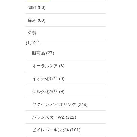
関節 (50)
痛み (89)
分類
(1,101)
眼商品 (27)
オーラルケア (3)
イオナ化粧品 (9)
クルク化粧品 (9)
ヤクケン バイオリンク (249)
バランスターWZ (222)
ビイレバーキングA (101)