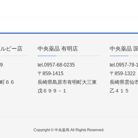
ィルビー店
中央薬品 有明店
中央薬品 
89
tel.0957-68-0235
tel.0957-78-
〒859-1415
〒859-1322
町６６
長崎県島原市有明町大三東
長崎県雲仙
戊６９９－１
乙４１５
Copyright © 中央薬局 All Rights Reserved.