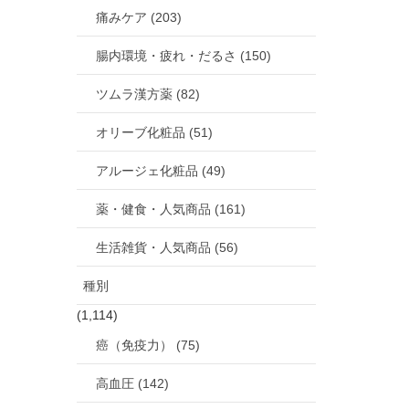
痛みケア (203)
腸内環境・疲れ・だるさ (150)
ツムラ漢方薬 (82)
オリーブ化粧品 (51)
アルージェ化粧品 (49)
薬・健食・人気商品 (161)
生活雑貨・人気商品 (56)
種別
(1,114)
癌（免疫力） (75)
高血圧 (142)