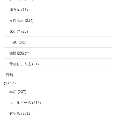
漢方薬 (71)
女性疾患 (214)
尿ケア (25)
不眠 (151)
歯槽膿漏 (32)
骨粗しょう症 (51)
店舗
(1,094)
本店 (237)
ウィルビー店 (219)
有明店 (231)