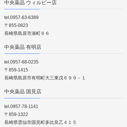
中央薬品 ウィルビー店
tel.0957-63-6389
〒855-0823
長崎県島原市湊町６６
中央薬品 有明店
tel.0957-68-0235
〒859-1415
長崎県島原市有明町大三東戊６９９－１
中央薬品 国見店
tel.0957-78-1141
〒859-1322
長崎県雲仙市国見町多比良乙４１５