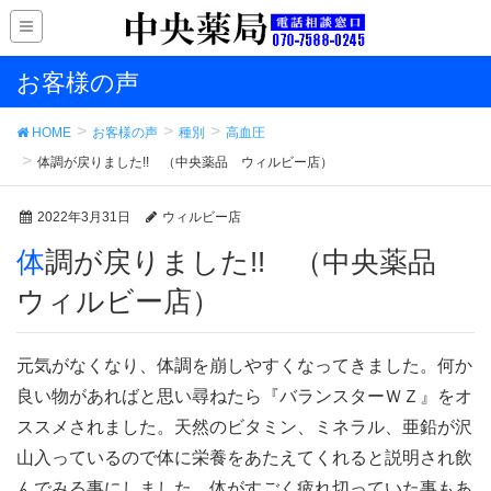
お客様の声
HOME
お客様の声
種別
高血圧
体調が戻りました!! （中央薬品 ウィルビー店）
2022年3月31日
ウィルビー店
体調が戻りました!! （中央薬品
ウィルビー店）
元気がなくなり、体調を崩しやすくなってきました。何か
良い物があればと思い尋ねたら『バランスターＷＺ』をオ
ススメされました。天然のビタミン、ミネラル、亜鉛が沢
山入っているので体に栄養をあたえてくれると説明され飲
んでみる事にしました。体がすごく疲れ切っていた事もあ