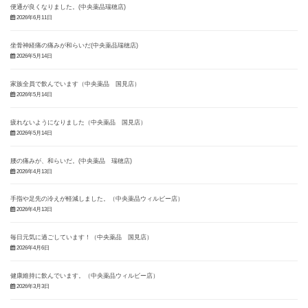
便通が良くなりました。(中央薬品瑞穂店)
2026年6月11日
坐骨神経痛の痛みが和らいだ(中央薬品瑞穂店)
2026年5月14日
家族全員で飲んでいます（中央薬品 国見店）
2026年5月14日
疲れないようになりました（中央薬品 国見店）
2026年5月14日
腰の痛みが、和らいだ。(中央薬品 瑞穂店)
2026年4月13日
手指や足先の冷えが軽減しました。（中央薬品ウィルビー店）
2026年4月13日
毎日元気に過ごしています！（中央薬品 国見店）
2026年4月6日
健康維持に飲んでいます。（中央薬品ウィルビー店）
2026年3月3日