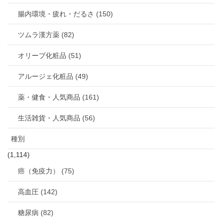
腸内環境・疲れ・だるさ (150)
ツムラ漢方薬 (82)
オリーブ化粧品 (51)
アルージェ化粧品 (49)
薬・健食・人気商品 (161)
生活雑貨・人気商品 (56)
種別
(1,114)
癌（免疫力） (75)
高血圧 (142)
糖尿病 (82)