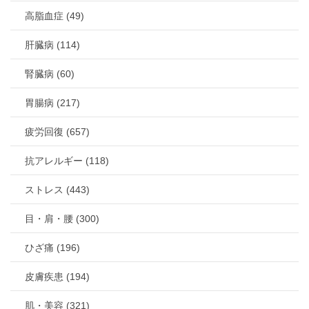
高脂血症 (49)
肝臓病 (114)
腎臓病 (60)
胃腸病 (217)
疲労回復 (657)
抗アレルギー (118)
ストレス (443)
目・肩・腰 (300)
ひざ痛 (196)
皮膚疾患 (194)
肌・美容 (321)