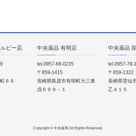
ィルビー店
中央薬品 有明店
中央薬品 
89
tel.0957-68-0235
tel.0957-78-
〒859-1415
〒859-1322
町６６
長崎県島原市有明町大三東
長崎県雲仙
戊６９９－１
乙４１５
Copyright © 中央薬局 All Rights Reserved.