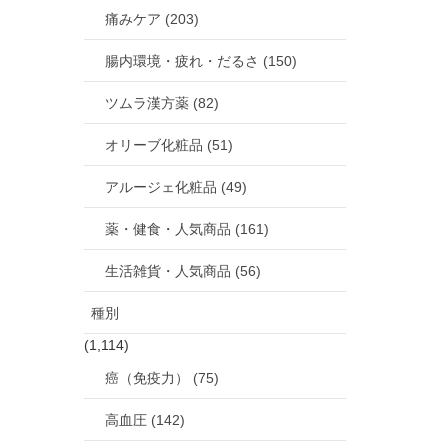
痛みケア (203)
腸内環境・疲れ・だるさ (150)
ツムラ漢方薬 (82)
オリーブ化粧品 (51)
アルージェ化粧品 (49)
薬・健食・人気商品 (161)
生活雑貨・人気商品 (56)
種別
(1,114)
癌（免疫力） (75)
高血圧 (142)