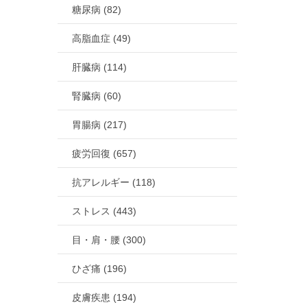
糖尿病 (82)
高脂血症 (49)
肝臓病 (114)
腎臓病 (60)
胃腸病 (217)
疲労回復 (657)
抗アレルギー (118)
ストレス (443)
目・肩・腰 (300)
ひざ痛 (196)
皮膚疾患 (194)