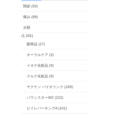
関節 (50)
痛み (89)
分類
(1,101)
眼商品 (27)
オーラルケア (3)
イオナ化粧品 (9)
クルク化粧品 (9)
ヤクケン バイオリンク (249)
バランスターWZ (222)
ビイレバーキングA (101)