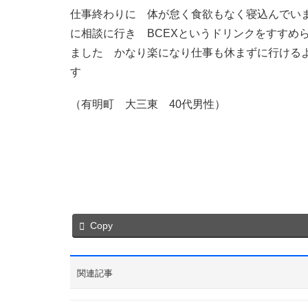
仕事終わりに 体が怠く食欲もなく寝込んでい
に相談に行き BCEXというドリンクをすすめ
ました かなり楽になり仕事も休まずに行ける
す
（有明町 大三東 40代男性）
Copy
関連記事