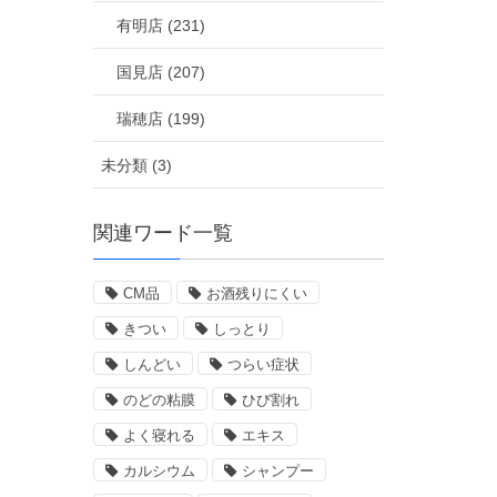
有明店 (231)
国見店 (207)
瑞穂店 (199)
未分類 (3)
関連ワード一覧
CM品
お酒残りにくい
きつい
しっとり
しんどい
つらい症状
のどの粘膜
ひび割れ
よく寝れる
エキス
カルシウム
シャンプー