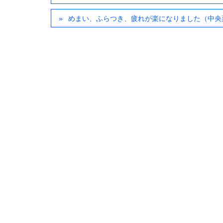
めまい、ふらつき、疲れが楽になりました（中央