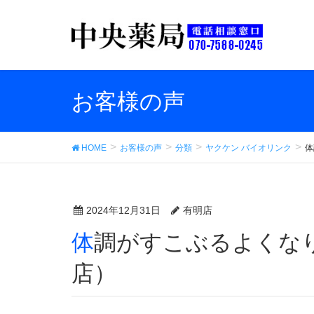
お客様の声
HOME
お客様の声
分類
ヤクケン バイオリンク
体
2024年12月31日
有明店
体調がすこぶるよくなりました（中央薬品 有明
店）