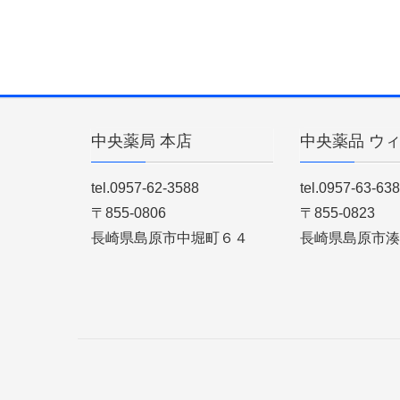
中央薬局 本店
中央薬品 ウ
tel.0957-62-3588
tel.0957-63-63
〒855-0806
〒855-0823
長崎県島原市中堀町６４
長崎県島原市湊