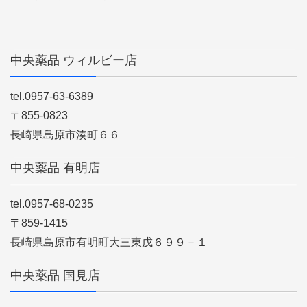
中央薬品 ウィルビー店
tel.0957-63-6389
〒855-0823
長崎県島原市湊町６６
中央薬品 有明店
tel.0957-68-0235
〒859-1415
長崎県島原市有明町大三東戊６９９－１
中央薬品 国見店