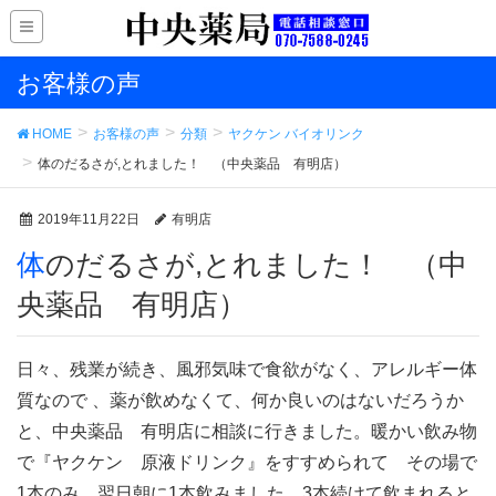
お客様の声
HOME
お客様の声
分類
ヤクケン バイオリンク
体のだるさが,とれました！ （中央薬品 有明店）
2019年11月22日
有明店
体のだるさが,とれました！ （中
央薬品 有明店）
日々、残業が続き、風邪気味で食欲がなく、アレルギー体
質なので 、薬が飲めなくて、何か良いのはないだろうか
と、中央薬品 有明店に相談に行きました。暖かい飲み物
で『ヤクケン 原液ドリンク』をすすめられて その場で
1本のみ、翌日朝に1本飲みました。3本続けて飲まれると