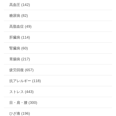
高血圧 (142)
糖尿病 (82)
高脂血症 (49)
肝臓病 (114)
腎臓病 (60)
胃腸病 (217)
疲労回復 (657)
抗アレルギー (118)
ストレス (443)
目・肩・腰 (300)
ひざ痛 (196)