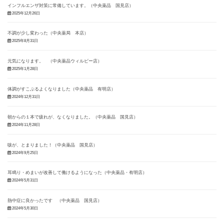
インフルエンザ対策に常備しています。（中央薬品 国見店）
2025年12月26日
不調が少し変わった（中央薬局 本店）
2025年8月31日
元気になります。 （中央薬品ウィルビー店）
2025年1月28日
体調がすこぶるよくなりました（中央薬品 有明店）
2024年12月31日
朝からの１本で疲れが、なくなりました。（中央薬品 国見店）
2024年11月28日
咳が、とまりました！（中央薬品 国見店）
2024年9月25日
耳鳴り・めまいが改善して働けるようになった（中央薬品・有明店）
2024年5月31日
熱中症に良かったです （中央薬品 国見店）
2024年5月30日