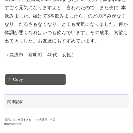
すごく元気になりますよと 言われたので また夜に1本
飲みました。続けて3本飲みましたら、のどの痛みがなく
なり、だるさもなくなり とても元気になりました。何か
体調が悪くなればいつも飲んでいます。その成果、食欲も
出てきました。お友達にもすすめています。
（島原市 有明町 40代 女性）
Copy
関連記事
風邪の治りが凄すぎる （中央薬局 本店）
2026年5月31日