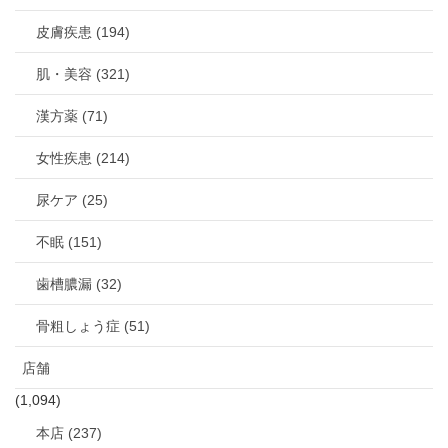
皮膚疾患 (194)
肌・美容 (321)
漢方薬 (71)
女性疾患 (214)
尿ケア (25)
不眠 (151)
歯槽膿漏 (32)
骨粗しょう症 (51)
店舗
(1,094)
本店 (237)