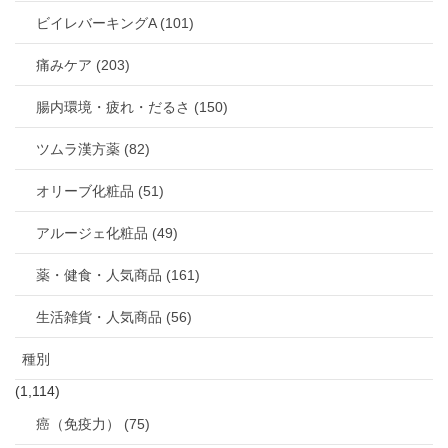
ビイレバーキングA (101)
痛みケア (203)
腸内環境・疲れ・だるさ (150)
ツムラ漢方薬 (82)
オリーブ化粧品 (51)
アルージェ化粧品 (49)
薬・健食・人気商品 (161)
生活雑貨・人気商品 (56)
種別
(1,114)
癌（免疫力） (75)