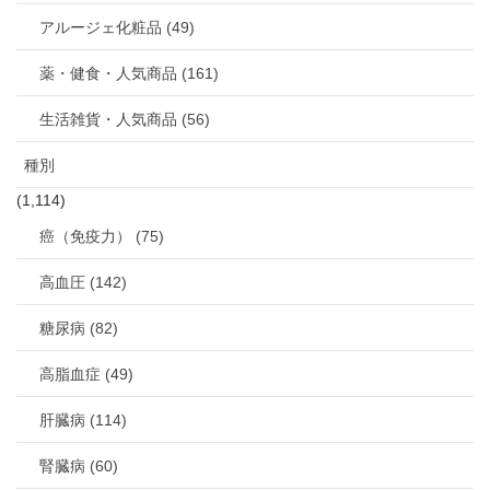
アルージェ化粧品 (49)
薬・健食・人気商品 (161)
生活雑貨・人気商品 (56)
種別
(1,114)
癌（免疫力） (75)
高血圧 (142)
糖尿病 (82)
高脂血症 (49)
肝臓病 (114)
腎臓病 (60)