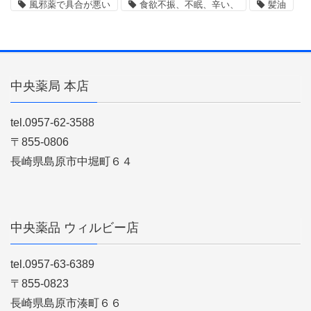
風邪薬で具合が悪い
食欲不振、不眠、辛い、
髪油
中央薬局 本店
tel.0957-62-3588
〒855-0806
長崎県島原市中堀町６４
中央薬品 ウィルビー店
tel.0957-63-6389
〒855-0823
長崎県島原市湊町６６