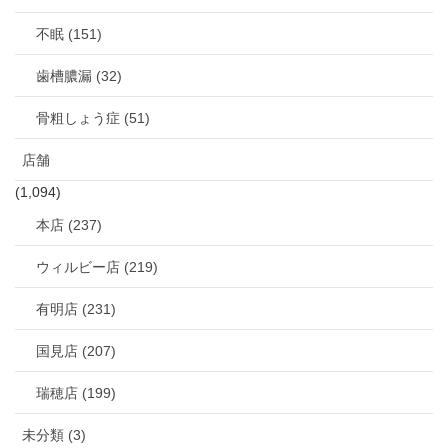
不眠 (151)
歯槽膿漏 (32)
骨粗しょう症 (51)
店舗
(1,094)
本店 (237)
ウィルビー店 (219)
有明店 (231)
国見店 (207)
瑞穂店 (199)
未分類 (3)