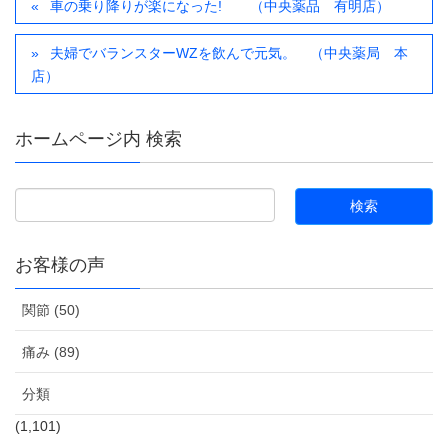
車の乗り降りが楽になった! （中央薬品 有明店）
夫婦でバランスターWZを飲んで元気。 （中央薬局 本
店）
ホームページ内 検索
お客様の声
関節 (50)
痛み (89)
分類
(1,101)