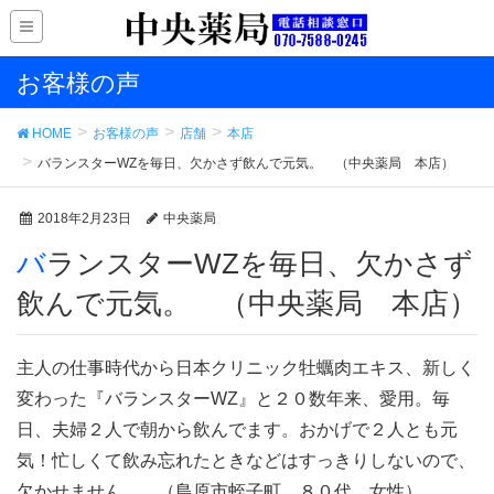
お客様の声
HOME
お客様の声
店舗
本店
バランスターWZを毎日、欠かさず飲んで元気。 （中央薬局 本店）
2018年2月23日
中央薬局
バランスターWZを毎日、欠かさず
飲んで元気。 （中央薬局 本店）
主人の仕事時代から日本クリニック牡蠣肉エキス、新しく
変わった『バランスターWZ』と２０数年来、愛用。毎
日、夫婦２人で朝から飲んでます。おかげで２人とも元
気！忙しくて飲み忘れたときなどはすっきりしないので、
欠かせません。 （島原市蛭子町 ８０代 女性）