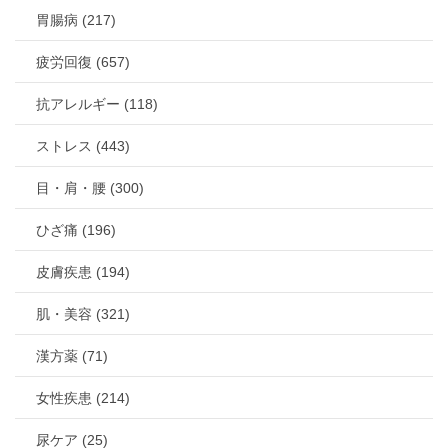
胃腸病 (217)
疲労回復 (657)
抗アレルギー (118)
ストレス (443)
目・肩・腰 (300)
ひざ痛 (196)
皮膚疾患 (194)
肌・美容 (321)
漢方薬 (71)
女性疾患 (214)
尿ケア (25)