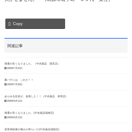
Copy
関連記事
便通が良くなりました。（中央薬品 国見店）
2026年7月31日
夏バテには これだ！！
2026年7月30日
あらゆる症状が、改善した！！（中央薬品 有明店）
2026年6月11日
便通が良くなりました。(中央薬品瑞穂店)
2026年6月11日
坐骨神経痛の痛みが和らいだ(中央薬品瑞穂店)